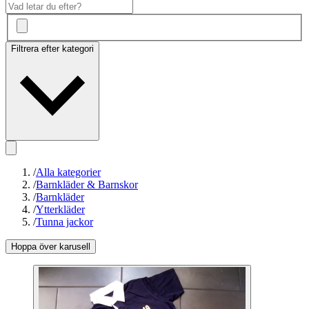
Filtrera efter kategori
/
Alla kategorier
/
Barnkläder & Barnskor
/
Barnkläder
/
Ytterkläder
/
Tunna jackor
Hoppa över karusell