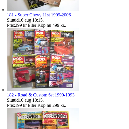
181 - Super Chevy 11st 1999-2006
Sluttid
16 aug 18:15
.
Pris:
299 kr
,
Eller Köp nu
499 kr
,
.
182 - Road & Custom 6st 1990-1993
Sluttid
16 aug 18:15
.
Pris:
199 kr
,
Eller Köp nu
299 kr
,
.