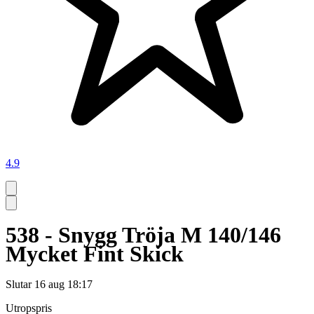
4.9
538 - Snygg Tröja M 140/146
Mycket Fint Skick
Slutar
16 aug 18:17
Utropspris