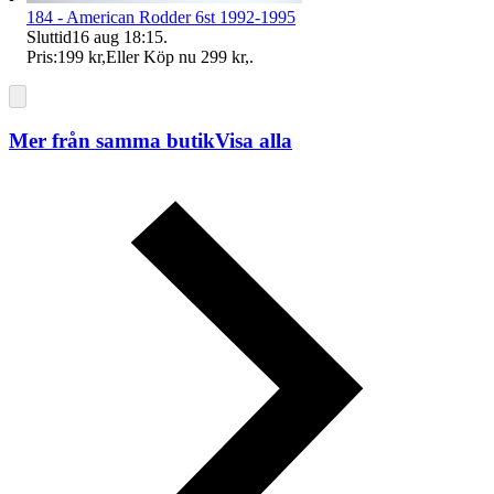
184 - American Rodder 6st 1992-1995
Sluttid
16 aug 18:15
.
Pris:
199 kr
,
Eller Köp nu
299 kr
,
.
Mer från samma butik
Visa alla