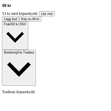
49 kr
53 kr med köparskydd.
Läs mer
Lägg bud
Köp nu 69 kr
Frakt
50 kr DSV
Betalning
Via Tradera
Traderas köparskydd