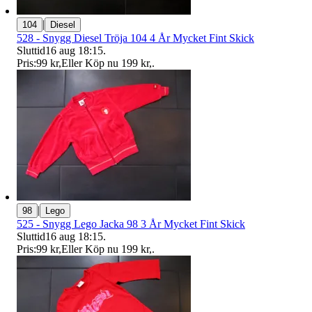
|
104
Diesel
528 - Snygg Diesel Tröja 104 4 År Mycket Fint Skick
Sluttid
16 aug 18:15
.
Pris:
99 kr
,
Eller Köp nu
199 kr
,
.
|
98
Lego
525 - Snygg Lego Jacka 98 3 År Mycket Fint Skick
Sluttid
16 aug 18:15
.
Pris:
99 kr
,
Eller Köp nu
199 kr
,
.