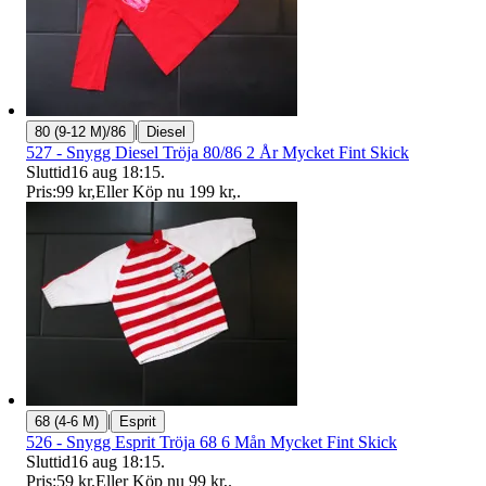
|
80 (9-12 M)/86
Diesel
527 - Snygg Diesel Tröja 80/86 2 År Mycket Fint Skick
Sluttid
16 aug 18:15
.
Pris:
99 kr
,
Eller Köp nu
199 kr
,
.
|
68 (4-6 M)
Esprit
526 - Snygg Esprit Tröja 68 6 Mån Mycket Fint Skick
Sluttid
16 aug 18:15
.
Pris:
59 kr
,
Eller Köp nu
99 kr
,
.