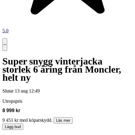
5.0
Super snygg vinterjacka
storlek 6 åring från Moncler,
helt ny
Slutar
13 aug 12:49
Utropspris
8 999 kr
9 451 kr med köparskydd.
Läs mer
Lägg bud