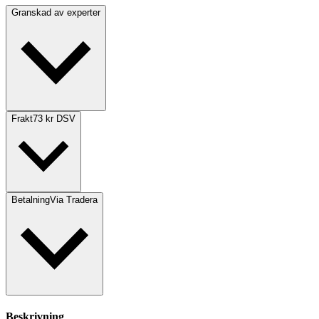
Granskad av experter
Frakt
73 kr DSV
Betalning
Via Tradera
Beskrivning