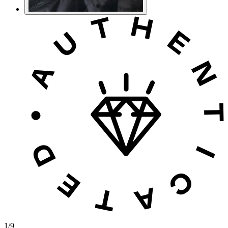
1
/
9