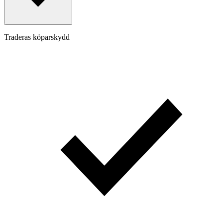
Traderas köparskydd