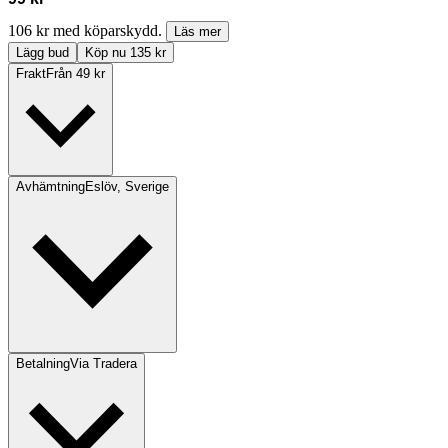
106 kr med köparskydd.
Läs mer
Lägg bud
Köp nu 135 kr
Frakt
Från 49 kr
Avhämtning
Eslöv, Sverige
Betalning
Via Tradera