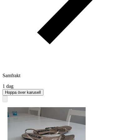
Samfrakt
1 dag
Hoppa över karusell