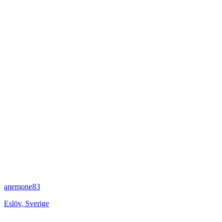
anemone83
Eslöv
,
Sverige