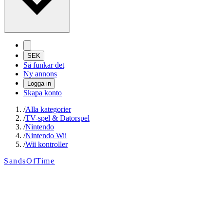
SEK
Så funkar det
Ny annons
Logga in
Skapa konto
/
Alla kategorier
/
TV-spel & Datorspel
/
Nintendo
/
Nintendo Wii
/
Wii kontroller
SandsOfTime