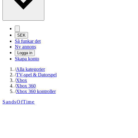
SEK
Så funkar det
Ny annons
Logga in
Skapa konto
/
Alla kategorier
/
TV-spel & Datorspel
/
Xbox
/
Xbox 360
/
Xbox 360 kontroller
SandsOfTime