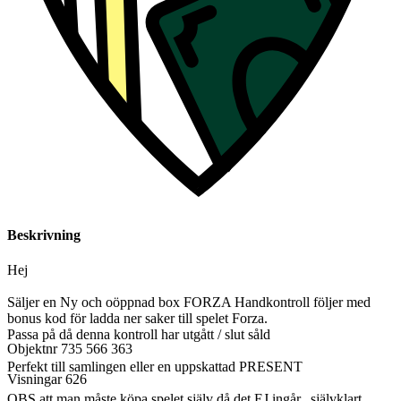
Beskrivning
Hej
Säljer en Ny och oöppnad box FORZA Handkontroll följer med
bonus kod för ladda ner saker till spelet Forza.
Passa på då denna kontroll har utgått / slut såld
Objektnr
735 566 363
Perfekt till samlingen eller en uppskattad PRESENT
Visningar
626
OBS att man måste köpa spelet själv då det EJ ingår.. självklart