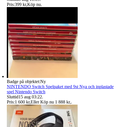
Pris:
399 kr
,
Köp nu
.
Badge på objektet:
Ny
NINTENDO Switch Spelpaket med 9st Nya och inplastade
spel Nintendo Switch
Sluttid
15 aug 03:22
.
Pris:
1 600 kr
,
Eller Köp nu
1 888 kr
,
.