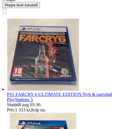
Hoppa över karusell
PS5 FARCRY 6 ULTIMATE EDITION Nytt & oanvänd
PlayStations 5
Sluttid
8 aug 05:30
.
Pris:
1 333 kr
,
Köp nu
.