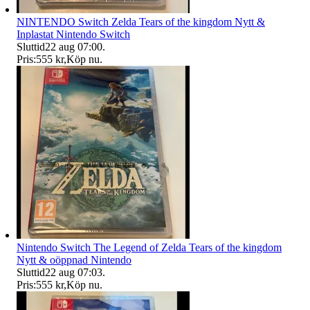
NINTENDO Switch Zelda Tears of the kingdom Nytt &
Inplastat Nintendo Switch
Sluttid
22 aug 07:00
.
Pris:
555 kr
,
Köp nu
.
Nintendo Switch The Legend of Zelda Tears of the kingdom
Nytt & oöppnad Nintendo
Sluttid
22 aug 07:03
.
Pris:
555 kr
,
Köp nu
.