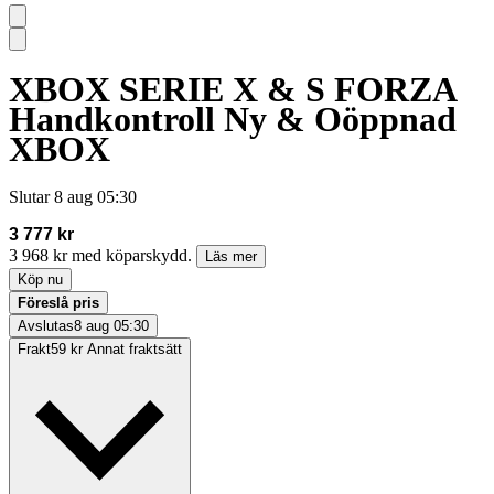
XBOX SERIE X & S FORZA
Handkontroll Ny & Oöppnad
XBOX
Slutar
8 aug 05:30
3 777 kr
3 968 kr med köparskydd.
Läs mer
Köp nu
Föreslå pris
Avslutas
8 aug 05:30
Frakt
59 kr Annat fraktsätt