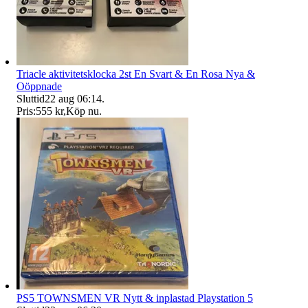
Triacle aktivitetsklocka 2st En Svart & En Rosa Nya &
Oöppnade
Sluttid
22 aug 06:14
.
Pris:
555 kr
,
Köp nu
.
PS5 TOWNSMEN VR Nytt & inplastad Playstation 5