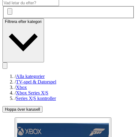
Filtrera efter kategori
/
Alla kategorier
/
TV-spel & Datorspel
/
Xbox
/
Xbox Series X|S
/
Series X|S kontroller
Hoppa över karusell