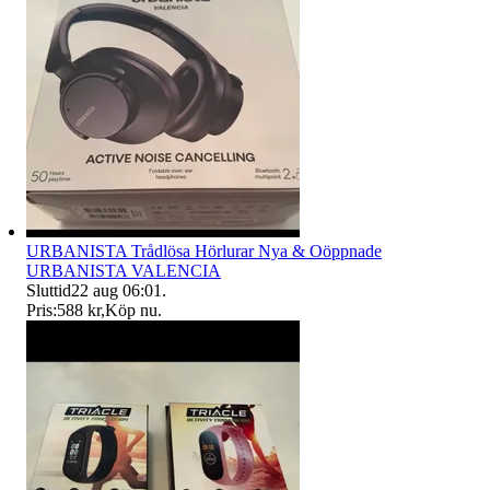
URBANISTA Trådlösa Hörlurar Nya & Oöppnade
URBANISTA VALENCIA
Sluttid
22 aug 06:01
.
Pris:
588 kr
,
Köp nu
.