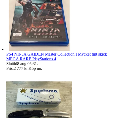
PS4 NINJA GAIDEN Master Collection I Mycket fint skick
MEGA RARE PlayStations 4
Sluttid
8 aug 05:31
.
Pris:
2 777 kr
,
Köp nu
.