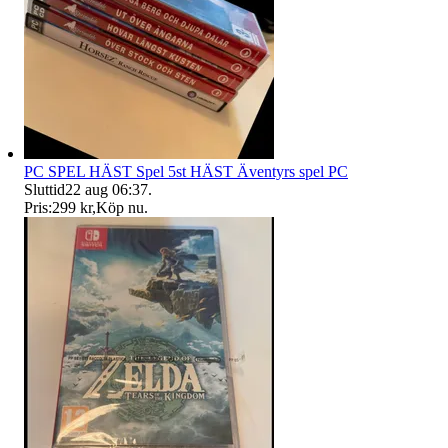
PC SPEL HÄST Spel 5st HÄST Äventyrs spel PC
Sluttid
22 aug 06:37
.
Pris:
299 kr
,
Köp nu
.