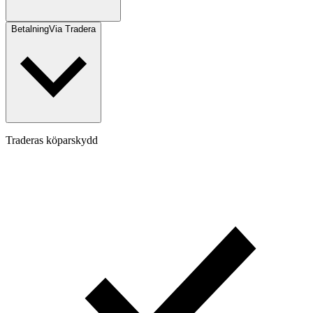
Betalning
Via Tradera
Traderas köparskydd