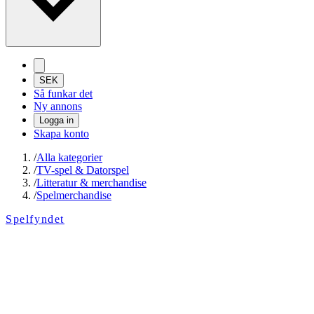
SEK
Så funkar det
Ny annons
Logga in
Skapa konto
/
Alla kategorier
/
TV-spel & Datorspel
/
Litteratur & merchandise
/
Spelmerchandise
Spelfyndet