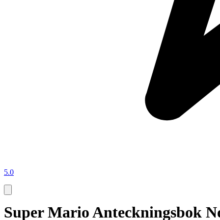
5.0
Super Mario Anteckningsbok N