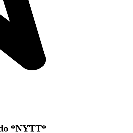
endo *NYTT*