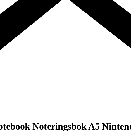
otebook Noteringsbok A5 Nint