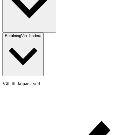
Betalning
Via Tradera
Välj till köparskydd