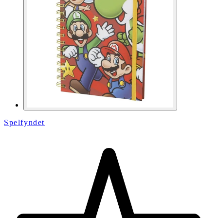
Spelfyndet