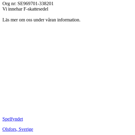
Org nr: SE969701-338201
Vi innehar F-skattesedel
Läs mer om oss under våran information.
Spelfyndet
Olsfors
,
Sverige