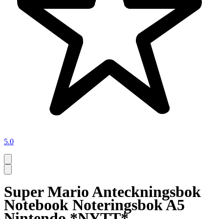
5.0
Super Mario Anteckningsbok
Notebook Noteringsbok A5
Nintendo *NYTT*