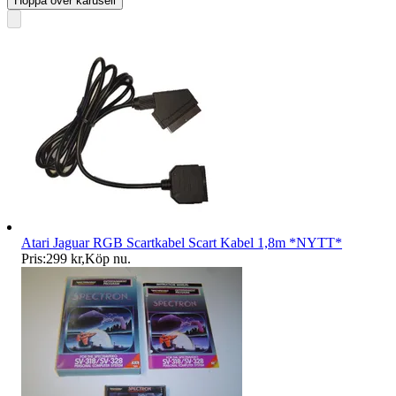
Hoppa över karusell
Atari Jaguar RGB Scartkabel Scart Kabel 1,8m *NYTT*
Pris:
299 kr
,
Köp nu
.