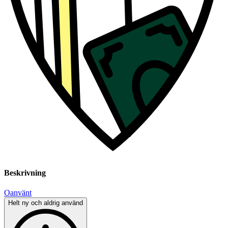
Beskrivning
Oanvänt
Helt ny och aldrig använd