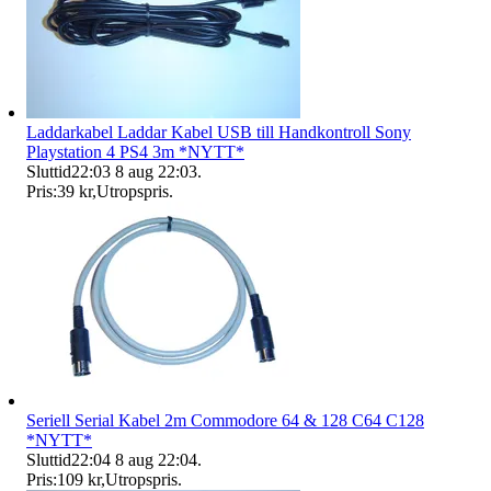
Laddarkabel Laddar Kabel USB till Handkontroll Sony
Playstation 4 PS4 3m *NYTT*
Sluttid
22:03
8 aug 22:03
.
Pris:
39 kr
,
Utropspris
.
Seriell Serial Kabel 2m Commodore 64 & 128 C64 C128
*NYTT*
Sluttid
22:04
8 aug 22:04
.
Pris:
109 kr
,
Utropspris
.