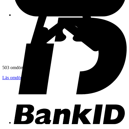
503 omdömen
Läs omdömen
Följ