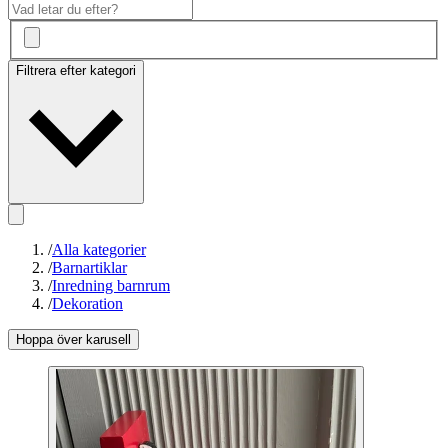
Filtrera efter kategori
/
Alla kategorier
/
Barnartiklar
/
Inredning barnrum
/
Dekoration
Hoppa över karusell