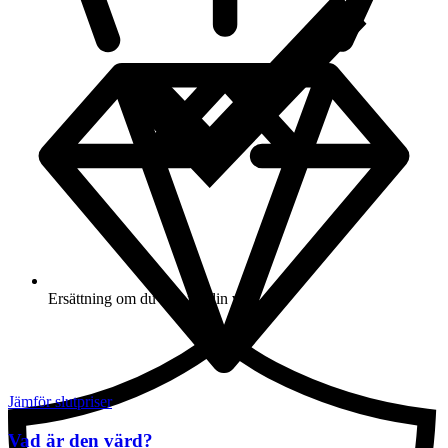
Ersättning om du inte får din vara
Jämför slutpriser
Vad är den värd?