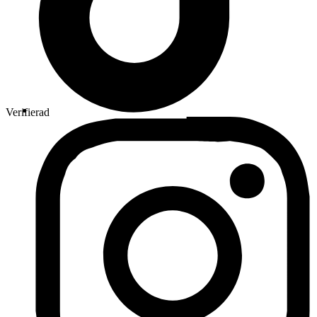
Verifierad