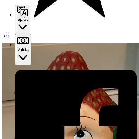
Språk
5.0
Valuta