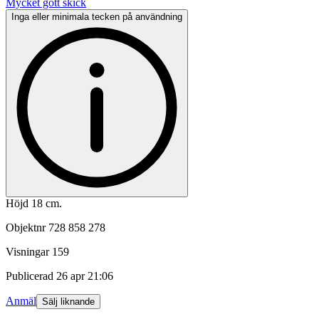
Mycket gott skick
Inga eller minimala tecken på användning
Höjd 18 cm.
Objektnr
728 858 278
Visningar
159
Publicerad
26 apr 21:06
Anmäl
Sälj liknande