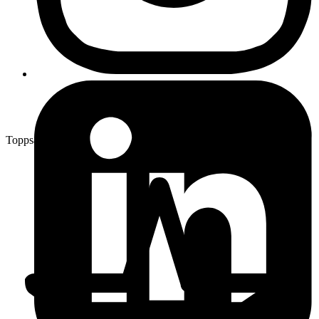
Toppsäljare