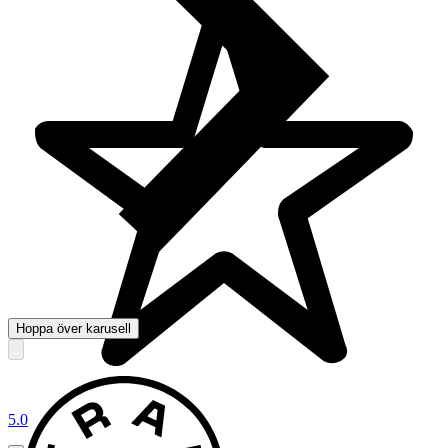
Hoppa över karusell
5.0