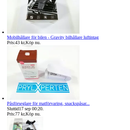
Mobilhållare för bilen - Gravity bilhållare luftintag
Pris:
43 kr
,
Köp nu
.
Påsförseglare för matförvaring, snackspåsar...
Sluttid
17 sep 00:20
.
Pris:
77 kr
,
Köp nu
.