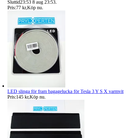
Sluttid
23:53
8 aug 23:53
.
Pris:
77 kr
,
Köp nu
.
LED slinga för fram bagagelucka för Tesla 3 Y S X varmvit
Pris:
145 kr
,
Köp nu
.