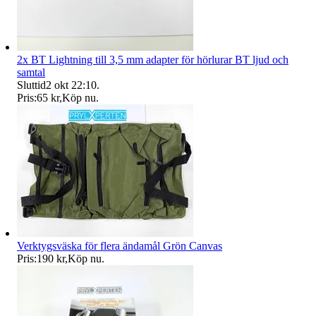
2x BT Lightning till 3,5 mm adapter för hörlurar BT ljud och
samtal
Sluttid
2 okt 22:10
.
Pris:
65 kr
,
Köp nu
.
Verktygsväska för flera ändamål Grön Canvas
Pris:
190 kr
,
Köp nu
.