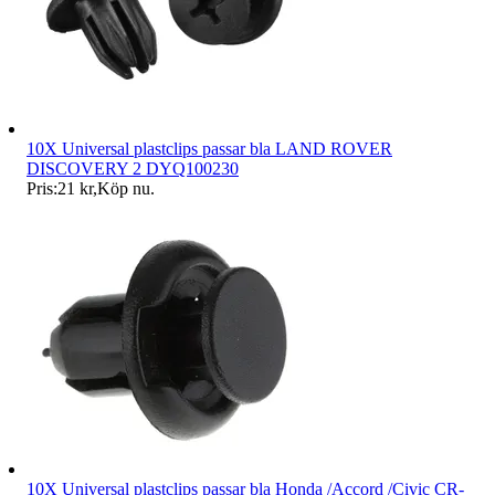
10X Universal plastclips passar bla LAND ROVER
DISCOVERY 2 DYQ100230
Pris:
21 kr
,
Köp nu
.
10X Universal plastclips passar bla Honda /Accord /Civic CR-