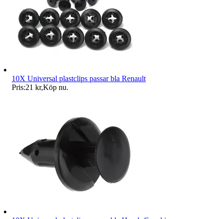
10X Universal plastclips passar bla Renault
Pris:
21 kr
,
Köp nu
.