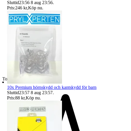
Sluttid
23:56
8 aug 23:56
.
Pris:
246 kr
,
Köp nu
.
Toppsäljare
10x Premium hörnskydd och kantskydd för barn
Sluttid
23:57
8 aug 23:57
.
Pris:
88 kr
,
Köp nu
.