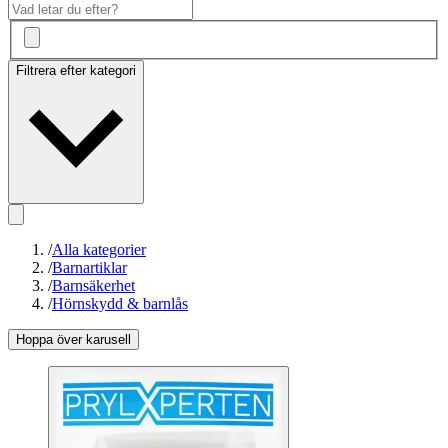
Filtrera efter kategori
/
Alla kategorier
/
Barnartiklar
/
Barnsäkerhet
/
Hörnskydd & barnlås
Hoppa över karusell