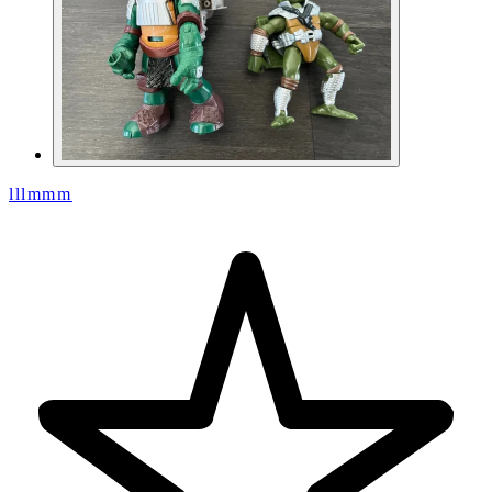
lllmmm