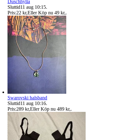
Duschhylla
Sluttid
11 aug 10:15
.
Pris:
22 kr
,
Eller Köp nu
49 kr
,
.
Swarovski halsband
Sluttid
11 aug 10:16
.
Pris:
289 kr
,
Eller Köp nu
489 kr
,
.