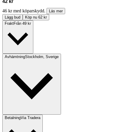
42 kr
46 kr med köparskydd.
Läs mer
Lägg bud
Köp nu 62 kr
Frakt
Från 49 kr
Avhämtning
Stockholm, Sverige
Betalning
Via Tradera