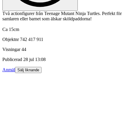
Två actionfigurer från Teenage Mutant Ninja Turtles. Perfekt för
samlaren eller barnet som älskar sköldpaddorna!
Ca 15cm
Objektnr
742 417 911
Visningar
44
Publicerad
28 jul 13:08
Anmäl
Sälj liknande