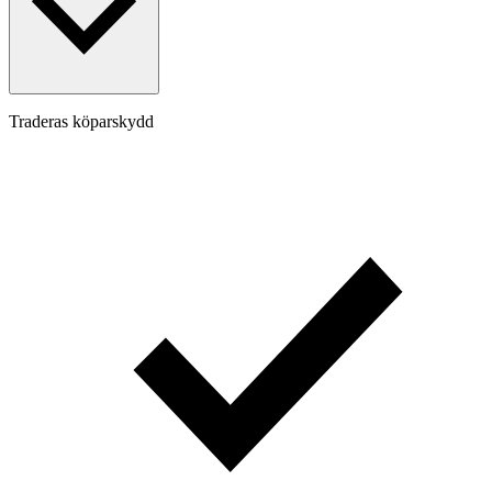
Traderas köparskydd