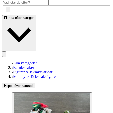
Filtrera efter kategori
/
Alla kategorier
/
Barnleksaker
/
Figurer & leksaksvärldar
/
Miniatyrer & leksaksfigurer
Hoppa över karusell