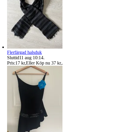
Flerfärgad halsduk
Sluttid
11 aug 10:14
.
Pris:
17 kr
,
Eller Köp nu
37 kr
,
.