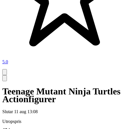
5.0
Teenage Mutant Ninja Turtles
Actionfigurer
Slutar
11 aug 13:08
Utropspris