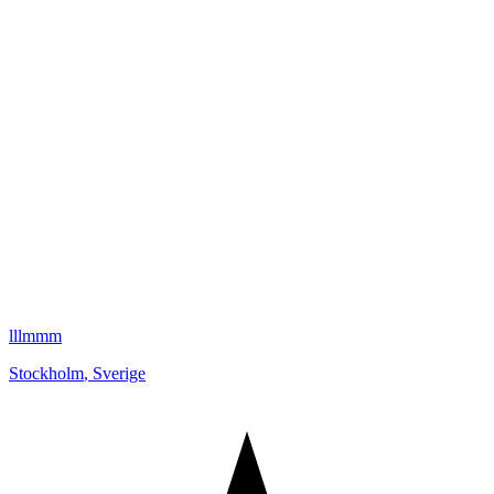
lllmmm
Stockholm
,
Sverige