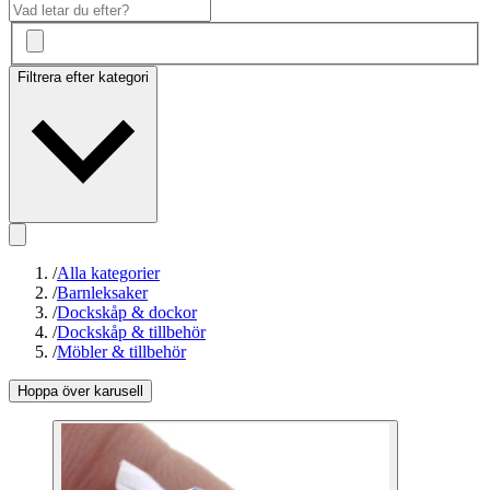
Filtrera efter kategori
/
Alla kategorier
/
Barnleksaker
/
Dockskåp & dockor
/
Dockskåp & tillbehör
/
Möbler & tillbehör
Hoppa över karusell