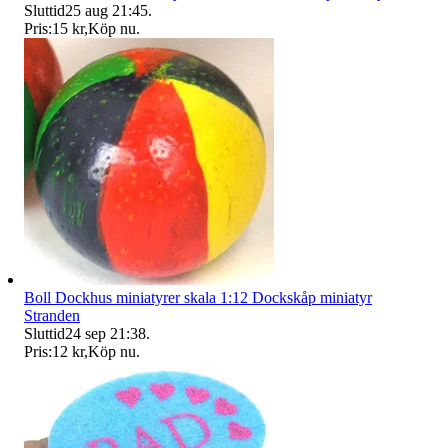
Sluttid
25 aug 21:45
.
Pris:
15 kr
,
Köp nu
.
Boll Dockhus miniatyrer skala 1:12 Dockskåp miniatyr
Stranden
Sluttid
24 sep 21:38
.
Pris:
12 kr
,
Köp nu
.