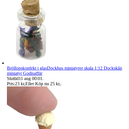
Bröllopskonfekt i glasDockhus miniatyrer skala 1:12 Dockskåp
miniatyr Godisaffär
Sluttid
11 aug 00:01
.
Pris:
23 kr
,
Eller Köp nu
25 kr
,
.