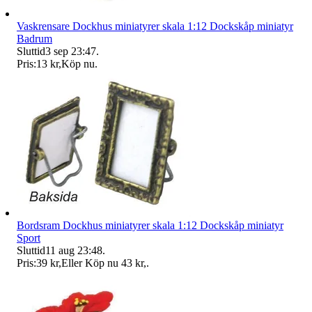
Vaskrensare Dockhus miniatyrer skala 1:12 Dockskåp miniatyr
Badrum
Sluttid
3 sep 23:47
.
Pris:
13 kr
,
Köp nu
.
Bordsram Dockhus miniatyrer skala 1:12 Dockskåp miniatyr
Sport
Sluttid
11 aug 23:48
.
Pris:
39 kr
,
Eller Köp nu
43 kr
,
.