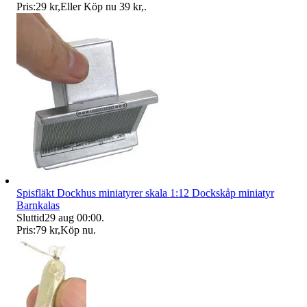
Pris:
29 kr
,
Eller Köp nu
39 kr
,
.
Spisfläkt Dockhus miniatyrer skala 1:12 Dockskåp miniatyr
Barnkalas
Sluttid
29 aug 00:00
.
Pris:
79 kr
,
Köp nu
.