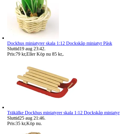
Dockhus miniatyrer skala 1:12 Dockskåp miniatyr Påsk
Sluttid
19 aug 23:42
.
Pris:
79 kr
,
Eller Köp nu
85 kr
,
.
Träkälke Dockhus miniatyrer skala 1:12 Dockskåp miniatyr
Sluttid
25 aug 21:46
.
Pris:
35 kr
,
Köp nu
.