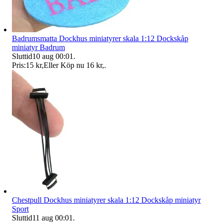
Badrumsmatta Dockhus miniatyrer skala 1:12 Dockskåp
miniatyr Badrum
Sluttid
10 aug 00:01
.
Pris:
15 kr
,
Eller Köp nu
16 kr
,
.
Chestpull Dockhus miniatyrer skala 1:12 Dockskåp miniatyr
Sport
Sluttid
11 aug 00:01
.