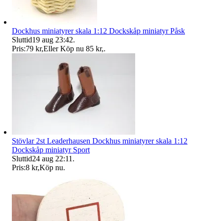
Dockhus miniatyrer skala 1:12 Dockskåp miniatyr Påsk
Sluttid
19 aug 23:42
.
Pris:
79 kr
,
Eller Köp nu
85 kr
,
.
Stövlar 2st Leaderhausen Dockhus miniatyrer skala 1:12
Dockskåp miniatyr Sport
Sluttid
24 aug 22:11
.
Pris:
8 kr
,
Köp nu
.