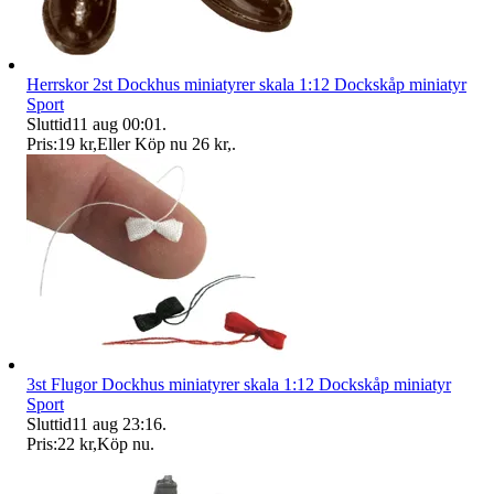
Herrskor 2st Dockhus miniatyrer skala 1:12 Dockskåp miniatyr
Sport
Sluttid
11 aug 00:01
.
Pris:
19 kr
,
Eller Köp nu
26 kr
,
.
3st Flugor Dockhus miniatyrer skala 1:12 Dockskåp miniatyr
Sport
Sluttid
11 aug 23:16
.
Pris:
22 kr
,
Köp nu
.