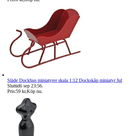
Släde Dockhus miniatyrer skala 1:12 Dockskåp miniatyr Jul
Sluttid
6 sep 23:56
.
Pris:
59 kr
,
Köp nu
.