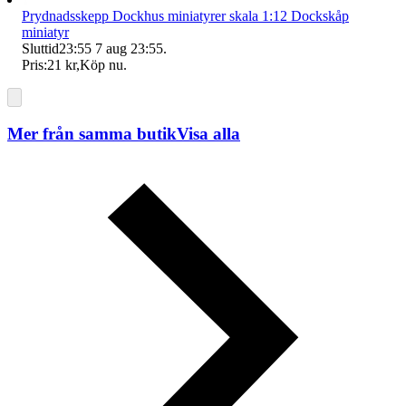
Prydnadsskepp Dockhus miniatyrer skala 1:12 Dockskåp
miniatyr
Sluttid
23:55
7 aug 23:55
.
Pris:
21 kr
,
Köp nu
.
Mer från samma butik
Visa alla