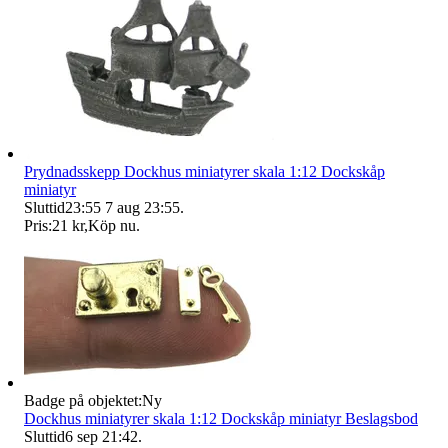
Prydnadsskepp Dockhus miniatyrer skala 1:12 Dockskåp
miniatyr
Sluttid
23:55
7 aug 23:55
.
Pris:
21 kr
,
Köp nu
.
Badge på objektet:
Ny
Dockhus miniatyrer skala 1:12 Dockskåp miniatyr Beslagsbod
Sluttid
6 sep 21:42
.