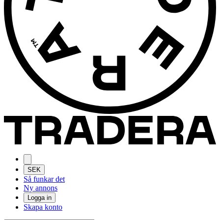
SEK
Så funkar det
Ny annons
Logga in
Skapa konto