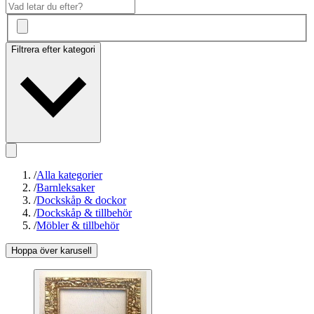
Filtrera efter kategori
/
Alla kategorier
/
Barnleksaker
/
Dockskåp & dockor
/
Dockskåp & tillbehör
/
Möbler & tillbehör
Hoppa över karusell