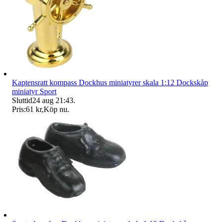
Kaptensratt kompass Dockhus miniatyrer skala 1:12 Dockskåp
miniatyr Sport
Sluttid
24 aug 21:43
.
Pris:
61 kr
,
Köp nu
.