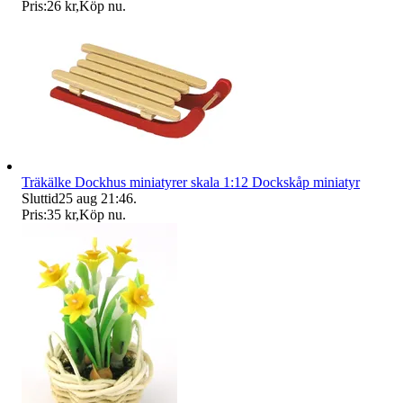
Pris:
26 kr
,
Köp nu
.
Träkälke Dockhus miniatyrer skala 1:12 Dockskåp miniatyr
Sluttid
25 aug 21:46
.
Pris:
35 kr
,
Köp nu
.