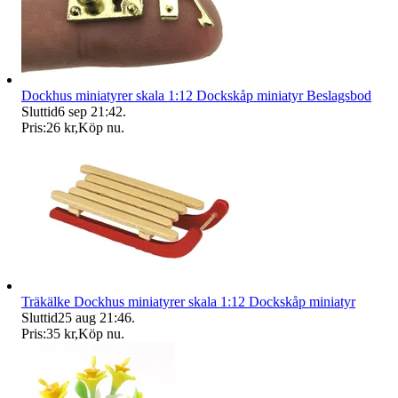
Dockhus miniatyrer skala 1:12 Dockskåp miniatyr Beslagsbod
Sluttid
6 sep 21:42
.
Pris:
26 kr
,
Köp nu
.
Träkälke Dockhus miniatyrer skala 1:12 Dockskåp miniatyr
Sluttid
25 aug 21:46
.
Pris:
35 kr
,
Köp nu
.