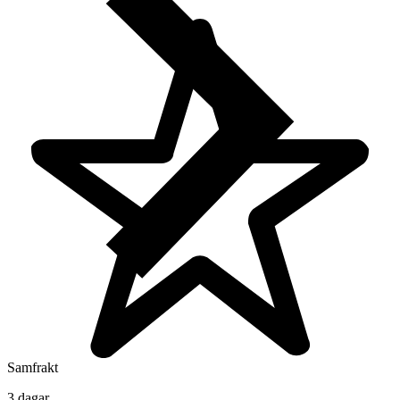
Samfrakt
3 dagar