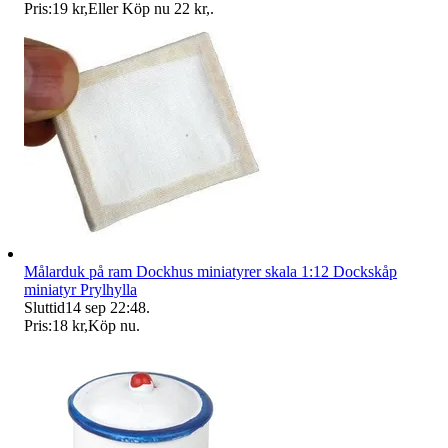
Pris:
19 kr
,
Eller Köp nu
22 kr
,
.
Målarduk på ram Dockhus miniatyrer skala 1:12 Dockskåp
miniatyr Prylhylla
Sluttid
14 sep 22:48
.
Pris:
18 kr
,
Köp nu
.