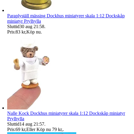
Paraplyställ mässing Dockhus miniatyrer skala 1:12 Dockskåp
miniatyr Prylhylla
Sluttid
30 aug 21:58
.
Pris:
83 kr
,
Köp nu
.
Nalle Kock Dockhus miniatyrer skala 1:12 Dockskåp miniatyr
Prylhylla
Sluttid
14 aug 21:57
.
Pris:
69 kr
,
Eller Köp nu
79 kr
,
.