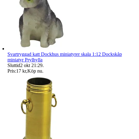
Svartryggad katt Dockhus miniatyrer skala 1:12 Dockskåp
miniatyr Prylhylla
Sluttid
2 okt 21:29
.
Pris:
17 kr
,
Köp nu
.