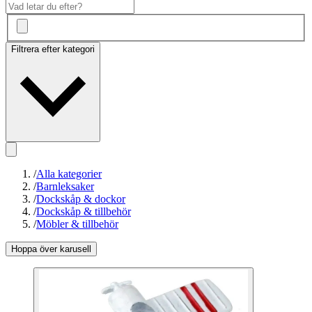
Filtrera efter kategori
/
Alla kategorier
/
Barnleksaker
/
Dockskåp & dockor
/
Dockskåp & tillbehör
/
Möbler & tillbehör
Hoppa över karusell