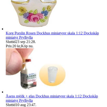
Korg Porslin Rosen Dockhus miniatyrer skala 1:12 Dockskåp
miniatyr Prylhylla
Sluttid
23 sep 21:28
.
Pris:
20 kr
,
Köp nu
.
Åsens mjölk + glas Dockhus miniatyrer skala 1:12 Dockskåp
miniatyr Prylhylla
Sluttid
10 aug 23:47
.