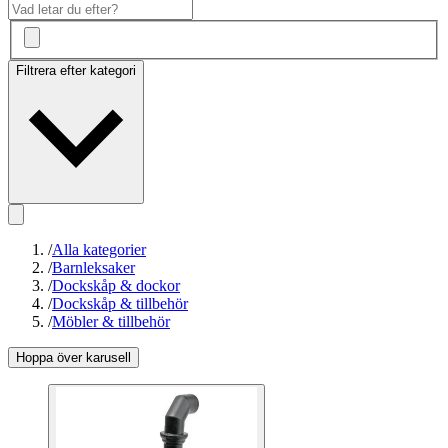
Filtrera efter kategori
/
Alla kategorier
/
Barnleksaker
/
Dockskåp & dockor
/
Dockskåp & tillbehör
/
Möbler & tillbehör
Hoppa över karusell