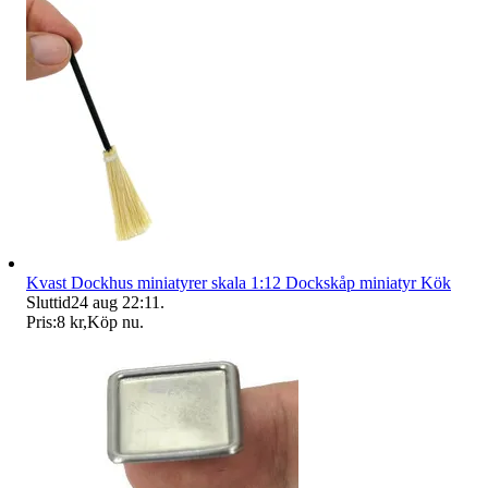
Kvast Dockhus miniatyrer skala 1:12 Dockskåp miniatyr Kök
Sluttid
24 aug 22:11
.
Pris:
8 kr
,
Köp nu
.