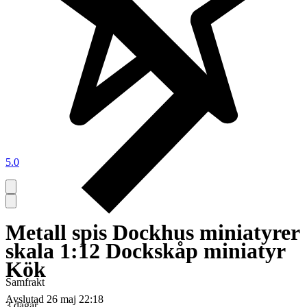
5.0
Metall spis Dockhus miniatyrer
skala 1:12 Dockskåp miniatyr
Kök
Samfrakt
Avslutad
26 maj 22:18
3 dagar