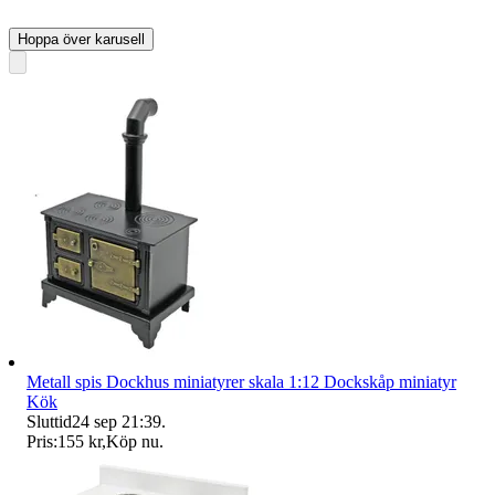
Hoppa över karusell
Metall spis Dockhus miniatyrer skala 1:12 Dockskåp miniatyr
Kök
Sluttid
24 sep 21:39
.
Pris:
155 kr
,
Köp nu
.