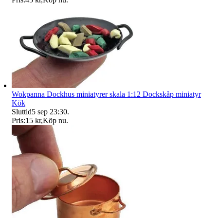
Wokpanna Dockhus miniatyrer skala 1:12 Dockskåp miniatyr
Kök
Sluttid
5 sep 23:30
.
Pris:
15 kr
,
Köp nu
.