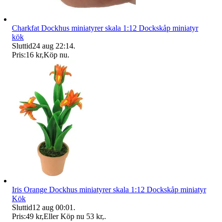
Charkfat Dockhus miniatyrer skala 1:12 Dockskåp miniatyr
kök
Sluttid
24 aug 22:14
.
Pris:
16 kr
,
Köp nu
.
Iris Orange Dockhus miniatyrer skala 1:12 Dockskåp miniatyr
Kök
Sluttid
12 aug 00:01
.
Pris:
49 kr
,
Eller Köp nu
53 kr
,
.