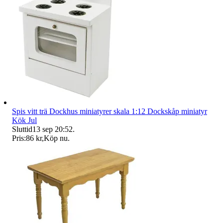
Spis vitt trä Dockhus miniatyrer skala 1:12 Dockskåp miniatyr
Kök Jul
Sluttid
13 sep 20:52
.
Pris:
86 kr
,
Köp nu
.