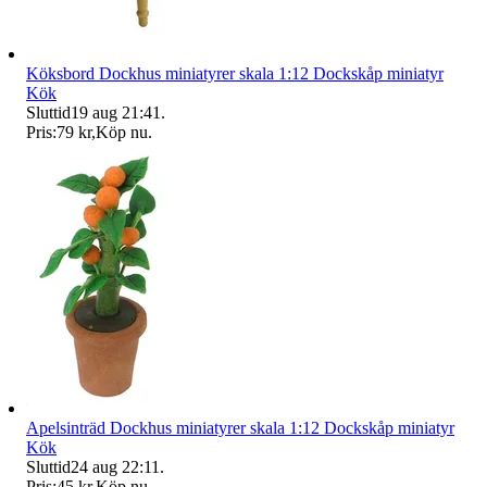
Köksbord Dockhus miniatyrer skala 1:12 Dockskåp miniatyr
Kök
Sluttid
19 aug 21:41
.
Pris:
79 kr
,
Köp nu
.
Apelsinträd Dockhus miniatyrer skala 1:12 Dockskåp miniatyr
Kök
Sluttid
24 aug 22:11
.
Pris:
45 kr
,
Köp nu
.