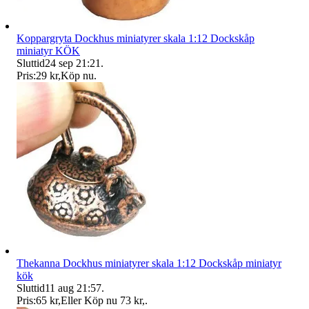
Koppargryta Dockhus miniatyrer skala 1:12 Dockskåp
miniatyr KÖK
Sluttid
24 sep 21:21
.
Pris:
29 kr
,
Köp nu
.
Thekanna Dockhus miniatyrer skala 1:12 Dockskåp miniatyr
kök
Sluttid
11 aug 21:57
.
Pris:
65 kr
,
Eller Köp nu
73 kr
,
.