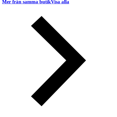
Mer från samma butik
Visa alla