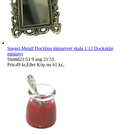
Spegel Metall Dockhus miniatyrer skala 1:12 Dockskåp
miniatyr
Sluttid
21:51
9 aug 21:51
.
Pris:
49 kr
,
Eller Köp nu
61 kr
,
.