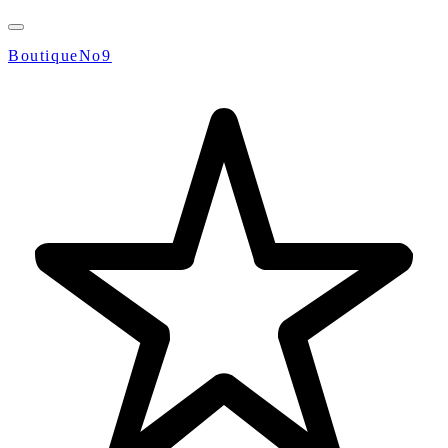
BoutiqueNo9