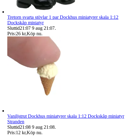
Tretorn svarta stövlar 1 par Dockhus miniatyrer skala 1:12
Dockskåp miniatyr
Sluttid
21:07
9 aug 21:07
.
Pris:
26 kr
,
Köp nu
.
Vaniljstrut Dockhus miniatyrer skala 1:12 Dockskåp miniatyr
Stranden
Sluttid
21:08
9 aug 21:08
.
Pris:
12 kr
,
Köp nu
.