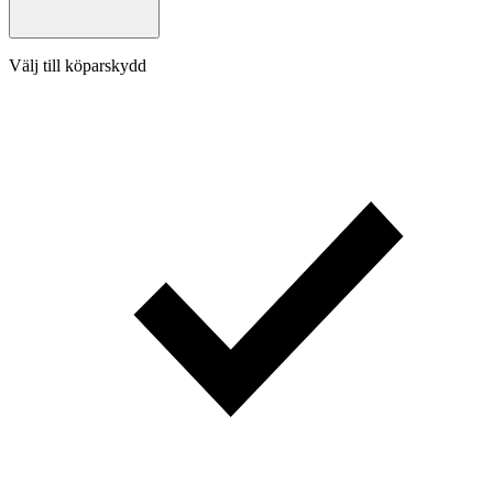
Välj till köparskydd