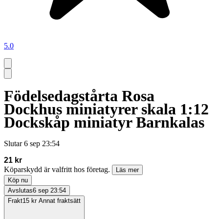
5.0
Födelsedagstårta Rosa
Dockhus miniatyrer skala 1:12
Dockskåp miniatyr Barnkalas
Slutar
6 sep 23:54
21 kr
Köparskydd är valfritt hos företag.
Läs mer
Köp nu
Avslutas
6 sep 23:54
Frakt
15 kr Annat fraktsätt