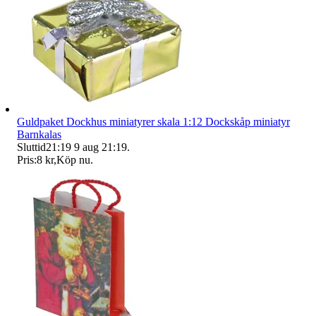
Guldpaket Dockhus miniatyrer skala 1:12 Dockskåp miniatyr
Barnkalas
Sluttid
21:19
9 aug 21:19
.
Pris:
8 kr
,
Köp nu
.