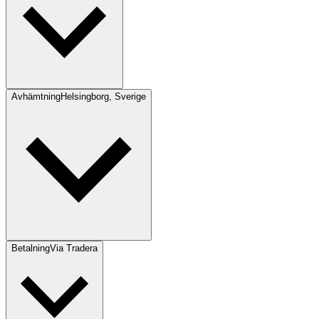
Avhämtning
Helsingborg, Sverige
Betalning
Via Tradera