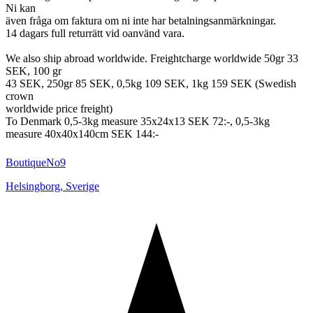
Ni kan
även fråga om faktura om ni inte har betalningsanmärkningar.
14 dagars full returrätt vid oanvänd vara.
We also ship abroad worldwide. Freightcharge worldwide 50gr 33
SEK, 100 gr
43 SEK, 250gr 85 SEK, 0,5kg 109 SEK, 1kg 159 SEK (Swedish
crown
worldwide price freight)
To Denmark 0,5-3kg measure 35x24x13 SEK 72:-, 0,5-3kg
measure 40x40x140cm SEK 144:-
BoutiqueNo9
Helsingborg
,
Sverige