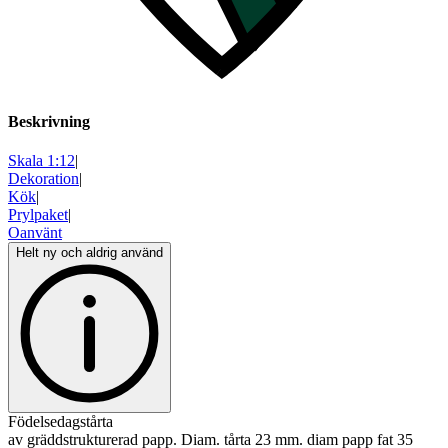
Beskrivning
Skala 1:12
|
Dekoration
|
Kök
|
Prylpaket
|
Oanvänt
Helt ny och aldrig använd
Födelsedagstårta
av gräddstrukturerad papp. Diam. tårta 23 mm. diam papp fat 35