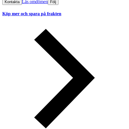
Läs omdömen
Kontakta
Följ
Köp mer och spara på frakten