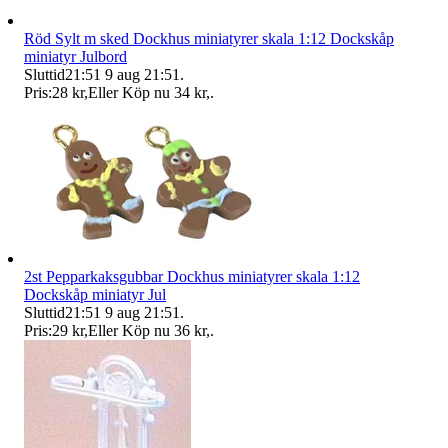
Röd Sylt m sked Dockhus miniatyrer skala 1:12 Dockskåp
miniatyr Julbord
Sluttid
21:51
9 aug 21:51
.
Pris:
28 kr
,
Eller Köp nu
34 kr
,
.
2st Pepparkaksgubbar Dockhus miniatyrer skala 1:12
Dockskåp miniatyr Jul
Sluttid
21:51
9 aug 21:51
.
Pris:
29 kr
,
Eller Köp nu
36 kr
,
.