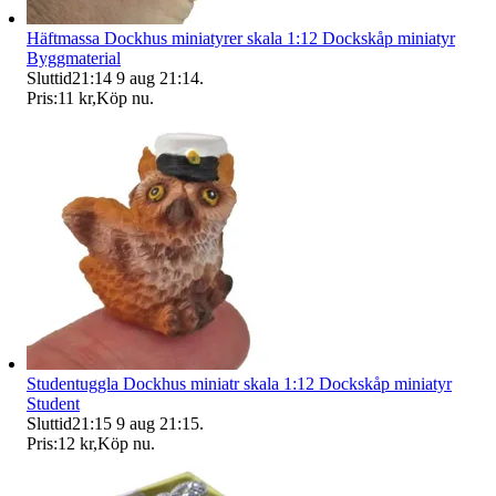
Häftmassa Dockhus miniatyrer skala 1:12 Dockskåp miniatyr
Byggmaterial
Sluttid
21:14
9 aug 21:14
.
Pris:
11 kr
,
Köp nu
.
Studentuggla Dockhus miniatr skala 1:12 Dockskåp miniatyr
Student
Sluttid
21:15
9 aug 21:15
.
Pris:
12 kr
,
Köp nu
.