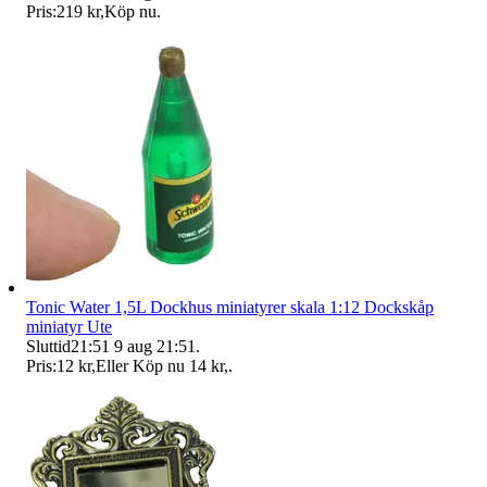
Pris:
219 kr
,
Köp nu
.
Tonic Water 1,5L Dockhus miniatyrer skala 1:12 Dockskåp
miniatyr Ute
Sluttid
21:51
9 aug 21:51
.
Pris:
12 kr
,
Eller Köp nu
14 kr
,
.