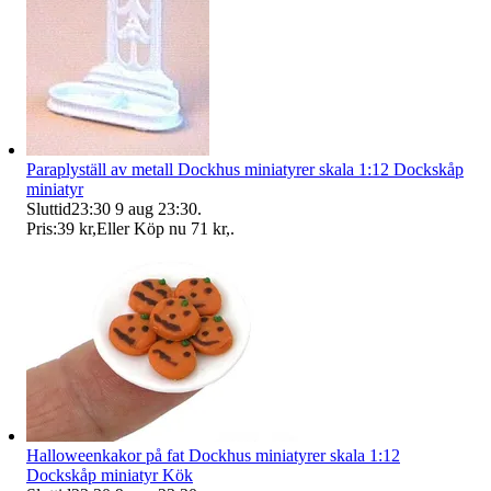
Paraplyställ av metall Dockhus miniatyrer skala 1:12 Dockskåp
miniatyr
Sluttid
23:30
9 aug 23:30
.
Pris:
39 kr
,
Eller Köp nu
71 kr
,
.
Halloweenkakor på fat Dockhus miniatyrer skala 1:12
Dockskåp miniatyr Kök