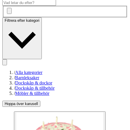
Filtrera efter kategori
/
Alla kategorier
/
Barnleksaker
/
Dockskåp & dockor
/
Dockskåp & tillbehör
/
Möbler & tillbehör
Hoppa över karusell