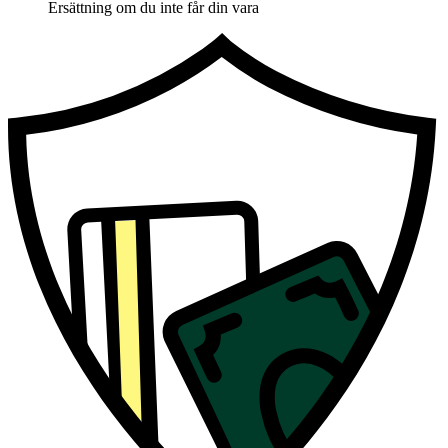
Ersättning om du inte får din vara