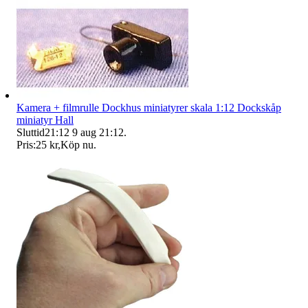
Kamera + filmrulle Dockhus miniatyrer skala 1:12 Dockskåp
miniatyr Hall
Sluttid
21:12
9 aug 21:12
.
Pris:
25 kr
,
Köp nu
.