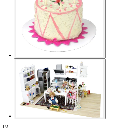
1
/
2