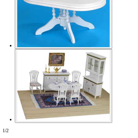
1
/
2