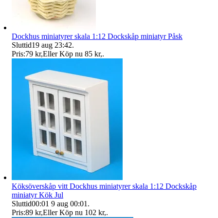
Dockhus miniatyrer skala 1:12 Dockskåp miniatyr Påsk
Sluttid
19 aug 23:42
.
Pris:
79 kr
,
Eller Köp nu
85 kr
,
.
Köksöverskåp vitt Dockhus miniatyrer skala 1:12 Dockskåp
miniatyr Kök Jul
Sluttid
00:01
9 aug 00:01
.
Pris:
89 kr
,
Eller Köp nu
102 kr
,
.