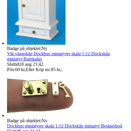
Badge på objektet:
Ny
Vitt väggskåp Dockhus miniatyrer skala 1:12 Dockskåp
miniatyr Barnkalas
Sluttid
18 aug 21:42
.
Pris:
69 kr
,
Eller Köp nu
85 kr
,
.
Badge på objektet:
Ny
Dockhus miniatyrer skala 1:12 Dockskåp miniatyr Beslagsbod