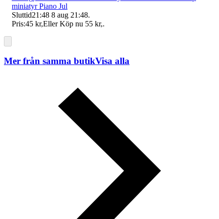
miniatyr Piano Jul
Sluttid
21:48
8 aug 21:48
.
Pris:
45 kr
,
Eller Köp nu
55 kr
,
.
Mer från samma butik
Visa alla