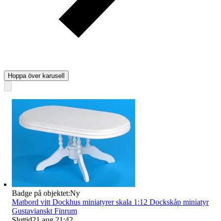
Hoppa över karusell
Badge på objektet:
Ny
Matbord vitt Dockhus miniatyrer skala 1:12 Dockskåp miniatyr
Gustavianskt Finrum
Sluttid
21 aug 21:42
.