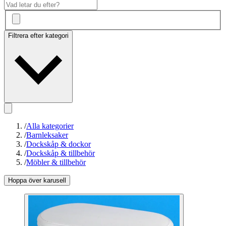
Filtrera efter kategori
/
Alla kategorier
/
Barnleksaker
/
Dockskåp & dockor
/
Dockskåp & tillbehör
/
Möbler & tillbehör
Hoppa över karusell