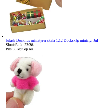
Julask Dockhus miniatyrer skala 1:12 Dockskåp miniatyr Jul
Sluttid
3 okt 23:38
.
Pris:
36 kr
,
Köp nu
.