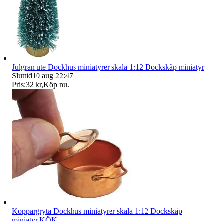
Julgran ute Dockhus miniatyrer skala 1:12 Dockskåp miniatyr
Sluttid
10 aug 22:47
.
Pris:
32 kr
,
Köp nu
.
Koppargryta Dockhus miniatyrer skala 1:12 Dockskåp
miniatyr KÖK