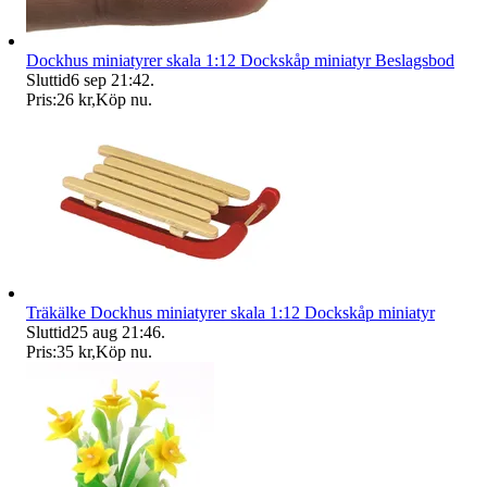
Dockhus miniatyrer skala 1:12 Dockskåp miniatyr Beslagsbod
Sluttid
6 sep 21:42
.
Pris:
26 kr
,
Köp nu
.
Träkälke Dockhus miniatyrer skala 1:12 Dockskåp miniatyr
Sluttid
25 aug 21:46
.
Pris:
35 kr
,
Köp nu
.