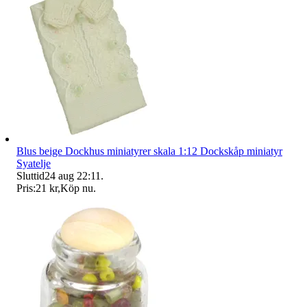
Blus beige Dockhus miniatyrer skala 1:12 Dockskåp miniatyr
Syatelje
Sluttid
24 aug 22:11
.
Pris:
21 kr
,
Köp nu
.