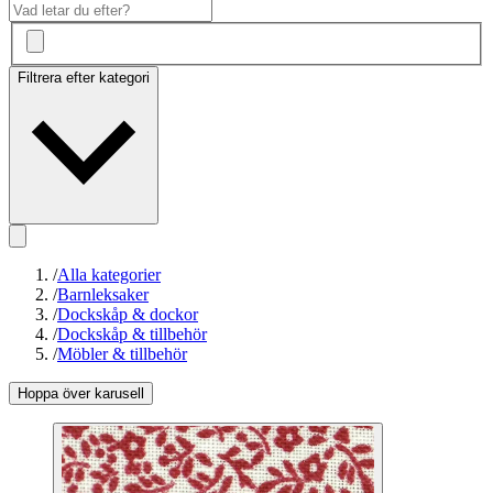
Filtrera efter kategori
/
Alla kategorier
/
Barnleksaker
/
Dockskåp & dockor
/
Dockskåp & tillbehör
/
Möbler & tillbehör
Hoppa över karusell