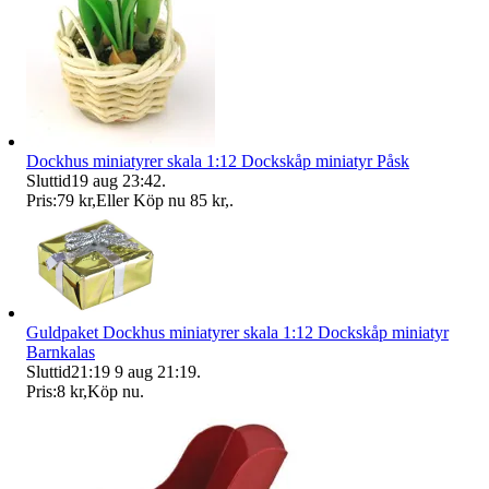
Dockhus miniatyrer skala 1:12 Dockskåp miniatyr Påsk
Sluttid
19 aug 23:42
.
Pris:
79 kr
,
Eller Köp nu
85 kr
,
.
Guldpaket Dockhus miniatyrer skala 1:12 Dockskåp miniatyr
Barnkalas
Sluttid
21:19
9 aug 21:19
.
Pris:
8 kr
,
Köp nu
.