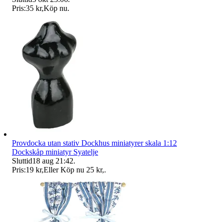
Pris:
35 kr
,
Köp nu
.
Provdocka utan stativ Dockhus miniatyrer skala 1:12
Dockskåp miniatyr Syatelje
Sluttid
18 aug 21:42
.
Pris:
19 kr
,
Eller Köp nu
25 kr
,
.