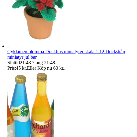
Cyklamen blomma Dockhus miniatyrer skala 1:12 Dockskåp
miniatyr jul bar
Sluttid
21:48
7 aug 21:48
.
Pris:
45 kr
,
Eller Köp nu
60 kr
,
.