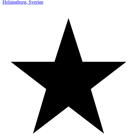
Helsingborg
,
Sverige