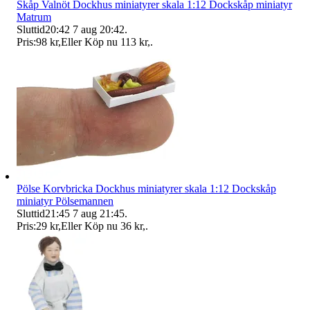
Skåp Valnöt Dockhus miniatyrer skala 1:12 Dockskåp miniatyr
Matrum
Sluttid
20:42
7 aug 20:42
.
Pris:
98 kr
,
Eller Köp nu
113 kr
,
.
Pölse Korvbricka Dockhus miniatyrer skala 1:12 Dockskåp
miniatyr Pölsemannen
Sluttid
21:45
7 aug 21:45
.
Pris:
29 kr
,
Eller Köp nu
36 kr
,
.