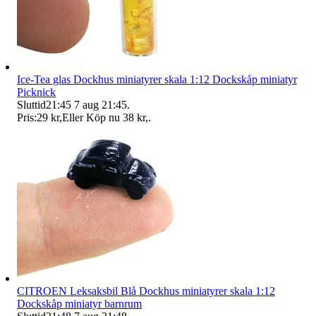
Ice-Tea glas Dockhus miniatyrer skala 1:12 Dockskåp miniatyr
Picknick
Sluttid
21:45
7 aug 21:45
.
Pris:
29 kr
,
Eller Köp nu
38 kr
,
.
CITROEN Leksaksbil Blå Dockhus miniatyrer skala 1:12
Dockskåp miniatyr barnrum