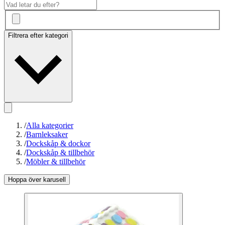
Filtrera efter kategori
/
Alla kategorier
/
Barnleksaker
/
Dockskåp & dockor
/
Dockskåp & tillbehör
/
Möbler & tillbehör
Hoppa över karusell