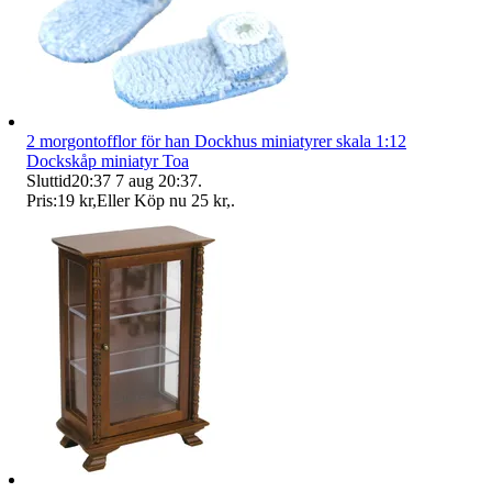
2 morgontofflor för han Dockhus miniatyrer skala 1:12
Dockskåp miniatyr Toa
Sluttid
20:37
7 aug 20:37
.
Pris:
19 kr
,
Eller Köp nu
25 kr
,
.