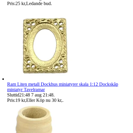
Pris:
25 kr
,
Ledande bud
.
Ram Liten metall Dockhus miniatyrer skala 1:12 Dockskåp
miniatyr Tavelramar
Sluttid
21:48
7 aug 21:48
.
Pris:
19 kr
,
Eller Köp nu
30 kr
,
.