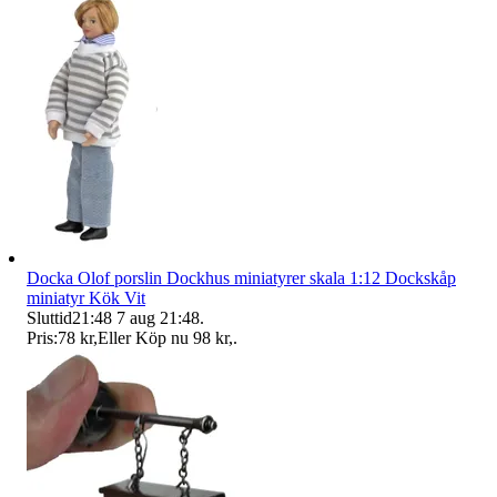
Docka Olof porslin Dockhus miniatyrer skala 1:12 Dockskåp
miniatyr Kök Vit
Sluttid
21:48
7 aug 21:48
.
Pris:
78 kr
,
Eller Köp nu
98 kr
,
.