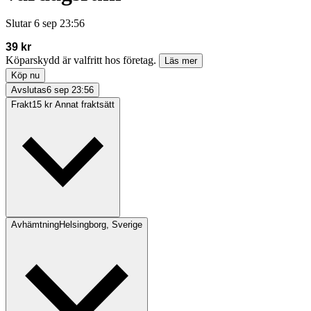
Slutar
6 sep 23:56
39 kr
Köparskydd är valfritt hos företag.
Läs mer
Köp nu
Avslutas
6 sep 23:56
Frakt
15 kr Annat fraktsätt
Avhämtning
Helsingborg, Sverige