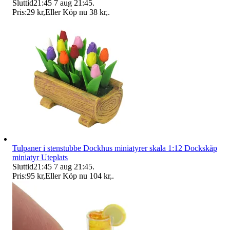
Sluttid
21:45
7 aug 21:45
.
Pris:
29 kr
,
Eller Köp nu
38 kr
,
.
Tulpaner i stenstubbe Dockhus miniatyrer skala 1:12 Dockskåp
miniatyr Uteplats
Sluttid
21:45
7 aug 21:45
.
Pris:
95 kr
,
Eller Köp nu
104 kr
,
.