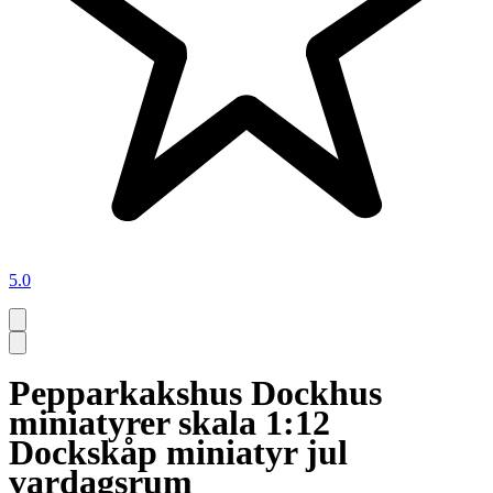
5.0
Pepparkakshus Dockhus
miniatyrer skala 1:12
Dockskåp miniatyr jul
vardagsrum