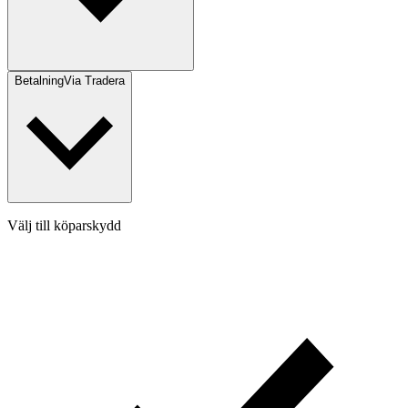
Betalning
Via Tradera
Välj till köparskydd