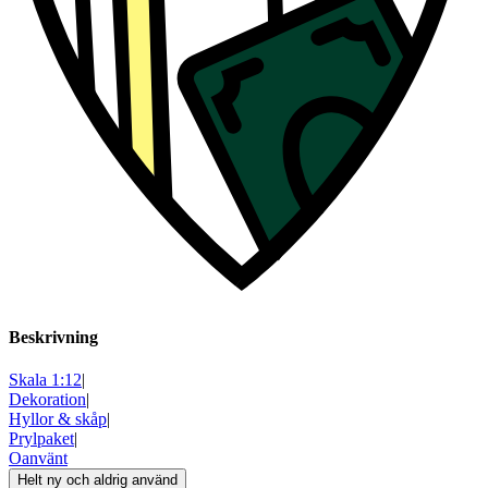
Beskrivning
Skala 1:12
|
Dekoration
|
Hyllor & skåp
|
Prylpaket
|
Oanvänt
Helt ny och aldrig använd