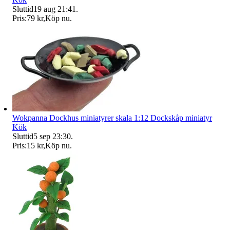
Sluttid
19 aug 21:41
.
Pris:
79 kr
,
Köp nu
.
Wokpanna Dockhus miniatyrer skala 1:12 Dockskåp miniatyr
Kök
Sluttid
5 sep 23:30
.
Pris:
15 kr
,
Köp nu
.