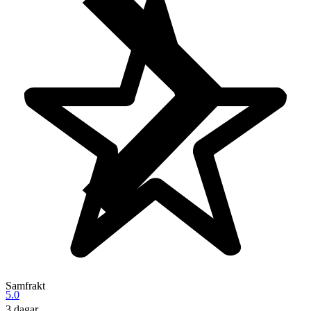
Samfrakt
5.0
3 dagar