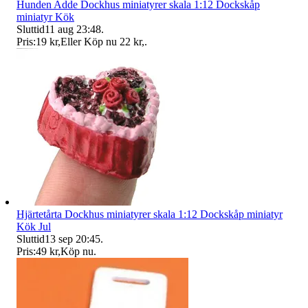
Hunden Adde Dockhus miniatyrer skala 1:12 Dockskåp
miniatyr Kök
Sluttid
11 aug 23:48
.
Pris:
19 kr
,
Eller Köp nu
22 kr
,
.
Hjärtetårta Dockhus miniatyrer skala 1:12 Dockskåp miniatyr
Kök Jul
Sluttid
13 sep 20:45
.
Pris:
49 kr
,
Köp nu
.