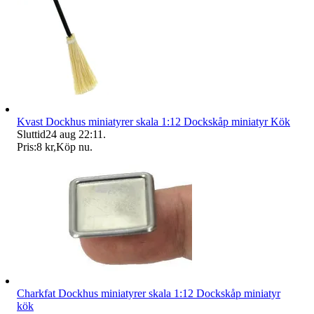
Kvast Dockhus miniatyrer skala 1:12 Dockskåp miniatyr Kök
Sluttid
24 aug 22:11
.
Pris:
8 kr
,
Köp nu
.
Charkfat Dockhus miniatyrer skala 1:12 Dockskåp miniatyr
kök