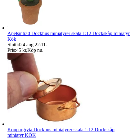
Apelsinträd Dockhus miniatyrer skala 1:12 Dockskåp miniatyr
Kök
Sluttid
24 aug 22:11
.
Pris:
45 kr
,
Köp nu
.
Koppargryta Dockhus miniatyrer skala 1:12 Dockskåp
miniatyr KÖK