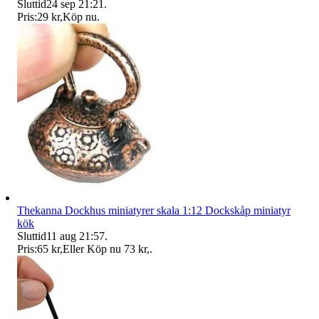
Sluttid
24 sep 21:21
.
Pris:
29 kr
,
Köp nu
.
Thekanna Dockhus miniatyrer skala 1:12 Dockskåp miniatyr
kök
Sluttid
11 aug 21:57
.
Pris:
65 kr
,
Eller Köp nu
73 kr
,
.