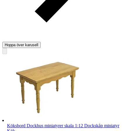
Hoppa över karusell
Köksbord Dockhus miniatyrer skala 1:12 Dockskåp miniatyr
Kök