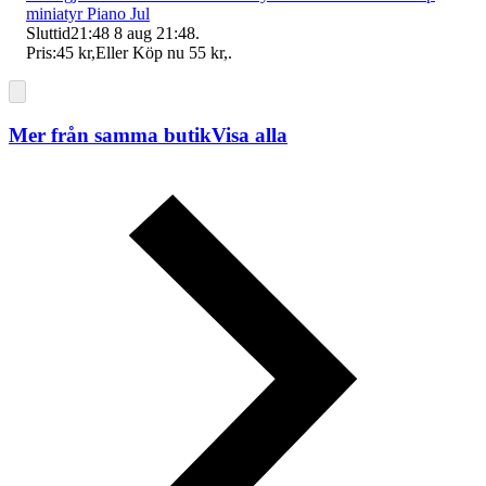
miniatyr Piano Jul
Sluttid
21:48
8 aug 21:48
.
Pris:
45 kr
,
Eller Köp nu
55 kr
,
.
Mer från samma butik
Visa alla