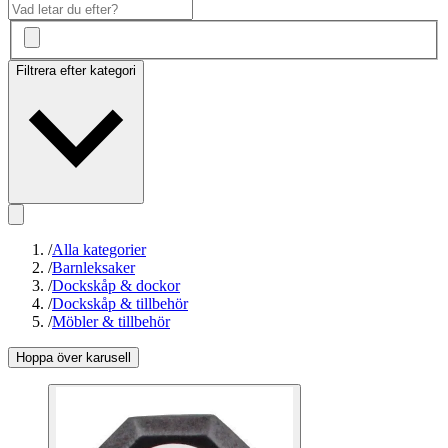
Filtrera efter kategori
/
Alla kategorier
/
Barnleksaker
/
Dockskåp & dockor
/
Dockskåp & tillbehör
/
Möbler & tillbehör
Hoppa över karusell