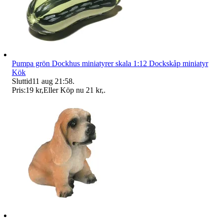
Pumpa grön Dockhus miniatyrer skala 1:12 Dockskåp miniatyr
Kök
Sluttid
11 aug 21:58
.
Pris:
19 kr
,
Eller Köp nu
21 kr
,
.