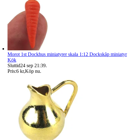
Morot 1st Dockhus miniatyrer skala 1:12 Dockskåp miniatyr
Kök
Sluttid
24 sep 21:39
.
Pris:
6 kr
,
Köp nu
.