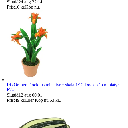
Sluttid
24 aug 22:14
.
Pris:
16 kr
,
Köp nu
.
Iris Orange Dockhus miniatyrer skala 1:12 Dockskåp miniatyr
Kök
Sluttid
12 aug 00:01
.
Pris:
49 kr
,
Eller Köp nu
53 kr
,
.