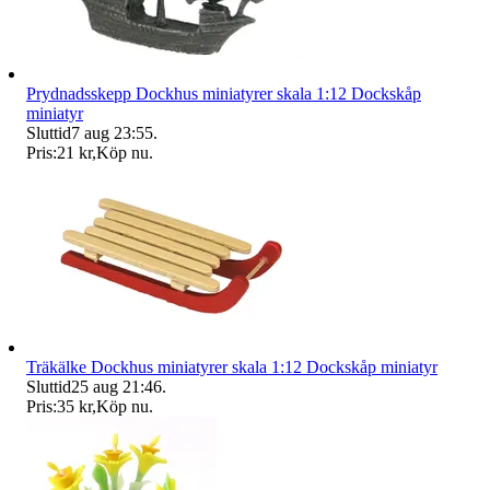
Prydnadsskepp Dockhus miniatyrer skala 1:12 Dockskåp
miniatyr
Sluttid
7 aug 23:55
.
Pris:
21 kr
,
Köp nu
.
Träkälke Dockhus miniatyrer skala 1:12 Dockskåp miniatyr
Sluttid
25 aug 21:46
.
Pris:
35 kr
,
Köp nu
.