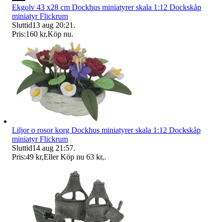
Ekgolv 43 x28 cm Dockhus miniatyrer skala 1:12 Dockskåp
miniatyr Flickrum
Sluttid
13 aug 20:21
.
Pris:
160 kr
,
Köp nu
.
Liljor o rosor korg Dockhus miniatyrer skala 1:12 Dockskåp
miniatyr Flickrum
Sluttid
14 aug 21:57
.
Pris:
49 kr
,
Eller Köp nu
63 kr
,
.