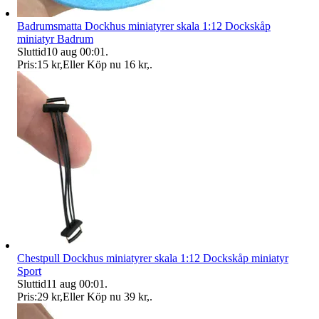
Badrumsmatta Dockhus miniatyrer skala 1:12 Dockskåp
miniatyr Badrum
Sluttid
10 aug 00:01
.
Pris:
15 kr
,
Eller Köp nu
16 kr
,
.
Chestpull Dockhus miniatyrer skala 1:12 Dockskåp miniatyr
Sport
Sluttid
11 aug 00:01
.
Pris:
29 kr
,
Eller Köp nu
39 kr
,
.