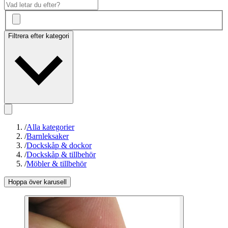
Filtrera efter kategori
/
Alla kategorier
/
Barnleksaker
/
Dockskåp & dockor
/
Dockskåp & tillbehör
/
Möbler & tillbehör
Hoppa över karusell