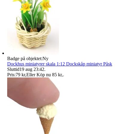
Badge på objektet:
Ny
Dockhus miniatyrer skala 1:12 Dockskåp miniatyr Påsk
Sluttid
19 aug 23:42
.
Pris:
79 kr
,
Eller Köp nu
85 kr
,
.