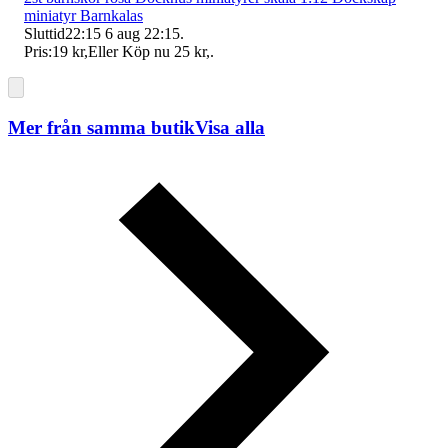
miniatyr Barnkalas
Sluttid
22:15
6 aug 22:15
.
Pris:
19 kr
,
Eller Köp nu
25 kr
,
.
Mer från samma butik
Visa alla