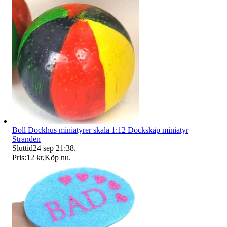
Boll Dockhus miniatyrer skala 1:12 Dockskåp miniatyr
Stranden
Sluttid
24 sep 21:38
.
Pris:
12 kr
,
Köp nu
.