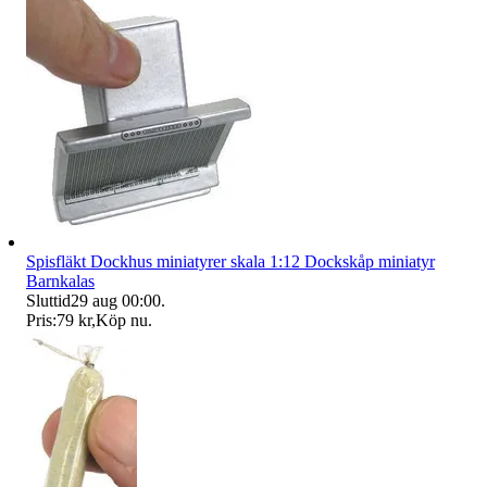
Spisfläkt Dockhus miniatyrer skala 1:12 Dockskåp miniatyr
Barnkalas
Sluttid
29 aug 00:00
.
Pris:
79 kr
,
Köp nu
.