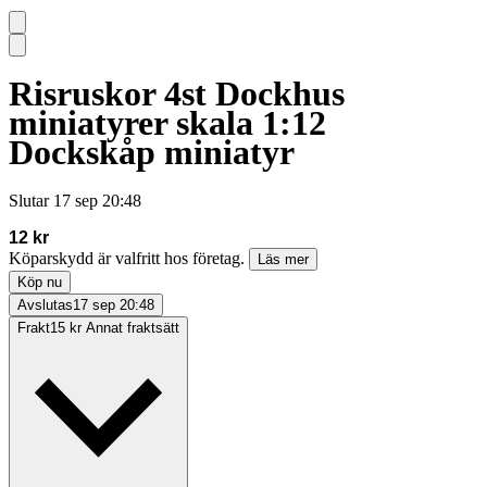
Risruskor 4st Dockhus
miniatyrer skala 1:12
Dockskåp miniatyr
Slutar
17 sep 20:48
12 kr
Köparskydd är valfritt hos företag.
Läs mer
Köp nu
Avslutas
17 sep 20:48
Frakt
15 kr Annat fraktsätt