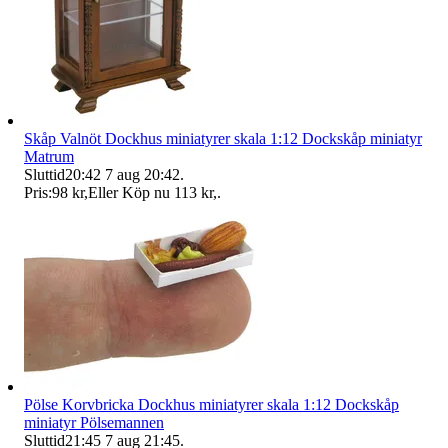
Skåp Valnöt Dockhus miniatyrer skala 1:12 Dockskåp miniatyr
Matrum
Sluttid
20:42
7 aug 20:42
.
Pris:
98 kr
,
Eller Köp nu
113 kr
,
.
Pölse Korvbricka Dockhus miniatyrer skala 1:12 Dockskåp
miniatyr Pölsemannen
Sluttid
21:45
7 aug 21:45
.