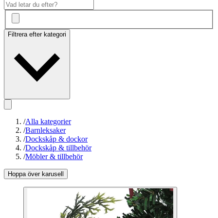
Filtrera efter kategori
/
Alla kategorier
/
Barnleksaker
/
Dockskåp & dockor
/
Dockskåp & tillbehör
/
Möbler & tillbehör
Hoppa över karusell