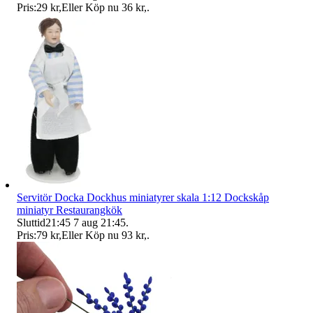
Pris:
29 kr
,
Eller Köp nu
36 kr
,
.
Servitör Docka Dockhus miniatyrer skala 1:12 Dockskåp
miniatyr Restaurangkök
Sluttid
21:45
7 aug 21:45
.
Pris:
79 kr
,
Eller Köp nu
93 kr
,
.