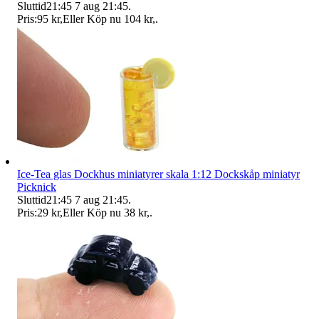
Sluttid
21:45
7 aug 21:45
.
Pris:
95 kr
,
Eller Köp nu
104 kr
,
.
Ice-Tea glas Dockhus miniatyrer skala 1:12 Dockskåp miniatyr
Picknick
Sluttid
21:45
7 aug 21:45
.
Pris:
29 kr
,
Eller Köp nu
38 kr
,
.