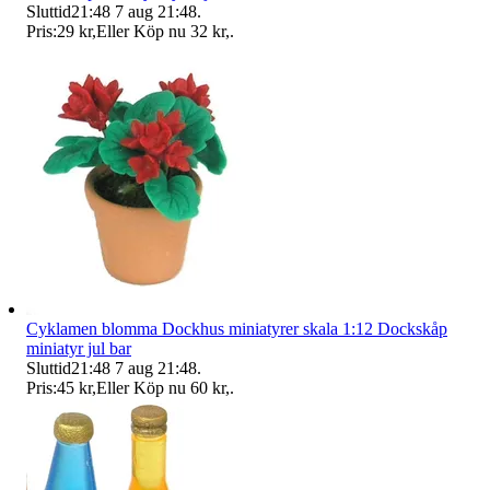
Sluttid
21:48
7 aug 21:48
.
Pris:
29 kr
,
Eller Köp nu
32 kr
,
.
Cyklamen blomma Dockhus miniatyrer skala 1:12 Dockskåp
miniatyr jul bar
Sluttid
21:48
7 aug 21:48
.
Pris:
45 kr
,
Eller Köp nu
60 kr
,
.