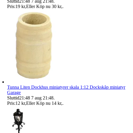
Sluttid
21:48
7 aug 21:48
.
Pris:
19 kr
,
Eller Köp nu
30 kr
,
.
Tunna Liten Dockhus miniatyrer skala 1:12 Dockskåp miniatyr
Garage
Sluttid
21:48
7 aug 21:48
.
Pris:
12 kr
,
Eller Köp nu
14 kr
,
.