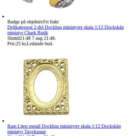
Badge på objektet:
Fri frakt
Delikatessost 2-del Dockhus miniatyrer skala 1:12 Dockskåp
miniatyr Chark Butik
Sluttid
21:48
7 aug 21:48
.
Pris:
25 kr
,
Ledande bud
.
Ram Liten metall Dockhus miniatyrer skala 1:12 Dockskåp
miniatyr Tavelramar