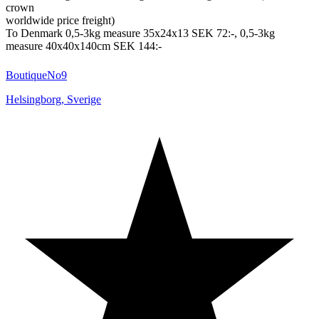
crown
worldwide price freight)
To Denmark 0,5-3kg measure 35x24x13 SEK 72:-, 0,5-3kg
measure 40x40x140cm SEK 144:-
BoutiqueNo9
Helsingborg
,
Sverige