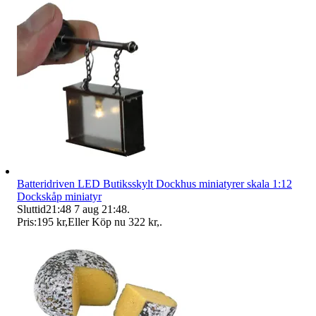
Batteridriven LED Butiksskylt Dockhus miniatyrer skala 1:12
Dockskåp miniatyr
Sluttid
21:48
7 aug 21:48
.
Pris:
195 kr
,
Eller Köp nu
322 kr
,
.