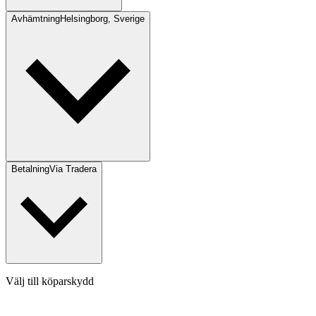
Avhämtning
Helsingborg, Sverige
Betalning
Via Tradera
Välj till köparskydd