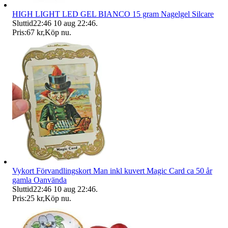
HIGH LIGHT LED GEL BIANCO 15 gram Nagelgel Silcare
Sluttid
22:46
10 aug 22:46
.
Pris:
67 kr
,
Köp nu
.
Vykort Förvandlingskort Man inkl kuvert Magic Card ca 50 år
gamla Oanvända
Sluttid
22:46
10 aug 22:46
.
Pris:
25 kr
,
Köp nu
.