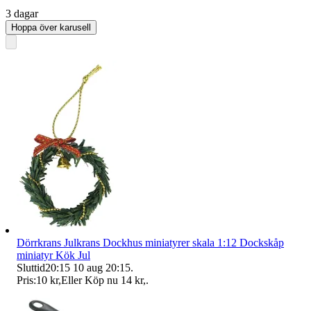
3 dagar
Hoppa över karusell
Dörrkrans Julkrans Dockhus miniatyrer skala 1:12 Dockskåp
miniatyr Kök Jul
Sluttid
20:15
10 aug 20:15
.
Pris:
10 kr
,
Eller Köp nu
14 kr
,
.