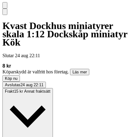
Kvast Dockhus miniatyrer
skala 1:12 Dockskåp miniatyr
Kök
Slutar
24 aug 22:11
8 kr
Köparskydd är valfritt hos företag.
Läs mer
Köp nu
Avslutas
24 aug 22:11
Frakt
15 kr Annat fraktsätt