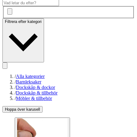
Filtrera efter kategori
/
Alla kategorier
/
Barnleksaker
/
Dockskåp & dockor
/
Dockskåp & tillbehör
/
Möbler & tillbehör
Hoppa över karusell