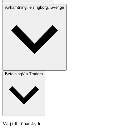
Avhämtning
Helsingborg, Sverige
Betalning
Via Tradera
Välj till köparskydd