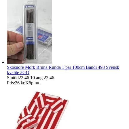
Skosnöre Mörk Bruna Runda 1 par 100cm Bandi 493 Svensk
kvalite 2GO
Sluttid
22:46
10 aug 22:46
.
Pris:
26 kr
,
Köp nu
.