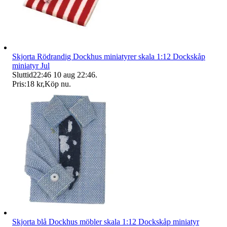
Skjorta Rödrandig Dockhus miniatyrer skala 1:12 Dockskåp
miniatyr Jul
Sluttid
22:46
10 aug 22:46
.
Pris:
18 kr
,
Köp nu
.
Skjorta blå Dockhus möbler skala 1:12 Dockskåp miniatyr