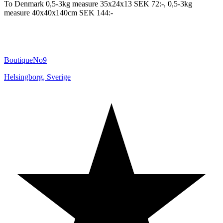
To Denmark 0,5-3kg measure 35x24x13 SEK 72:-, 0,5-3kg
measure 40x40x140cm SEK 144:-
BoutiqueNo9
Helsingborg
,
Sverige