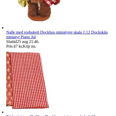
Nalle med rosbukett Dockhus miniatyrer skala 1:12 Dockskåp
miniatyr Piano Jul
Sluttid
25 aug 21:46
.
Pris:
47 kr
,
Köp nu
.