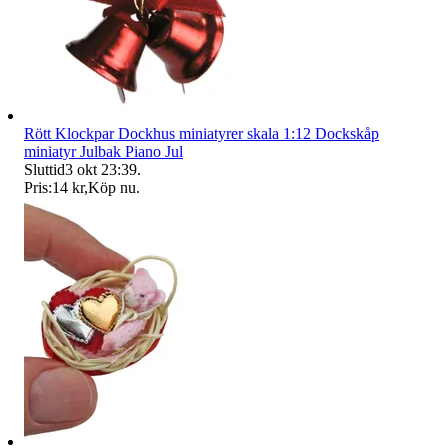
Rött Klockpar Dockhus miniatyrer skala 1:12 Dockskåp
miniatyr Julbak Piano Jul
Sluttid
3 okt 23:39
.
Pris:
14 kr
,
Köp nu
.