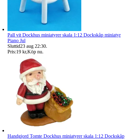
Pall vit Dockhus miniatyrer skala 1:12 Dockskåp miniatyr
Piano Jul
Sluttid
23 aug 22:30
.
Pris:
19 kr
,
Köp nu
.
Handgjord Tomte Dockhus miniatyrer skala 1:12 Dockskåp