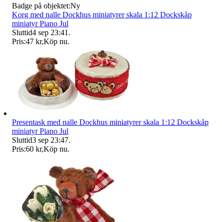
Badge på objektet:
Ny
Korg med nalle Dockhus miniatyrer skala 1:12 Dockskåp
miniatyr Piano Jul
Sluttid
4 sep 23:41
.
Pris:
47 kr
,
Köp nu
.
Presentask med nalle Dockhus miniatyrer skala 1:12 Dockskåp
miniatyr Piano Jul
Sluttid
3 sep 23:47
.
Pris:
60 kr
,
Köp nu
.