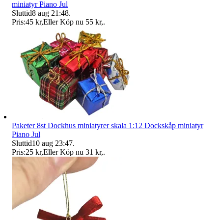
miniatyr Piano Jul
Sluttid
8 aug 21:48
.
Pris:
45 kr
,
Eller Köp nu
55 kr
,
.
Paketer 8st Dockhus miniatyrer skala 1:12 Dockskåp miniatyr
Piano Jul
Sluttid
10 aug 23:47
.
Pris:
25 kr
,
Eller Köp nu
31 kr
,
.