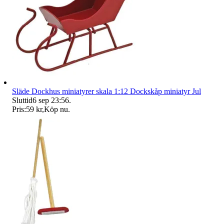
Släde Dockhus miniatyrer skala 1:12 Dockskåp miniatyr Jul
Sluttid
6 sep 23:56
.
Pris:
59 kr
,
Köp nu
.