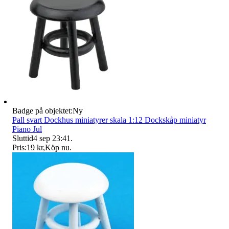
Badge på objektet:
Ny
Pall svart Dockhus miniatyrer skala 1:12 Dockskåp miniatyr
Piano Jul
Sluttid
4 sep 23:41
.
Pris:
19 kr
,
Köp nu
.