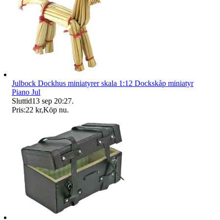
Julbock Dockhus miniatyrer skala 1:12 Dockskåp miniatyr
Piano Jul
Sluttid
13 sep 20:27
.
Pris:
22 kr
,
Köp nu
.