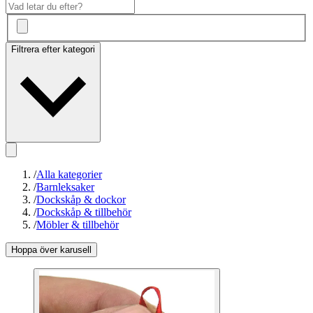
Filtrera efter kategori
/
Alla kategorier
/
Barnleksaker
/
Dockskåp & dockor
/
Dockskåp & tillbehör
/
Möbler & tillbehör
Hoppa över karusell