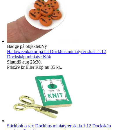
Badge på objektet:
Ny
Halloweenkakor på fat Dockhus miniatyrer skala 1:12
Dockskåp miniatyr Kök
Sluttid
9 aug 23:30
.
Pris:
29 kr
,
Eller Köp nu
35 kr
,
.
Stickbok o sax Dockhus miniatyrer skala 1:12 Dockskåp