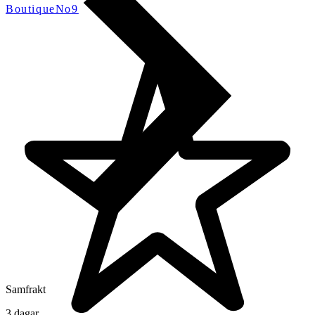
BoutiqueNo9
Samfrakt
3 dagar