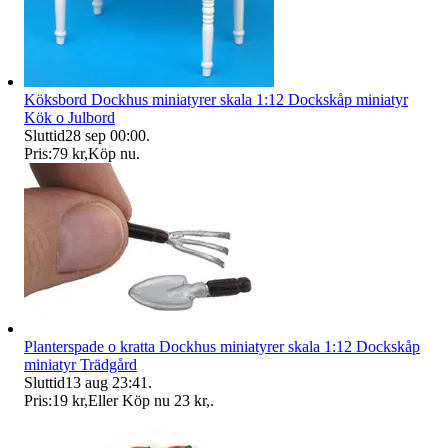
Köksbord Dockhus miniatyrer skala 1:12 Dockskåp miniatyr
Kök o Julbord
Sluttid
28 sep 00:00
.
Pris:
79 kr
,
Köp nu
.
Planterspade o kratta Dockhus miniatyrer skala 1:12 Dockskåp
miniatyr Trädgård
Sluttid
13 aug 23:41
.
Pris:
19 kr
,
Eller Köp nu
23 kr
,
.