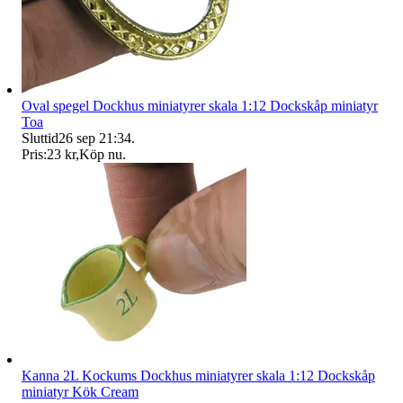
Oval spegel Dockhus miniatyrer skala 1:12 Dockskåp miniatyr
Toa
Sluttid
26 sep 21:34
.
Pris:
23 kr
,
Köp nu
.
Kanna 2L Kockums Dockhus miniatyrer skala 1:12 Dockskåp
miniatyr Kök Cream