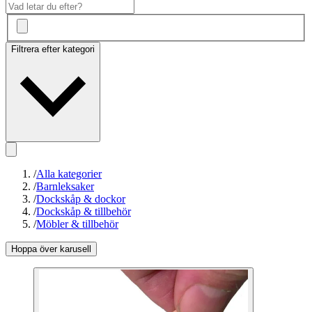
Filtrera efter kategori
/
Alla kategorier
/
Barnleksaker
/
Dockskåp & dockor
/
Dockskåp & tillbehör
/
Möbler & tillbehör
Hoppa över karusell