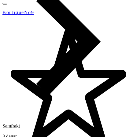
BoutiqueNo9
Samfrakt
3 dagar