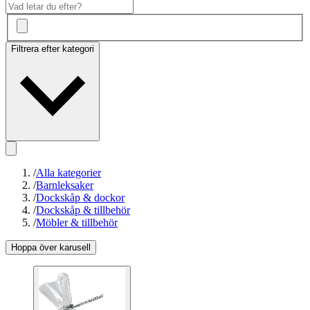
Filtrera efter kategori
/
Alla kategorier
/
Barnleksaker
/
Dockskåp & dockor
/
Dockskåp & tillbehör
/
Möbler & tillbehör
Hoppa över karusell