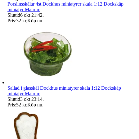
Porslinsskålar 4st Dockhus miniatyrer skala 1:12 Dockskåp
miniatyr Matrum
Sluttid
6 okt 21:42
.
Pris:
32 kr
,
Köp nu
.
Sallad i glasskål Dockhus miniatyrer skala 1:12 Dockskåp
miniatyr Matrum
Sluttid
3 okt 23:14
.
Pris:
52 kr
,
Köp nu
.