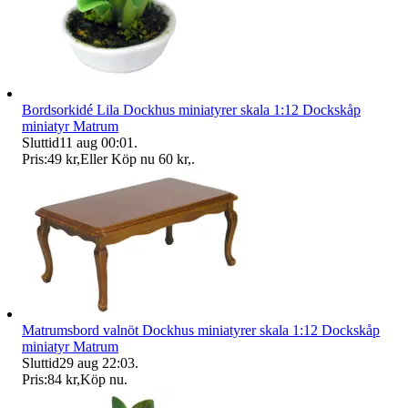
Bordsorkidé Lila Dockhus miniatyrer skala 1:12 Dockskåp
miniatyr Matrum
Sluttid
11 aug 00:01
.
Pris:
49 kr
,
Eller Köp nu
60 kr
,
.
Matrumsbord valnöt Dockhus miniatyrer skala 1:12 Dockskåp
miniatyr Matrum
Sluttid
29 aug 22:03
.
Pris:
84 kr
,
Köp nu
.