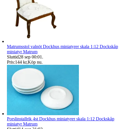
Matrumsstol valnöt Dockhus miniatyrer skala 1:12 Dockskåp
miniatyr Matrum
Sluttid
28 sep 00:01
.
Pris:
144 kr
,
Köp nu
.
Porslinstallrik 4st Dockhus miniatyrer skala 1:12 Dockskåp
miniatyr Matrum