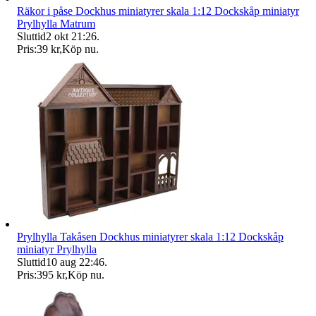
Räkor i påse Dockhus miniatyrer skala 1:12 Dockskåp miniatyr
Prylhylla Matrum
Sluttid
2 okt 21:26
.
Pris:
39 kr
,
Köp nu
.
Prylhylla Takåsen Dockhus miniatyrer skala 1:12 Dockskåp
miniatyr Prylhylla
Sluttid
10 aug 22:46
.
Pris:
395 kr
,
Köp nu
.