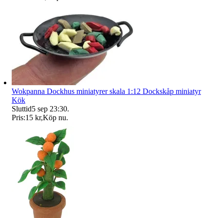
Wokpanna Dockhus miniatyrer skala 1:12 Dockskåp miniatyr
Kök
Sluttid
5 sep 23:30
.
Pris:
15 kr
,
Köp nu
.