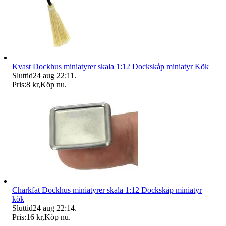
Kvast Dockhus miniatyrer skala 1:12 Dockskåp miniatyr Kök
Sluttid
24 aug 22:11
.
Pris:
8 kr
,
Köp nu
.
Charkfat Dockhus miniatyrer skala 1:12 Dockskåp miniatyr
kök
Sluttid
24 aug 22:14
.
Pris:
16 kr
,
Köp nu
.