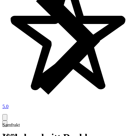
5.0
Samfrakt
3 dagar