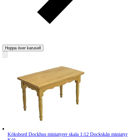
Hoppa över karusell
Köksbord Dockhus miniatyrer skala 1:12 Dockskåp miniatyr
Kök