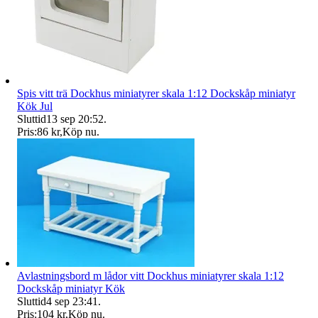
Spis vitt trä Dockhus miniatyrer skala 1:12 Dockskåp miniatyr
Kök Jul
Sluttid
13 sep 20:52
.
Pris:
86 kr
,
Köp nu
.
Avlastningsbord m lådor vitt Dockhus miniatyrer skala 1:12
Dockskåp miniatyr Kök
Sluttid
4 sep 23:41
.
Pris:
104 kr
,
Köp nu
.