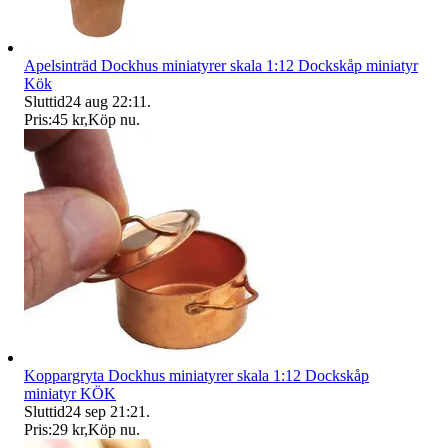
Apelsinträd Dockhus miniatyrer skala 1:12 Dockskåp miniatyr
Kök
Sluttid
24 aug 22:11
.
Pris:
45 kr
,
Köp nu
.
Koppargryta Dockhus miniatyrer skala 1:12 Dockskåp
miniatyr KÖK
Sluttid
24 sep 21:21
.
Pris:
29 kr
,
Köp nu
.