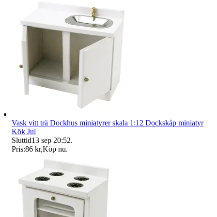
Vask vitt trä Dockhus miniatyrer skala 1:12 Dockskåp miniatyr
Kök Jul
Sluttid
13 sep 20:52
.
Pris:
86 kr
,
Köp nu
.