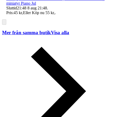
miniatyr Piano Jul
Sluttid
21:48
8 aug 21:48
.
Pris:
45 kr
,
Eller Köp nu
55 kr
,
.
Mer från samma butik
Visa alla