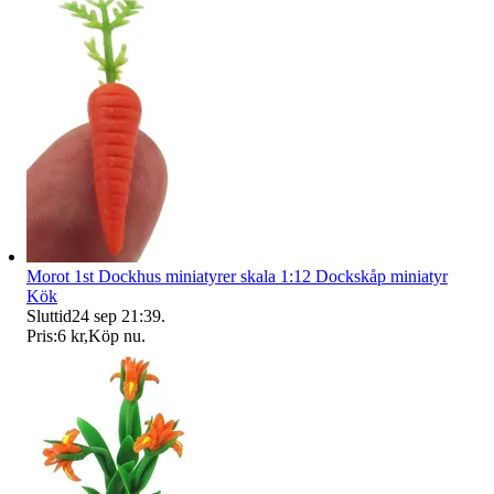
Morot 1st Dockhus miniatyrer skala 1:12 Dockskåp miniatyr
Kök
Sluttid
24 sep 21:39
.
Pris:
6 kr
,
Köp nu
.