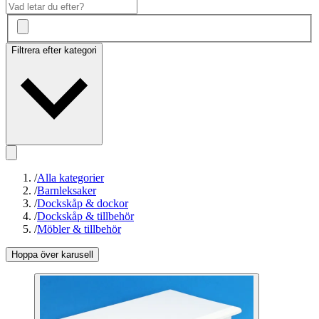
Filtrera efter kategori
/
Alla kategorier
/
Barnleksaker
/
Dockskåp & dockor
/
Dockskåp & tillbehör
/
Möbler & tillbehör
Hoppa över karusell