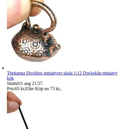
Thekanna Dockhus miniatyrer skala 1:12 Dockskåp miniatyr
kök
Sluttid
11 aug 21:57
.
Pris:
65 kr
,
Eller Köp nu
73 kr
,
.