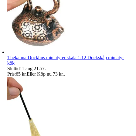
Thekanna Dockhus miniatyrer skala 1:12 Dockskåp miniatyr
kök
Sluttid
11 aug 21:57
.
Pris:
65 kr
,
Eller Köp nu
73 kr
,
.