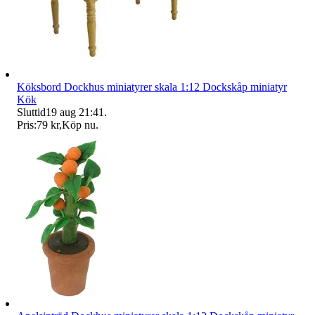
Köksbord Dockhus miniatyrer skala 1:12 Dockskåp miniatyr
Kök
Sluttid
19 aug 21:41
.
Pris:
79 kr
,
Köp nu
.