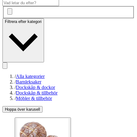
Filtrera efter kategori
/
Alla kategorier
/
Barnleksaker
/
Dockskåp & dockor
/
Dockskåp & tillbehör
/
Möbler & tillbehör
Hoppa över karusell