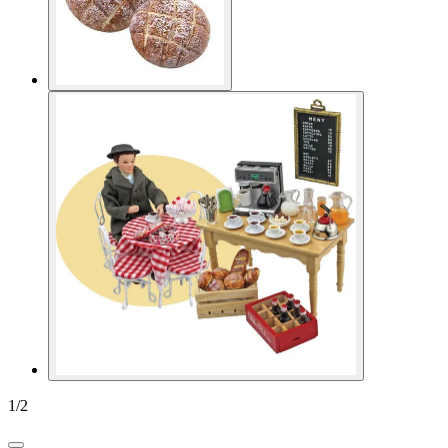
1
/
2