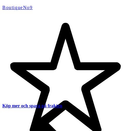
BoutiqueNo9
Köp mer och spara på frakten