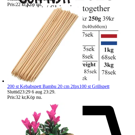
Pris:
22 kr
,
Köp nu
.
200 st Kebabspett Bambu 20 cm 2fpx100 st Grillspett
Sluttid
23:29
6 aug 23:29
.
Pris:
32 kr
,
Köp nu
.