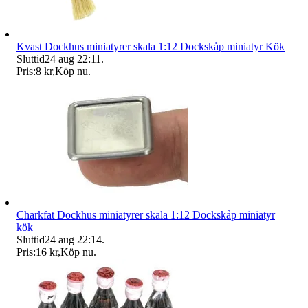
Kvast Dockhus miniatyrer skala 1:12 Dockskåp miniatyr Kök
Sluttid
24 aug 22:11
.
Pris:
8 kr
,
Köp nu
.
Charkfat Dockhus miniatyrer skala 1:12 Dockskåp miniatyr
kök
Sluttid
24 aug 22:14
.
Pris:
16 kr
,
Köp nu
.