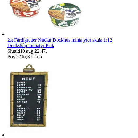
2st Färdigrätter Nudlar Dockhus miniatyrer skala 1:12
Dockskåp miniatyr Kök
Sluttid
10 aug 22:47
.
Pris:
22 kr
,
Köp nu
.