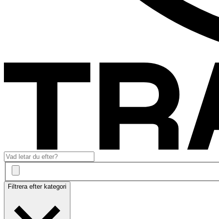
Filtrera efter kategori