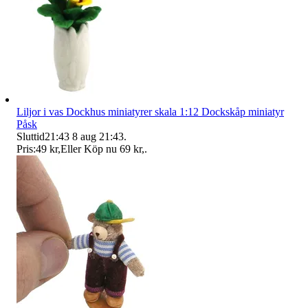
Liljor i vas Dockhus miniatyrer skala 1:12 Dockskåp miniatyr
Påsk
Sluttid
21:43
8 aug 21:43
.
Pris:
49 kr
,
Eller Köp nu
69 kr
,
.