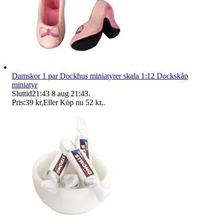
Damskor 1 par Dockhus miniatyrer skala 1:12 Dockskåp
miniatyr
Sluttid
21:43
8 aug 21:43
.
Pris:
39 kr
,
Eller Köp nu
52 kr
,
.