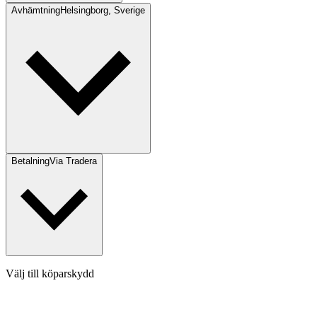
Avhämtning
Helsingborg, Sverige
Betalning
Via Tradera
Välj till köparskydd