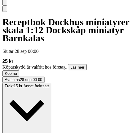
Receptbok Dockhus miniatyrer
skala 1:12 Dockskåp miniatyr
Barnkalas
Slutar
28 sep 00:00
25 kr
Köparskydd är valfritt hos företag.
Läs mer
Köp nu
Avslutas
28 sep 00:00
Frakt
15 kr Annat fraktsätt