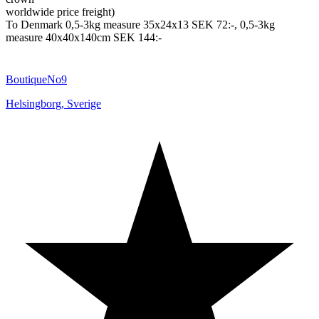
worldwide price freight)
To Denmark 0,5-3kg measure 35x24x13 SEK 72:-, 0,5-3kg
measure 40x40x140cm SEK 144:-
BoutiqueNo9
Helsingborg
,
Sverige