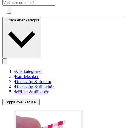
Filtrera efter kategori
/
Alla kategorier
/
Barnleksaker
/
Dockskåp & dockor
/
Dockskåp & tillbehör
/
Möbler & tillbehör
Hoppa över karusell