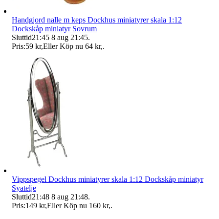
Handgjord nalle m keps Dockhus miniatyrer skala 1:12
Dockskåp miniatyr Sovrum
Sluttid
21:45
8 aug 21:45
.
Pris:
59 kr
,
Eller Köp nu
64 kr
,
.
Vippspegel Dockhus miniatyrer skala 1:12 Dockskåp miniatyr
Syatelje
Sluttid
21:48
8 aug 21:48
.
Pris:
149 kr
,
Eller Köp nu
160 kr
,
.