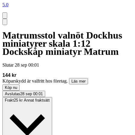
5.0
Matrumsstol valnöt Dockhus
miniatyrer skala 1:12
Dockskåp miniatyr Matrum
Slutar
28 sep 00:01
144 kr
Köparskydd är valfritt hos företag.
Läs mer
Köp nu
Avslutas
28 sep 00:01
Frakt
25 kr Annat fraktsätt