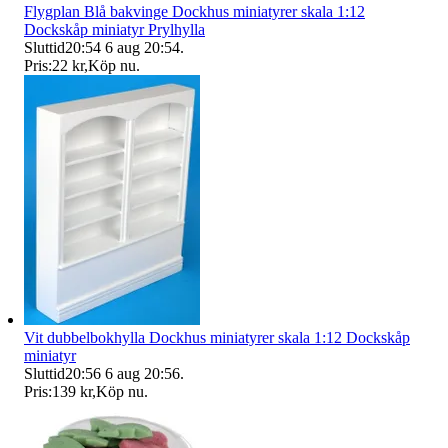
Flygplan Blå bakvinge Dockhus miniatyrer skala 1:12
Dockskåp miniatyr Prylhylla
Sluttid
20:54
6 aug 20:54
.
Pris:
22 kr
,
Köp nu
.
Vit dubbelbokhylla Dockhus miniatyrer skala 1:12 Dockskåp
miniatyr
Sluttid
20:56
6 aug 20:56
.
Pris:
139 kr
,
Köp nu
.