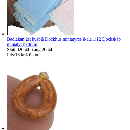
Badlakan 2st ljusblå Dockhus miniatyrer skala 1:12 Dockskåp
miniatyr badrum
Sluttid
20:44
6 aug 20:44
.
Pris:
16 kr
,
Köp nu
.