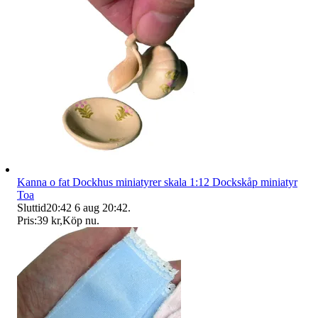
Kanna o fat Dockhus miniatyrer skala 1:12 Dockskåp miniatyr
Toa
Sluttid
20:42
6 aug 20:42
.
Pris:
39 kr
,
Köp nu
.