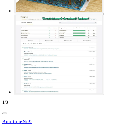
1
/
3
BoutiqueNo9