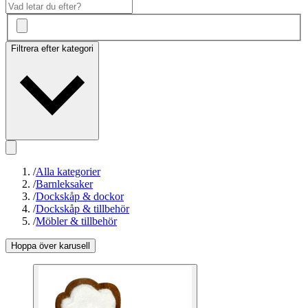
Filtrera efter kategori
/
Alla kategorier
/
Barnleksaker
/
Dockskåp & dockor
/
Dockskåp & tillbehör
/
Möbler & tillbehör
Hoppa över karusell