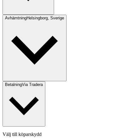
Avhämtning
Helsingborg, Sverige
Betalning
Via Tradera
Välj till köparskydd