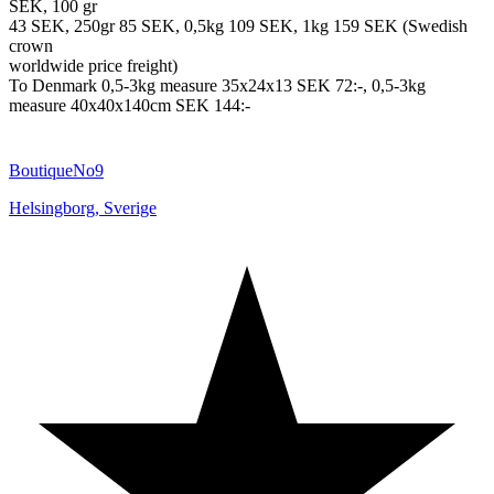
SEK, 100 gr
43 SEK, 250gr 85 SEK, 0,5kg 109 SEK, 1kg 159 SEK (Swedish
crown
worldwide price freight)
To Denmark 0,5-3kg measure 35x24x13 SEK 72:-, 0,5-3kg
measure 40x40x140cm SEK 144:-
BoutiqueNo9
Helsingborg
,
Sverige