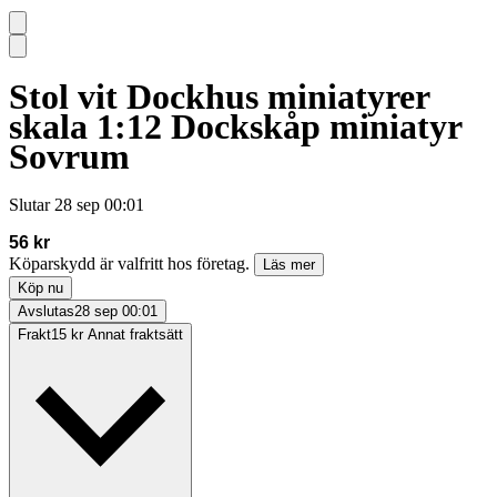
Stol vit Dockhus miniatyrer
skala 1:12 Dockskåp miniatyr
Sovrum
Slutar
28 sep 00:01
56 kr
Köparskydd är valfritt hos företag.
Läs mer
Köp nu
Avslutas
28 sep 00:01
Frakt
15 kr Annat fraktsätt