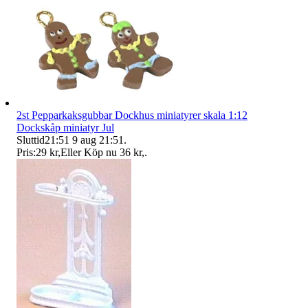
2st Pepparkaksgubbar Dockhus miniatyrer skala 1:12
Dockskåp miniatyr Jul
Sluttid
21:51
9 aug 21:51
.
Pris:
29 kr
,
Eller Köp nu
36 kr
,
.