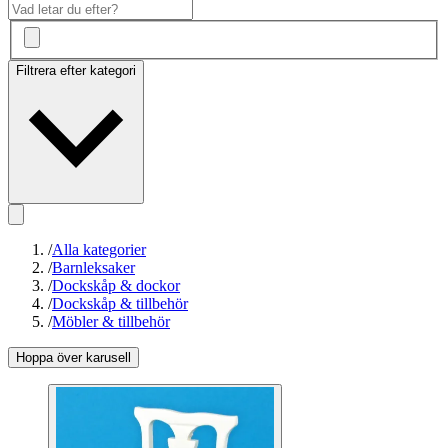
Filtrera efter kategori
/
Alla kategorier
/
Barnleksaker
/
Dockskåp & dockor
/
Dockskåp & tillbehör
/
Möbler & tillbehör
Hoppa över karusell