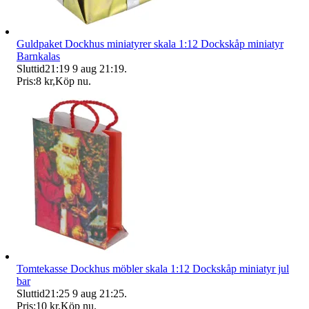
Guldpaket Dockhus miniatyrer skala 1:12 Dockskåp miniatyr
Barnkalas
Sluttid
21:19
9 aug 21:19
.
Pris:
8 kr
,
Köp nu
.
Tomtekasse Dockhus möbler skala 1:12 Dockskåp miniatyr jul
bar
Sluttid
21:25
9 aug 21:25
.
Pris:
10 kr
,
Köp nu
.