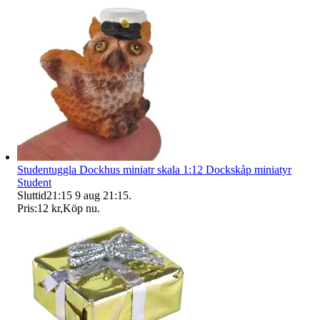
Studentuggla Dockhus miniatr skala 1:12 Dockskåp miniatyr
Student
Sluttid
21:15
9 aug 21:15
.
Pris:
12 kr
,
Köp nu
.