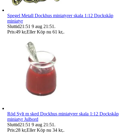
Spegel Metall Dockhus miniatyrer skala 1:12 Dockskåp
miniatyr
Sluttid
21:51
9 aug 21:51
.
Pris:
49 kr
,
Eller Köp nu
61 kr
,
.
Röd Sylt m sked Dockhus miniatyrer skala 1:12 Dockskåp
miniatyr Julbord
Sluttid
21:51
9 aug 21:51
.
Pris:
28 kr
,
Eller Köp nu
34 kr
,
.