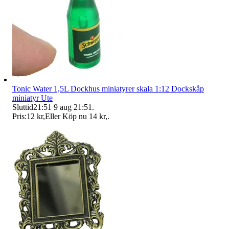
Tonic Water 1,5L Dockhus miniatyrer skala 1:12 Dockskåp
miniatyr Ute
Sluttid
21:51
9 aug 21:51
.
Pris:
12 kr
,
Eller Köp nu
14 kr
,
.