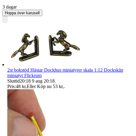
3 dagar
Hoppa över karusell
2st bokstöd Hästar Dockhus miniatyrer skala 1:12 Dockskåp
miniatyr Flickrum
Sluttid
20:18
9 aug 20:18
.
Pris:
48 kr
,
Eller Köp nu
53 kr
,
.