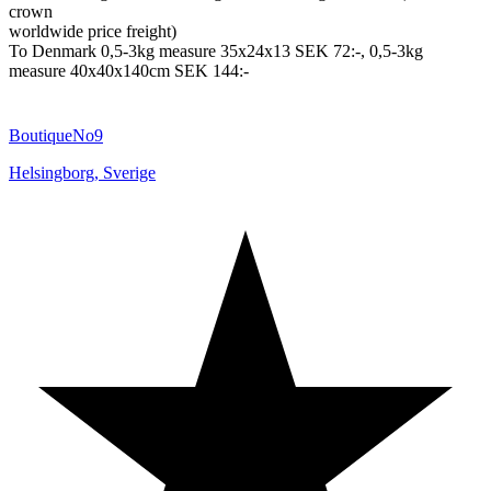
crown
worldwide price freight)
To Denmark 0,5-3kg measure 35x24x13 SEK 72:-, 0,5-3kg
measure 40x40x140cm SEK 144:-
BoutiqueNo9
Helsingborg
,
Sverige