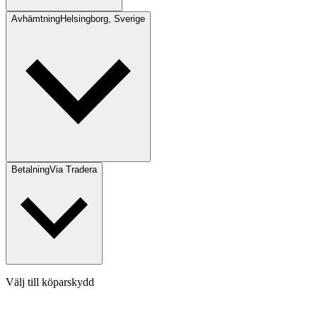
Avhämtning
Helsingborg, Sverige
Betalning
Via Tradera
Välj till köparskydd