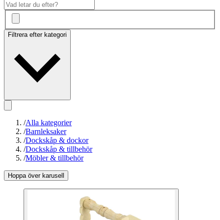
Filtrera efter kategori
/
Alla kategorier
/
Barnleksaker
/
Dockskåp & dockor
/
Dockskåp & tillbehör
/
Möbler & tillbehör
Hoppa över karusell