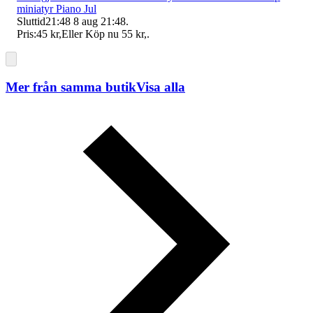
miniatyr Piano Jul
Sluttid
21:48
8 aug 21:48
.
Pris:
45 kr
,
Eller Köp nu
55 kr
,
.
Mer från samma butik
Visa alla