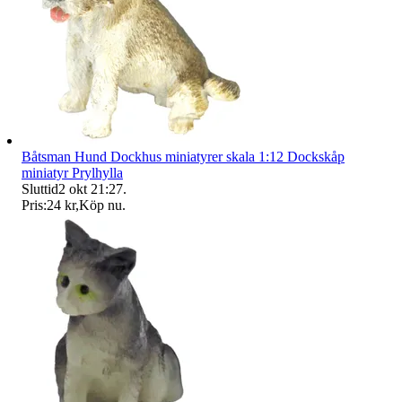
Båtsman Hund Dockhus miniatyrer skala 1:12 Dockskåp
miniatyr Prylhylla
Sluttid
2 okt 21:27
.
Pris:
24 kr
,
Köp nu
.