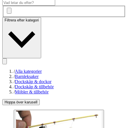
Filtrera efter kategori
/
Alla kategorier
/
Barnleksaker
/
Dockskåp & dockor
/
Dockskåp & tillbehör
/
Möbler & tillbehör
Hoppa över karusell