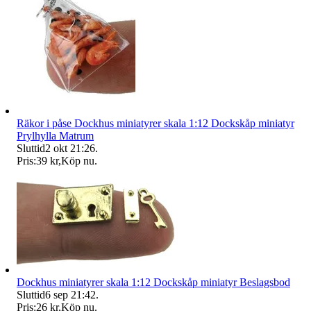
Räkor i påse Dockhus miniatyrer skala 1:12 Dockskåp miniatyr
Prylhylla Matrum
Sluttid
2 okt 21:26
.
Pris:
39 kr
,
Köp nu
.
Dockhus miniatyrer skala 1:12 Dockskåp miniatyr Beslagsbod
Sluttid
6 sep 21:42
.
Pris:
26 kr
,
Köp nu
.