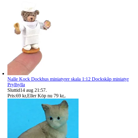
Nalle Kock Dockhus miniatyrer skala 1:12 Dockskåp miniatyr
Prylhylla
Sluttid
14 aug 21:57
.
Pris:
69 kr
,
Eller Köp nu
79 kr
,
.