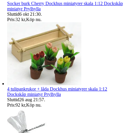
Socker burk Cherry Dockhus miniatyrer skala 1:12 Dockskåp
miniatyr Prylhylla
Sluttid
6 okt 21:30
.
Pris:
32 kr
,
Köp nu
.
4 tulipankrukor + låda Dockhus miniatyrer skala 1:12
Dockskåp miniatyr Prylhylla
Sluttid
26 aug 21:57
.
Pris:
92 kr
,
Köp nu
.