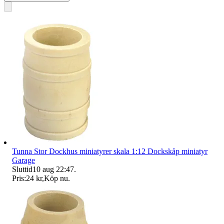
Tunna Stor Dockhus miniatyrer skala 1:12 Dockskåp miniatyr
Garage
Sluttid
10 aug 22:47
.
Pris:
24 kr
,
Köp nu
.