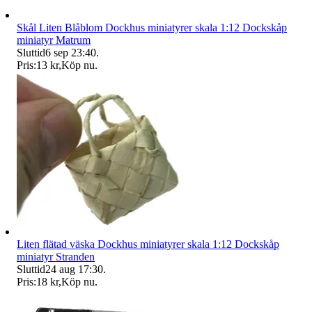
Skål Liten Blåblom Dockhus miniatyrer skala 1:12 Dockskåp
miniatyr Matrum
Sluttid
6 sep 23:40
.
Pris:
13 kr
,
Köp nu
.
Liten flätad väska Dockhus miniatyrer skala 1:12 Dockskåp
miniatyr Stranden
Sluttid
24 aug 17:30
.
Pris:
18 kr
,
Köp nu
.