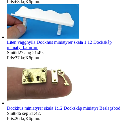
Pris:
68 kr
,
Köp nu
.
Liten vägghylla Dockhus miniatyrer skala 1:12 Dockskåp
miniatyr barnrum
Sluttid
27 aug 21:49
.
Pris:
37 kr
,
Köp nu
.
Dockhus miniatyrer skala 1:12 Dockskåp miniatyr Beslagsbod
Sluttid
6 sep 21:42
.
Pris:
26 kr
,
Köp nu
.