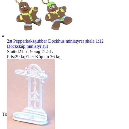
2st Pepparkaksgubbar Dockhus miniatyrer skala 1:12
Dockskåp miniatyr Jul
Sluttid
21:51
9 aug 21:51
.
Pris:
29 kr
,
Eller Köp nu
36 kr
,
.
Toppsäljare