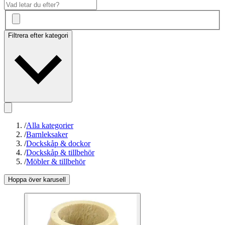
Filtrera efter kategori
/
Alla kategorier
/
Barnleksaker
/
Dockskåp & dockor
/
Dockskåp & tillbehör
/
Möbler & tillbehör
Hoppa över karusell