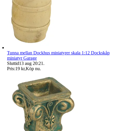
Tunna mellan Dockhus miniatyrer skala 1:12 Dockskåp
miniatyr Garage
Sluttid
13 aug 20:21
.
Pris:
19 kr
,
Köp nu
.