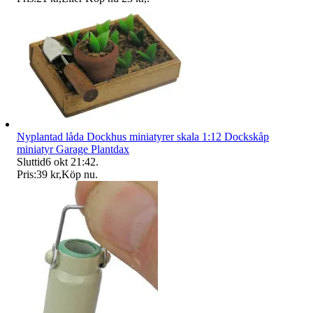
Nyplantad låda Dockhus miniatyrer skala 1:12 Dockskåp
miniatyr Garage Plantdax
Sluttid
6 okt 21:42
.
Pris:
39 kr
,
Köp nu
.