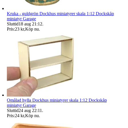
Kruka - guldgrön Dockhus miniatyrer skala 1:12 Dockskåp
miniatyr Garage
Sluttid
18 aug 21:12
.
Pris:
23 kr
,
Köp nu
.
Omålad hylla Dockhus miniatyrer skala 1:12 Dockskåp
miniatyr Garage
Sluttid
24 aug 22:11
.
Pris:
24 kr
,
Köp nu
.