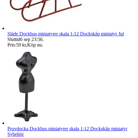
Släde Dockhus miniatyrer skala 1:12 Dockskåp miniatyr Jul
Sluttid
6 sep 23:56
.
Pris:
59 kr
,
Köp nu
.
Provdocka Dockhus miniatyrer skala 1:12 Dockskåp miniatyr
Sybehör