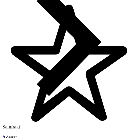
Samfrakt
3 dagar