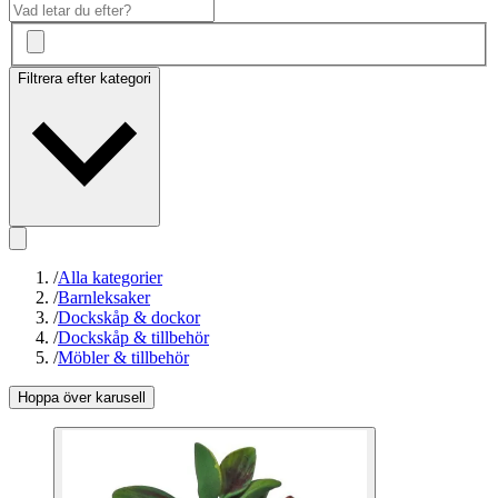
Filtrera efter kategori
/
Alla kategorier
/
Barnleksaker
/
Dockskåp & dockor
/
Dockskåp & tillbehör
/
Möbler & tillbehör
Hoppa över karusell