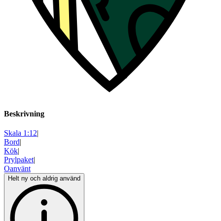
Beskrivning
Skala 1:12
|
Bord
|
Kök
|
Prylpaket
|
Oanvänt
Helt ny och aldrig använd