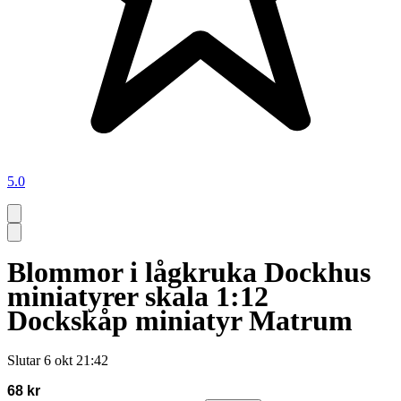
5.0
Blommor i lågkruka Dockhus
miniatyrer skala 1:12
Dockskåp miniatyr Matrum
Slutar
6 okt 21:42
68 kr