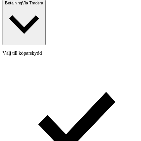
Betalning
Via Tradera
Välj till köparskydd