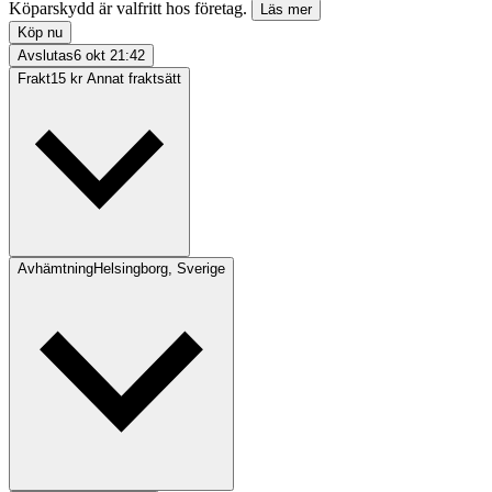
Köparskydd är valfritt hos företag.
Läs mer
Köp nu
Avslutas
6 okt 21:42
Frakt
15 kr Annat fraktsätt
Avhämtning
Helsingborg, Sverige