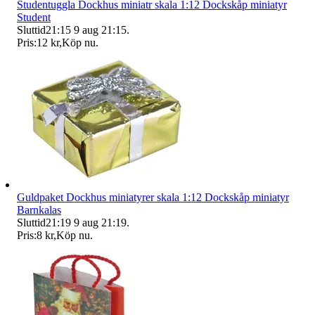
Studentuggla Dockhus miniatr skala 1:12 Dockskåp miniatyr
Student
Sluttid
21:15
9 aug 21:15
.
Pris:
12 kr
,
Köp nu
.
Guldpaket Dockhus miniatyrer skala 1:12 Dockskåp miniatyr
Barnkalas
Sluttid
21:19
9 aug 21:19
.
Pris:
8 kr
,
Köp nu
.