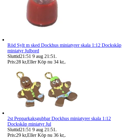
Röd Sylt m sked Dockhus miniatyrer skala 1:12 Dockskåp
miniatyr Julbord
Sluttid
21:51
9 aug 21:51
.
Pris:
28 kr
,
Eller Köp nu
34 kr
,
.
2st Pepparkaksgubbar Dockhus miniatyrer skala 1:12
Dockskåp miniatyr Jul
Sluttid
21:51
9 aug 21:51
.
Pris:
29 kr
,
Eller Köp nu
36 kr
,
.