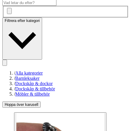
Filtrera efter kategori
/
Alla kategorier
/
Barnleksaker
/
Dockskåp & dockor
/
Dockskåp & tillbehör
/
Möbler & tillbehör
Hoppa över karusell