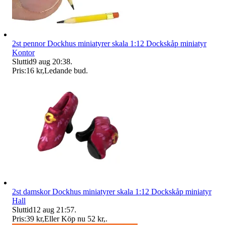
2st pennor Dockhus miniatyrer skala 1:12 Dockskåp miniatyr
Kontor
Sluttid
9 aug 20:38
.
Pris:
16 kr
,
Ledande bud
.
2st damskor Dockhus miniatyrer skala 1:12 Dockskåp miniatyr
Hall
Sluttid
12 aug 21:57
.
Pris:
39 kr
,
Eller Köp nu
52 kr
,
.