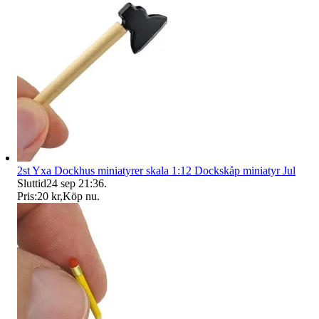
2st Yxa Dockhus miniatyrer skala 1:12 Dockskåp miniatyr Jul
Sluttid
24 sep 21:36
.
Pris:
20 kr
,
Köp nu
.