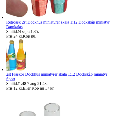
Retroask 2st Dockhus miniatyrer skala 1:12 Dockskåp miniatyr
Barnkalas
Sluttid
24 sep 21:35
.
Pris:
24 kr
,
Köp nu
.
2st Flaskor Dockhus miniatyrer skala 1:12 Dockskåp miniatyr
Sport
Sluttid
21:48
7 aug 21:48
.
Pris:
12 kr
,
Eller Köp nu
17 kr
,
.