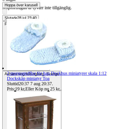
Hoppa över karusell
Köpförfrågan är tyvärr inte tillgänglig.
Slutade
28 jul 23:40
Frakt
15 kr Annat fraktsätt
2 morgontofflor för han Dockhus miniatyrer skala 1:12
Avhämtning
Helsingborg, Sverige
Dockskåp miniatyr Toa
Sluttid
20:37
7 aug 20:37
.
Pris:
19 kr
,
Eller Köp nu
25 kr
,
.