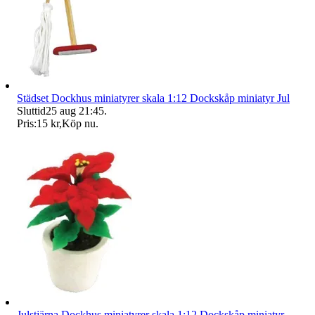
Städset Dockhus miniatyrer skala 1:12 Dockskåp miniatyr Jul
Sluttid
25 aug 21:45
.
Pris:
15 kr
,
Köp nu
.
Julstjärna Dockhus miniatyrer skala 1:12 Dockskåp miniatyr