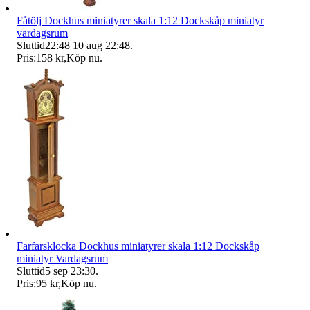
Fåtölj Dockhus miniatyrer skala 1:12 Dockskåp miniatyr
vardagsrum
Sluttid
22:48
10 aug 22:48
.
Pris:
158 kr
,
Köp nu
.
Farfarsklocka Dockhus miniatyrer skala 1:12 Dockskåp
miniatyr Vardagsrum
Sluttid
5 sep 23:30
.
Pris:
95 kr
,
Köp nu
.