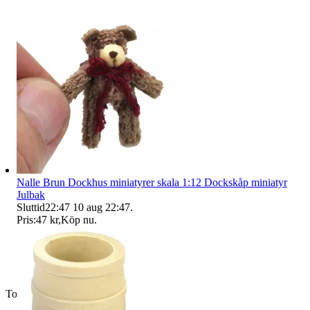
Nalle Brun Dockhus miniatyrer skala 1:12 Dockskåp miniatyr
Julbak
Sluttid
22:47
10 aug 22:47
.
Pris:
47 kr
,
Köp nu
.
Toppsäljare