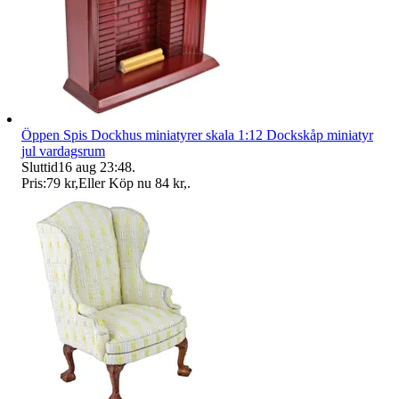
Öppen Spis Dockhus miniatyrer skala 1:12 Dockskåp miniatyr
jul vardagsrum
Sluttid
16 aug 23:48
.
Pris:
79 kr
,
Eller Köp nu
84 kr
,
.