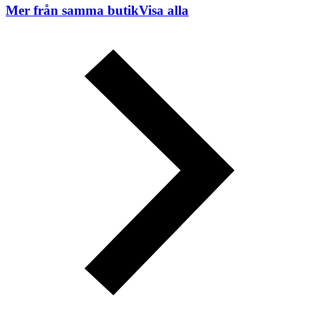
Mer från samma butik
Visa alla