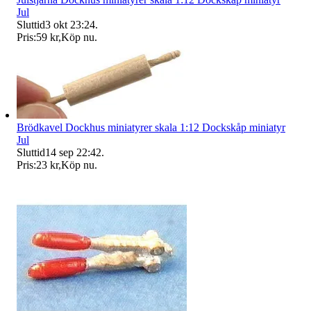
Jul
Sluttid
3 okt 23:24
.
Pris:
59 kr
,
Köp nu
.
Brödkavel Dockhus miniatyrer skala 1:12 Dockskåp miniatyr
Jul
Sluttid
14 sep 22:42
.
Pris:
23 kr
,
Köp nu
.