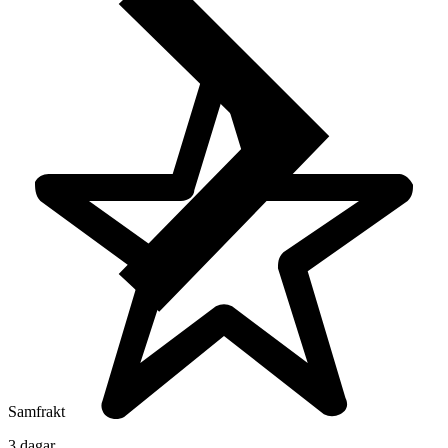
Samfrakt
3 dagar