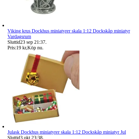
Viking krus Dockhus miniatyrer skala 1:12 Dockskåp miniatyr
Vardagsrum
Sluttid
23 sep 21:37
.
Pris:
19 kr
,
Köp nu
.
Julask Dockhus miniatyrer skala 1:12 Dockskåp miniatyr Jul
Sluttid
3 okt 23:38
.