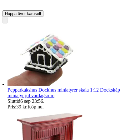
Hoppa över karusell
Pepparkakshus Dockhus miniatyrer skala 1:12 Dockskåp
miniatyr jul vardagsrum
Sluttid
6 sep 23:56
.
Pris:
39 kr
,
Köp nu
.