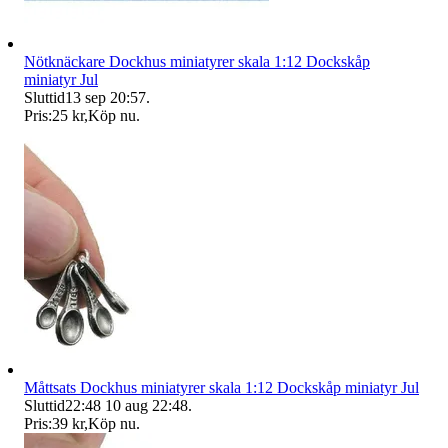
Nötknäckare Dockhus miniatyrer skala 1:12 Dockskåp
miniatyr Jul
Sluttid
13 sep 20:57
.
Pris:
25 kr
,
Köp nu
.
Måttsats Dockhus miniatyrer skala 1:12 Dockskåp miniatyr Jul
Sluttid
22:48
10 aug 22:48
.
Pris:
39 kr
,
Köp nu
.