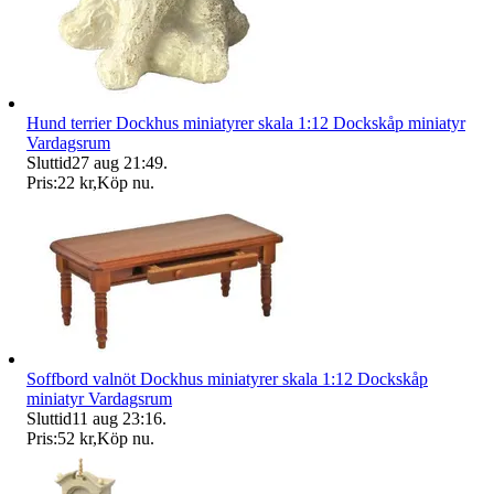
Hund terrier Dockhus miniatyrer skala 1:12 Dockskåp miniatyr
Vardagsrum
Sluttid
27 aug 21:49
.
Pris:
22 kr
,
Köp nu
.
Soffbord valnöt Dockhus miniatyrer skala 1:12 Dockskåp
miniatyr Vardagsrum
Sluttid
11 aug 23:16
.
Pris:
52 kr
,
Köp nu
.