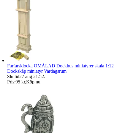
Farfarsklocka OMÅLAD Dockhus miniatyrer skala 1:12
Dockskåp miniatyr Vardagsrum
Sluttid
27 aug 21:52
.
Pris:
95 kr
,
Köp nu
.