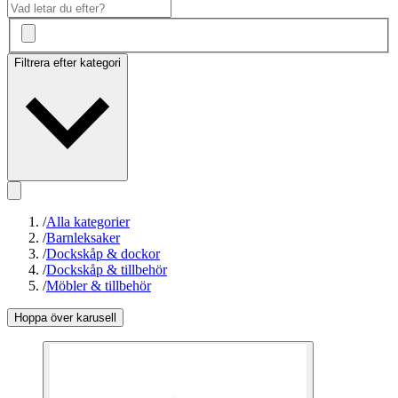
Filtrera efter kategori
/
Alla kategorier
/
Barnleksaker
/
Dockskåp & dockor
/
Dockskåp & tillbehör
/
Möbler & tillbehör
Hoppa över karusell