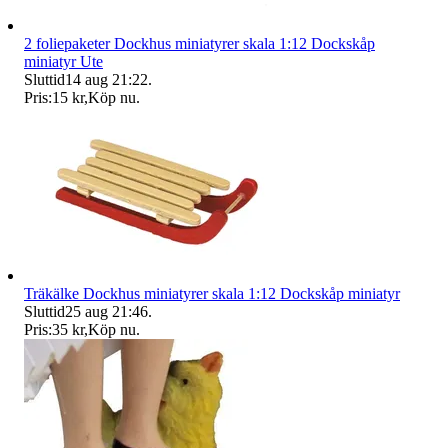
2 foliepaketer Dockhus miniatyrer skala 1:12 Dockskåp
miniatyr Ute
Sluttid
14 aug 21:22
.
Pris:
15 kr
,
Köp nu
.
Träkälke Dockhus miniatyrer skala 1:12 Dockskåp miniatyr
Sluttid
25 aug 21:46
.
Pris:
35 kr
,
Köp nu
.