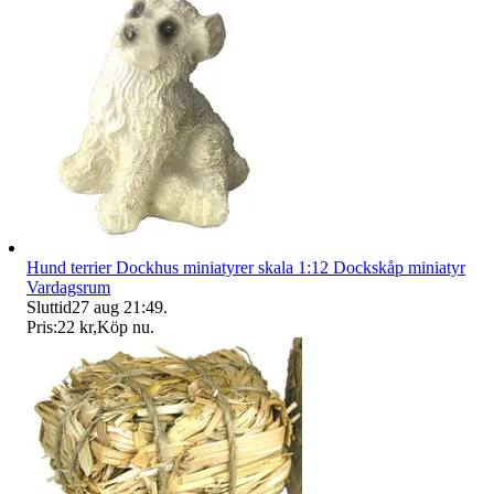
Hund terrier Dockhus miniatyrer skala 1:12 Dockskåp miniatyr
Vardagsrum
Sluttid
27 aug 21:49
.
Pris:
22 kr
,
Köp nu
.