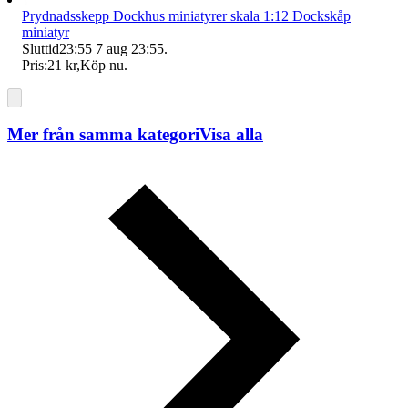
Prydnadsskepp Dockhus miniatyrer skala 1:12 Dockskåp
miniatyr
Sluttid
23:55
7 aug 23:55
.
Pris:
21 kr
,
Köp nu
.
Mer från samma kategori
Visa alla