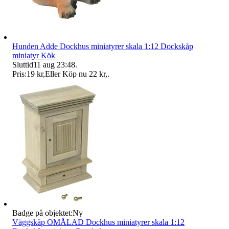
Hunden Adde Dockhus miniatyrer skala 1:12 Dockskåp
miniatyr Kök
Sluttid
11 aug 23:48
.
Pris:
19 kr
,
Eller Köp nu
22 kr
,
.
Badge på objektet:
Ny
Väggskåp OMÅLAD Dockhus miniatyrer skala 1:12