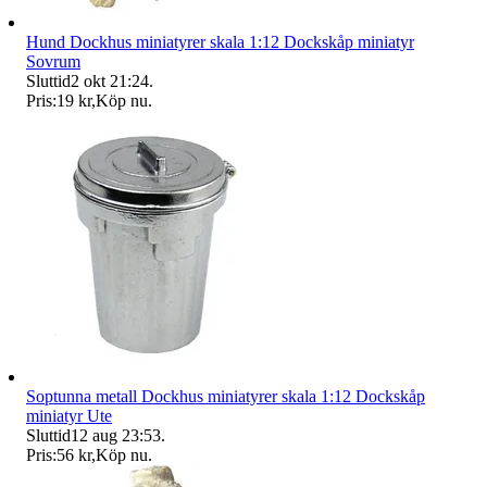
Hund Dockhus miniatyrer skala 1:12 Dockskåp miniatyr
Sovrum
Sluttid
2 okt 21:24
.
Pris:
19 kr
,
Köp nu
.
Soptunna metall Dockhus miniatyrer skala 1:12 Dockskåp
miniatyr Ute
Sluttid
12 aug 23:53
.
Pris:
56 kr
,
Köp nu
.