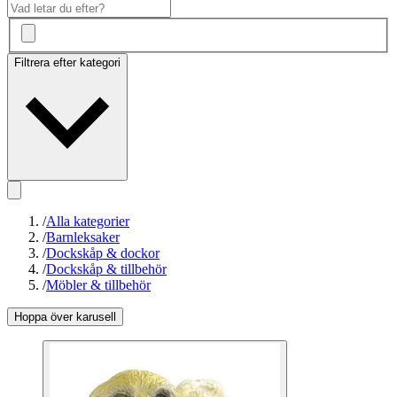
Filtrera efter kategori
/
Alla kategorier
/
Barnleksaker
/
Dockskåp & dockor
/
Dockskåp & tillbehör
/
Möbler & tillbehör
Hoppa över karusell