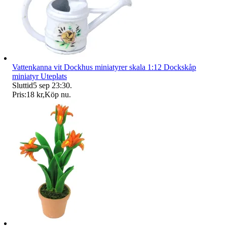
Vattenkanna vit Dockhus miniatyrer skala 1:12 Dockskåp
miniatyr Uteplats
Sluttid
5 sep 23:30
.
Pris:
18 kr
,
Köp nu
.