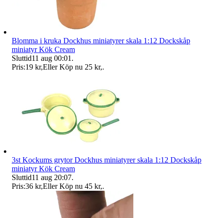
Blomma i kruka Dockhus miniatyrer skala 1:12 Dockskåp
miniatyr Kök Cream
Sluttid
11 aug 00:01
.
Pris:
19 kr
,
Eller Köp nu
25 kr
,
.
3st Kockums grytor Dockhus miniatyrer skala 1:12 Dockskåp
miniatyr Kök Cream
Sluttid
11 aug 20:07
.
Pris:
36 kr
,
Eller Köp nu
45 kr
,
.