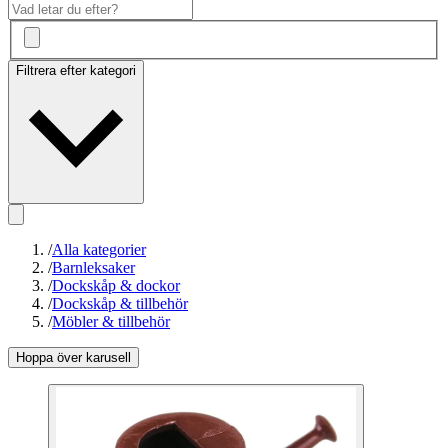
Filtrera efter kategori
/
Alla kategorier
/
Barnleksaker
/
Dockskåp & dockor
/
Dockskåp & tillbehör
/
Möbler & tillbehör
Hoppa över karusell