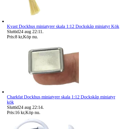
Kvast Dockhus miniatyrer skala 1:12 Dockskåp miniatyr Kök
Sluttid
24 aug 22:11
.
Pris:
8 kr
,
Köp nu
.
Charkfat Dockhus miniatyrer skala 1:12 Dockskåp miniatyr
kök
Sluttid
24 aug 22:14
.
Pris:
16 kr
,
Köp nu
.