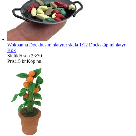
Wokpanna Dockhus miniatyrer skala 1:12 Dockskåp miniatyr
Kök
Sluttid
5 sep 23:30
.
Pris:
15 kr
,
Köp nu
.