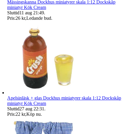
Mässingskanna Dockhus miniatyrer skala 1:12 Dockskåp
miniatyr Kök Cream
Sluttid
11 aug 21:49
.
Pris:
26 kr
,
Ledande bud
.
Apelsinläsk + glas Dockhus miniatyrer skala 1:12 Dockskåp
miniatyr Kök Cream
Sluttid
27 aug 22:31
.
Pris:
22 kr
,
Köp nu
.