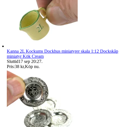
Kanna 2L Kockums Dockhus miniatyrer skala 1:12 Dockskåp
miniatyr Kök Cream
Sluttid
17 sep 20:27
.
Pris:
38 kr
,
Köp nu
.