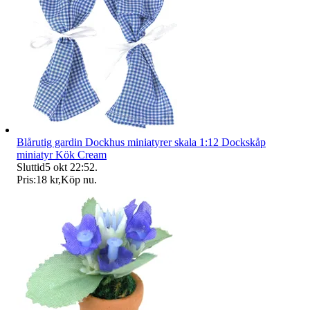
Blårutig gardin Dockhus miniatyrer skala 1:12 Dockskåp
miniatyr Kök Cream
Sluttid
5 okt 22:52
.
Pris:
18 kr
,
Köp nu
.