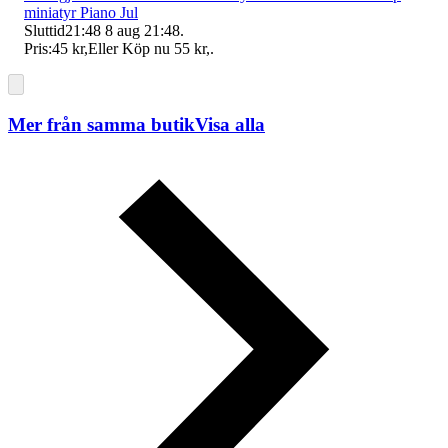
miniatyr Piano Jul
Sluttid
21:48
8 aug 21:48
.
Pris:
45 kr
,
Eller Köp nu
55 kr
,
.
Mer från samma butik
Visa alla