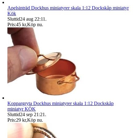
Apelsinträd Dockhus miniatyrer skala 1:12 Dockskåp miniatyr
Kök
Sluttid
24 aug 22:11
.
Pris:
45 kr
,
Köp nu
.
Koppargryta Dockhus miniatyrer skala 1:12 Dockskåp
miniatyr KÖK
Sluttid
24 sep 21:21
.
Pris:
29 kr
,
Köp nu
.