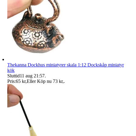
Thekanna Dockhus miniatyrer skala 1:12 Dockskåp miniatyr
kök
Sluttid
11 aug 21:57
.
Pris:
65 kr
,
Eller Köp nu
73 kr
,
.