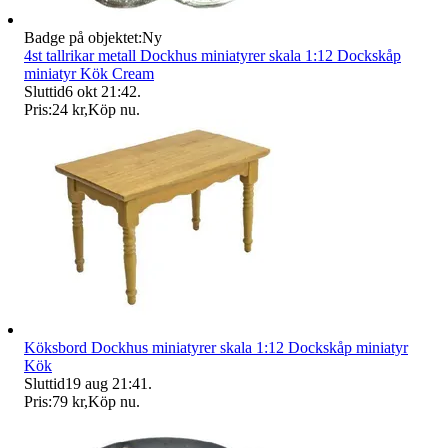
Badge på objektet:
Ny
4st tallrikar metall Dockhus miniatyrer skala 1:12 Dockskåp
miniatyr Kök Cream
Sluttid
6 okt 21:42
.
Pris:
24 kr
,
Köp nu
.
Köksbord Dockhus miniatyrer skala 1:12 Dockskåp miniatyr
Kök
Sluttid
19 aug 21:41
.
Pris:
79 kr
,
Köp nu
.