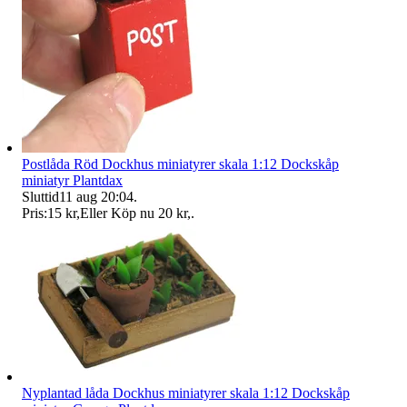
Postlåda Röd Dockhus miniatyrer skala 1:12 Dockskåp
miniatyr Plantdax
Sluttid
11 aug 20:04
.
Pris:
15 kr
,
Eller Köp nu
20 kr
,
.
Nyplantad låda Dockhus miniatyrer skala 1:12 Dockskåp