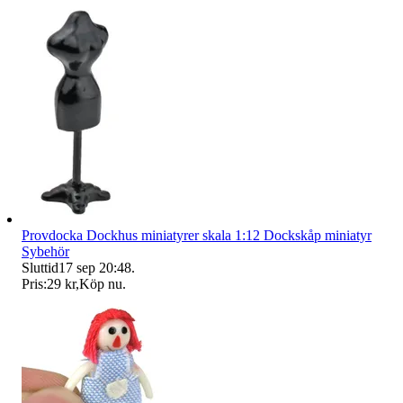
Provdocka Dockhus miniatyrer skala 1:12 Dockskåp miniatyr
Sybehör
Sluttid
17 sep 20:48
.
Pris:
29 kr
,
Köp nu
.