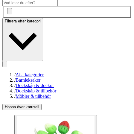
Filtrera efter kategori
/
Alla kategorier
/
Barnleksaker
/
Dockskåp & dockor
/
Dockskåp & tillbehör
/
Möbler & tillbehör
Hoppa över karusell