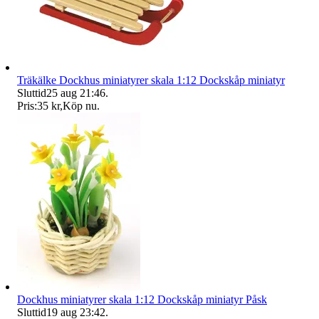
Träkälke Dockhus miniatyrer skala 1:12 Dockskåp miniatyr
Sluttid
25 aug 21:46
.
Pris:
35 kr
,
Köp nu
.
Dockhus miniatyrer skala 1:12 Dockskåp miniatyr Påsk
Sluttid
19 aug 23:42
.