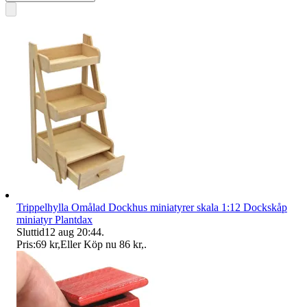
Trippelhylla Omålad Dockhus miniatyrer skala 1:12 Dockskåp
miniatyr Plantdax
Sluttid
12 aug 20:44
.
Pris:
69 kr
,
Eller Köp nu
86 kr
,
.