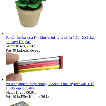
Pensé i kruka rosa Dockhus miniatyrer skala 1:12 Dockskåp
miniatyr Uteplats
Sluttid
10 aug 23:47
.
Pris:
49 kr
,
Ledande bud
.
Presentpapper i förpackning Dockhus miniatyrer skala 1:12
Dockskåp miniatyr
Sluttid
11 aug 00:01
.
Pris:
19 kr
,
Eller Köp nu
26 kr
,
.