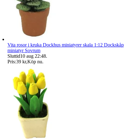
Vita rosor i kruka Dockhus miniatyrer skala 1:12 Dockskåp
miniatyr Sovrum
Sluttid
10 aug 22:48
.
Pris:
39 kr
,
Köp nu
.