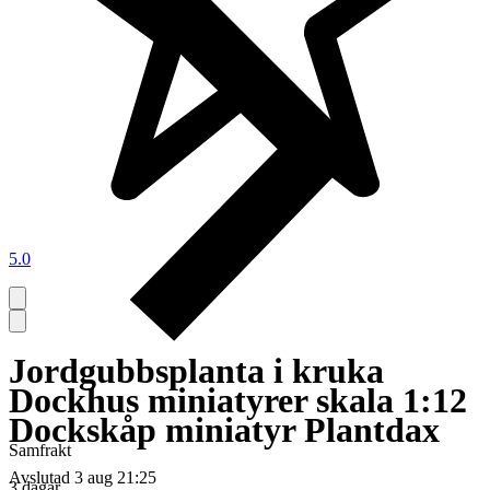
5.0
Jordgubbsplanta i kruka
Dockhus miniatyrer skala 1:12
Dockskåp miniatyr Plantdax
Samfrakt
Avslutad
3 aug 21:25
3 dagar