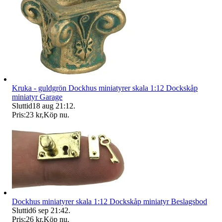
Kruka - guldgrön Dockhus miniatyrer skala 1:12 Dockskåp
miniatyr Garage
Sluttid
18 aug 21:12
.
Pris:
23 kr
,
Köp nu
.
Dockhus miniatyrer skala 1:12 Dockskåp miniatyr Beslagsbod
Sluttid
6 sep 21:42
.
Pris:
26 kr
,
Köp nu
.