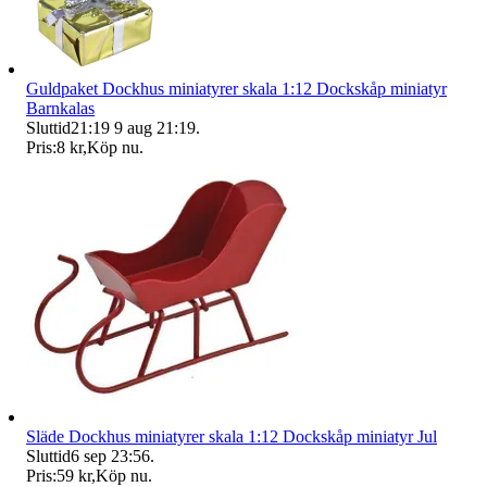
Guldpaket Dockhus miniatyrer skala 1:12 Dockskåp miniatyr
Barnkalas
Sluttid
21:19
9 aug 21:19
.
Pris:
8 kr
,
Köp nu
.
Släde Dockhus miniatyrer skala 1:12 Dockskåp miniatyr Jul
Sluttid
6 sep 23:56
.
Pris:
59 kr
,
Köp nu
.