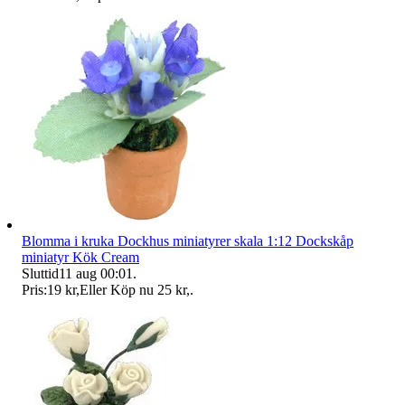
Blomma i kruka Dockhus miniatyrer skala 1:12 Dockskåp
miniatyr Kök Cream
Sluttid
11 aug 00:01
.
Pris:
19 kr
,
Eller Köp nu
25 kr
,
.