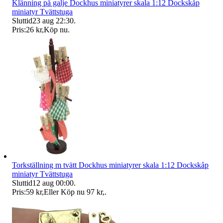
Klänning på galje Dockhus miniatyrer skala 1:12 Dockskåp
miniatyr Tvättstuga
Sluttid
23 aug 22:30
.
Pris:
26 kr
,
Köp nu
.
Torkställning m tvätt Dockhus miniatyrer skala 1:12 Dockskåp
miniatyr Tvättstuga
Sluttid
12 aug 00:00
.
Pris:
59 kr
,
Eller Köp nu
97 kr
,
.