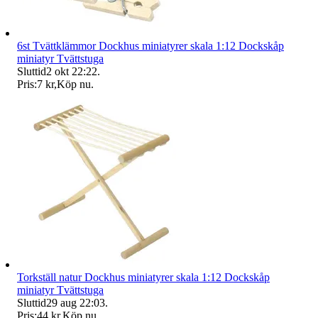
6st Tvättklämmor Dockhus miniatyrer skala 1:12 Dockskåp
miniatyr Tvättstuga
Sluttid
2 okt 22:22
.
Pris:
7 kr
,
Köp nu
.
Torkställ natur Dockhus miniatyrer skala 1:12 Dockskåp
miniatyr Tvättstuga
Sluttid
29 aug 22:03
.
Pris:
44 kr
,
Köp nu
.