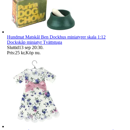
Hundmat Matskål Ben Dockhus miniatyrer skala 1:12
Dockskåp miniatyr Tvättstuga
Sluttid
13 sep 20:30
.
Pris:
25 kr
,
Köp nu
.