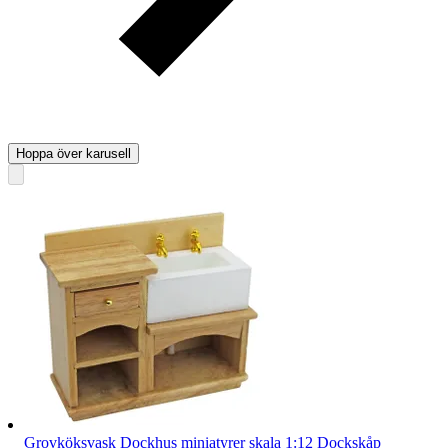
Hoppa över karusell
Grovköksvask Dockhus miniatyrer skala 1:12 Dockskåp