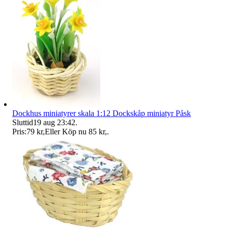
Dockhus miniatyrer skala 1:12 Dockskåp miniatyr Påsk
Sluttid
19 aug 23:42
.
Pris:
79 kr
,
Eller Köp nu
85 kr
,
.