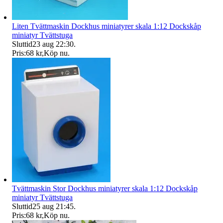
Liten Tvättmaskin Dockhus miniatyrer skala 1:12 Dockskåp
miniatyr Tvättstuga
Sluttid
23 aug 22:30
.
Pris:
68 kr
,
Köp nu
.
Tvättmaskin Stor Dockhus miniatyrer skala 1:12 Dockskåp
miniatyr Tvättstuga
Sluttid
25 aug 21:45
.
Pris:
68 kr
,
Köp nu
.