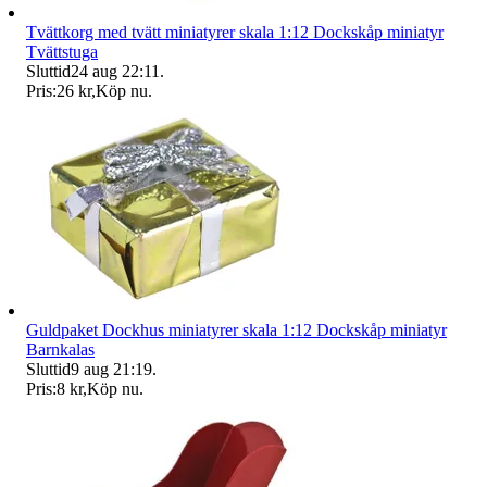
Tvättkorg med tvätt miniatyrer skala 1:12 Dockskåp miniatyr
Tvättstuga
Sluttid
24 aug 22:11
.
Pris:
26 kr
,
Köp nu
.
Guldpaket Dockhus miniatyrer skala 1:12 Dockskåp miniatyr
Barnkalas
Sluttid
9 aug 21:19
.
Pris:
8 kr
,
Köp nu
.