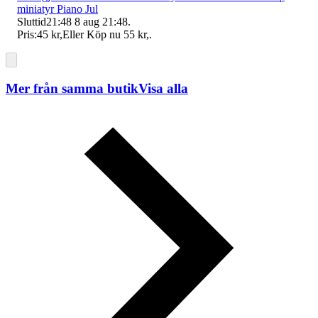
miniatyr Piano Jul
Sluttid
21:48
8 aug 21:48
.
Pris:
45 kr
,
Eller Köp nu
55 kr
,
.
Mer från samma butik
Visa alla