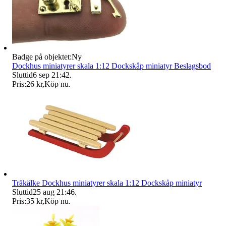
Badge på objektet:
Ny
Dockhus miniatyrer skala 1:12 Dockskåp miniatyr Beslagsbod
Sluttid
6 sep 21:42
.
Pris:
26 kr
,
Köp nu
.
Träkälke Dockhus miniatyrer skala 1:12 Dockskåp miniatyr
Sluttid
25 aug 21:46
.
Pris:
35 kr
,
Köp nu
.