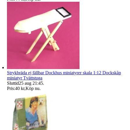
Strykbräda ej fällbar Dockhus miniatyrer skala 1:12 Dockskåp
miniatyr Tvättstuga
Sluttid
25 aug 21:45
.
Pris:
40 kr
,
Köp nu
.