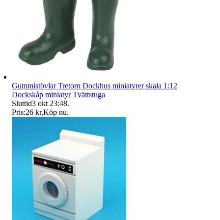
Gummistövlar Tretorn Dockhus miniatyrer skala 1:12
Dockskåp miniatyr Tvättstuga
Sluttid
3 okt 23:48
.
Pris:
26 kr
,
Köp nu
.