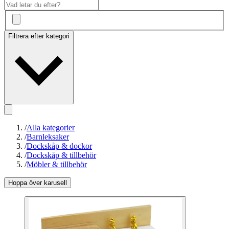
Filtrera efter kategori
/
Alla kategorier
/
Barnleksaker
/
Dockskåp & dockor
/
Dockskåp & tillbehör
/
Möbler & tillbehör
Hoppa över karusell