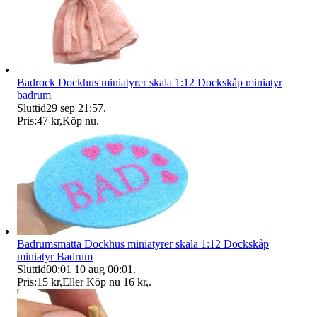
Badrock Dockhus miniatyrer skala 1:12 Dockskåp miniatyr
badrum
Sluttid
29 sep 21:57
.
Pris:
47 kr
,
Köp nu
.
Badrumsmatta Dockhus miniatyrer skala 1:12 Dockskåp
miniatyr Badrum
Sluttid
00:01
10 aug 00:01
.
Pris:
15 kr
,
Eller Köp nu
16 kr
,
.