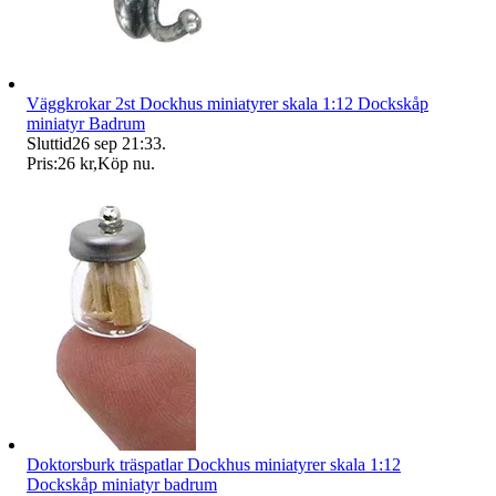
Väggkrokar 2st Dockhus miniatyrer skala 1:12 Dockskåp
miniatyr Badrum
Sluttid
26 sep 21:33
.
Pris:
26 kr
,
Köp nu
.
Doktorsburk träspatlar Dockhus miniatyrer skala 1:12
Dockskåp miniatyr badrum