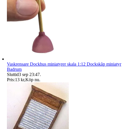
Vaskrensare Dockhus miniatyrer skala 1:12 Dockskåp miniatyr
Badrum
Sluttid
3 sep 23:47
.
Pris:
13 kr
,
Köp nu
.