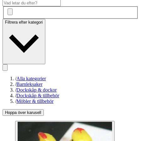
Filtrera efter kategori
/
Alla kategorier
/
Barnleksaker
/
Dockskåp & dockor
/
Dockskåp & tillbehör
/
Möbler & tillbehör
Hoppa över karusell