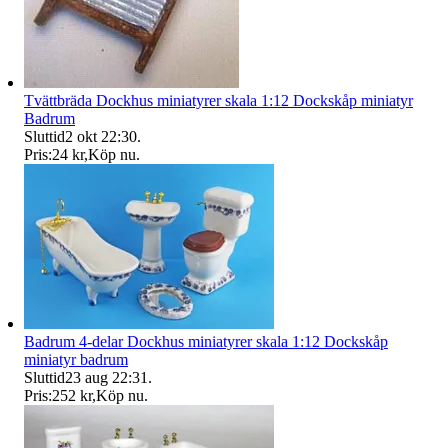
Tvättbräda Dockhus miniatyrer skala 1:12 Dockskåp miniatyr
Badrum
Sluttid
2 okt 22:30
.
Pris:
24 kr
,
Köp nu
.
Badrum 4-delar Dockhus miniatyrer skala 1:12 Dockskåp
miniatyr badrum
Sluttid
23 aug 22:31
.
Pris:
252 kr
,
Köp nu
.