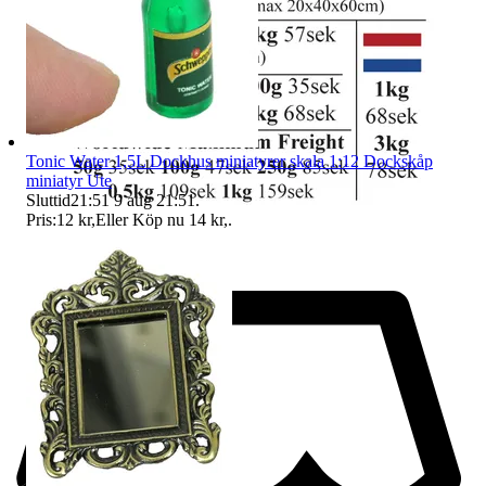
Tonic Water 1,5L Dockhus miniatyrer skala 1:12 Dockskåp
miniatyr Ute
Sluttid
21:51
9 aug 21:51
.
Pris:
12 kr
,
Eller Köp nu
14 kr
,
.