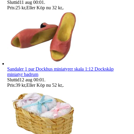
Sluttid
11 aug 00:01
.
Pris:
25 kr
,
Eller Köp nu
32 kr
,
.
Sandaler 1 par Dockhus miniatyrer skala 1:12 Dockskåp
miniatyr badrum
Sluttid
12 aug 00:01
.
Pris:
39 kr
,
Eller Köp nu
52 kr
,
.