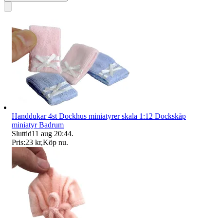
Handdukar 4st Dockhus miniatyrer skala 1:12 Dockskåp
miniatyr Badrum
Sluttid
11 aug 20:44
.
Pris:
23 kr
,
Köp nu
.