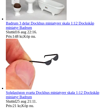
Badrum 3 delar Dockhus miniatyrer skala 1:12 Dockskåp
miniatyr Badrum
Sluttid
16 aug 22:16
.
Pris:
148 kr
,
Köp nu
.
Solglasögon svarta Dockhus miniatyrer skala 1:12 Dockskåp
miniatyr Badrum
Sluttid
25 aug 21:11
.
Pris:
21 kr
,
Köp nu
.