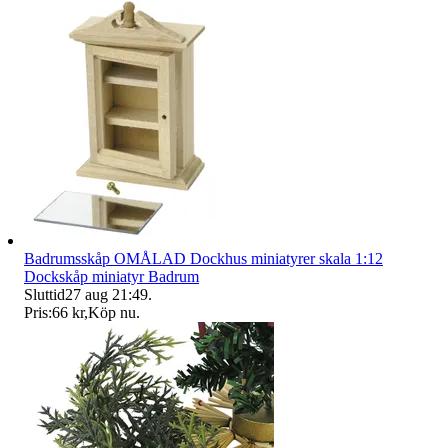
Badrumsskåp OMÅLAD Dockhus miniatyrer skala 1:12
Dockskåp miniatyr Badrum
Sluttid
27 aug 21:49
.
Pris:
66 kr
,
Köp nu
.