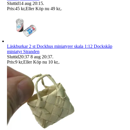
Sluttid
14 aug 20:15
.
Pris:
45 kr
,
Eller Köp nu
49 kr
,
.
Läskburkar 2 st Dockhus miniatyrer skala 1:12 Dockskåp
miniatyr Stranden
Sluttid
20:37
8 aug 20:37
.
Pris:
9 kr
,
Eller Köp nu
10 kr
,
.