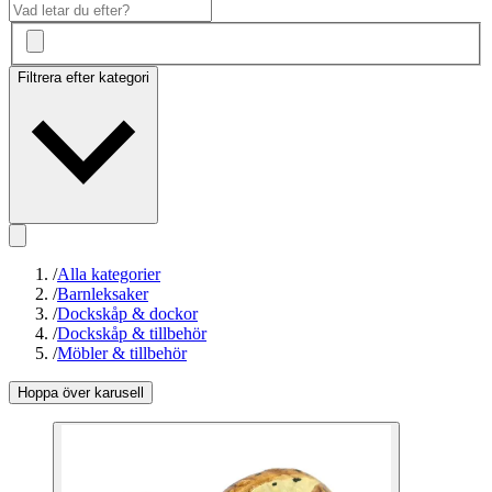
Filtrera efter kategori
/
Alla kategorier
/
Barnleksaker
/
Dockskåp & dockor
/
Dockskåp & tillbehör
/
Möbler & tillbehör
Hoppa över karusell