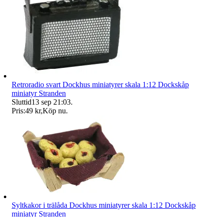
Retroradio svart Dockhus miniatyrer skala 1:12 Dockskåp
miniatyr Stranden
Sluttid
13 sep 21:03
.
Pris:
49 kr
,
Köp nu
.
Syltkakor i trälåda Dockhus miniatyrer skala 1:12 Dockskåp
miniatyr Stranden