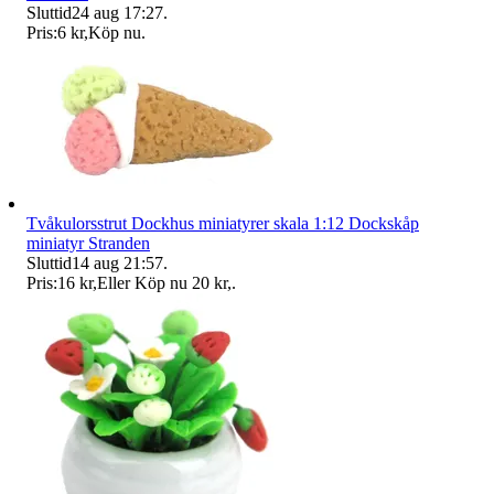
Sluttid
24 aug 17:27
.
Pris:
6 kr
,
Köp nu
.
Tvåkulorsstrut Dockhus miniatyrer skala 1:12 Dockskåp
miniatyr Stranden
Sluttid
14 aug 21:57
.
Pris:
16 kr
,
Eller Köp nu
20 kr
,
.