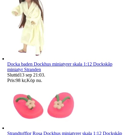
Docka baden Dockhus miniatyrer skala 1:12 Dockskåp
miniatyr Stranden
Sluttid
13 sep 21:03
.
Pris:
98 kr
,
Köp nu
.
Strandtofflor Rosa Dockhus miniatyrer skala 1:12 Dockskåp