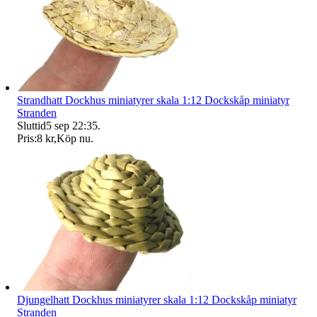
Strandhatt Dockhus miniatyrer skala 1:12 Dockskåp miniatyr
Stranden
Sluttid
5 sep 22:35
.
Pris:
8 kr
,
Köp nu
.
Djungelhatt Dockhus miniatyrer skala 1:12 Dockskåp miniatyr
Stranden