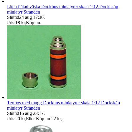
Liten flätad väska Dockhus miniatyrer skala 1:12 Dockskåp
miniatyr Stranden
Sluttid
24 aug 17:30
.
Pris:
18 kr
,
Köp nu
.
Termos med mugg Dockhus miniatyrer skala 1:12 Dockskåp
miniatyr Stranden
Sluttid
16 aug 23:17
.
Pris:
20 kr
,
Eller Köp nu
22 kr
,
.