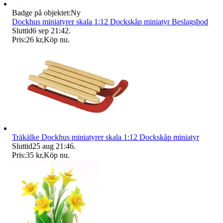
Badge på objektet:
Ny
Dockhus miniatyrer skala 1:12 Dockskåp miniatyr Beslagsbod
Sluttid
6 sep 21:42
.
Pris:
26 kr
,
Köp nu
.
Träkälke Dockhus miniatyrer skala 1:12 Dockskåp miniatyr
Sluttid
25 aug 21:46
.
Pris:
35 kr
,
Köp nu
.