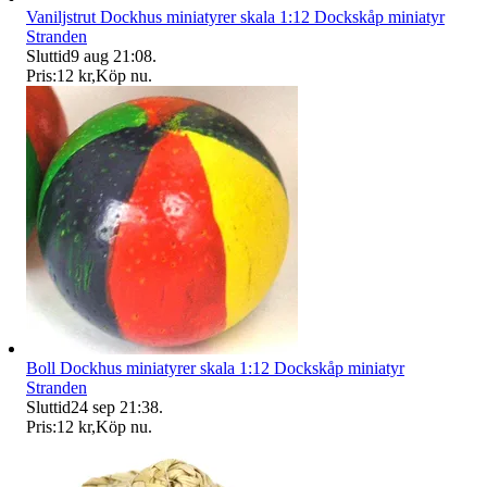
Vaniljstrut Dockhus miniatyrer skala 1:12 Dockskåp miniatyr
Stranden
Sluttid
9 aug 21:08
.
Pris:
12 kr
,
Köp nu
.
Boll Dockhus miniatyrer skala 1:12 Dockskåp miniatyr
Stranden
Sluttid
24 sep 21:38
.
Pris:
12 kr
,
Köp nu
.