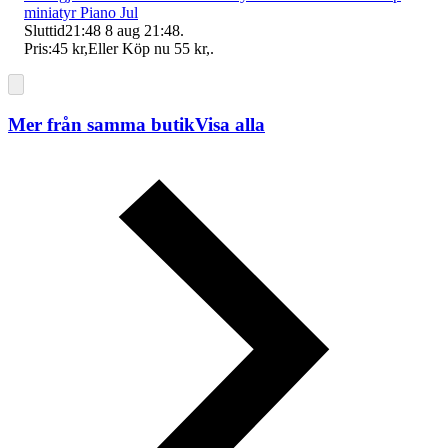
miniatyr Piano Jul
Sluttid
21:48
8 aug 21:48
.
Pris:
45 kr
,
Eller Köp nu
55 kr
,
.
Mer från samma butik
Visa alla