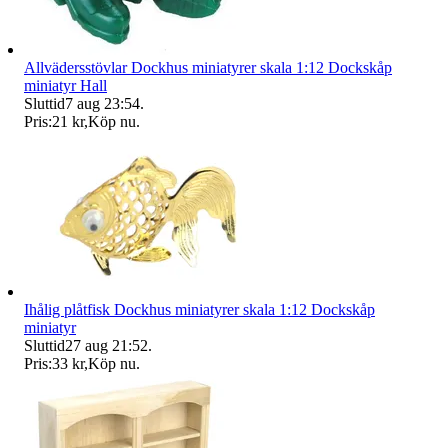
Allvädersstövlar Dockhus miniatyrer skala 1:12 Dockskåp
miniatyr Hall
Sluttid
7 aug 23:54
.
Pris:
21 kr
,
Köp nu
.
Ihålig plåtfisk Dockhus miniatyrer skala 1:12 Dockskåp
miniatyr
Sluttid
27 aug 21:52
.
Pris:
33 kr
,
Köp nu
.