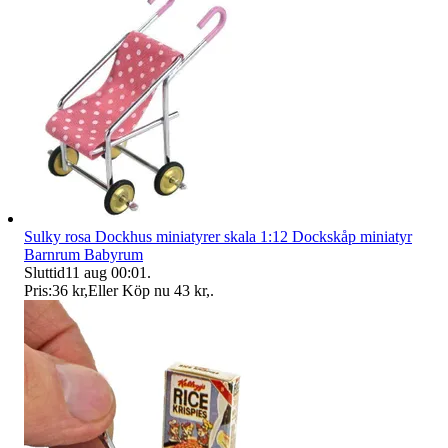
Sulky rosa Dockhus miniatyrer skala 1:12 Dockskåp miniatyr
Barnrum Babyrum
Sluttid
11 aug 00:01
.
Pris:
36 kr
,
Eller Köp nu
43 kr
,
.