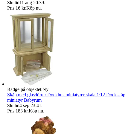
Sluttid
11 aug 20:39
.
Pris:
16 kr
,
Köp nu
.
Badge på objektet:
Ny
Skåp med glasdörrar Dockhus miniatyrer skala 1:12 Dockskåp
miniatyr Babyrum
Sluttid
4 sep 23:41
.
Pris:
183 kr
,
Köp nu
.