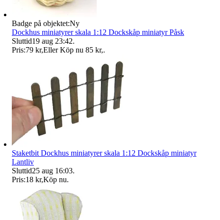
Badge på objektet:
Ny
Dockhus miniatyrer skala 1:12 Dockskåp miniatyr Påsk
Sluttid
19 aug 23:42
.
Pris:
79 kr
,
Eller Köp nu
85 kr
,
.
Staketbit Dockhus miniatyrer skala 1:12 Dockskåp miniatyr
Lantliv
Sluttid
25 aug 16:03
.
Pris:
18 kr
,
Köp nu
.