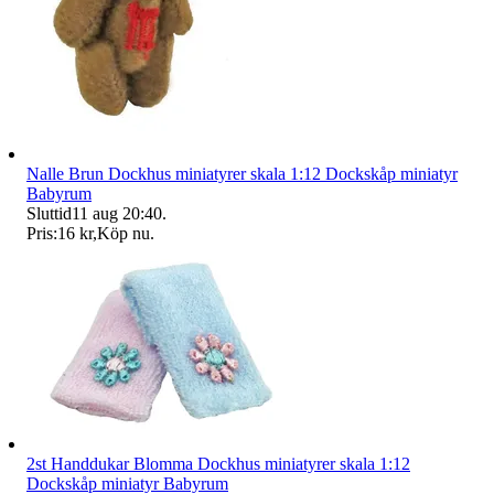
Nalle Brun Dockhus miniatyrer skala 1:12 Dockskåp miniatyr
Babyrum
Sluttid
11 aug 20:40
.
Pris:
16 kr
,
Köp nu
.
2st Handdukar Blomma Dockhus miniatyrer skala 1:12
Dockskåp miniatyr Babyrum