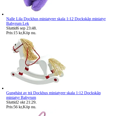
Nalle Lila Dockhus miniatyrer skala 1:12 Dockskåp miniatyr
Babyrum Lek
Sluttid
6 sep 23:48
.
Pris:
15 kr
,
Köp nu
.
Gunghäst av trä Dockhus miniatyrer skala 1:12 Dockskåp
miniatyr Babyrum
Sluttid
2 okt 21:29
.
Pris:
56 kr
,
Köp nu
.