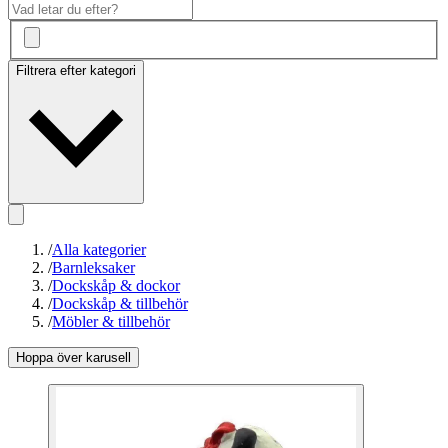
Filtrera efter kategori
/
Alla kategorier
/
Barnleksaker
/
Dockskåp & dockor
/
Dockskåp & tillbehör
/
Möbler & tillbehör
Hoppa över karusell