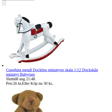
Gunghäst metall Dockhus miniatyrer skala 1:12 Dockskåp
miniatyr Babyrum
Sluttid
8 aug 21:48
.
Pris:
26 kr
,
Eller Köp nu
30 kr
,
.