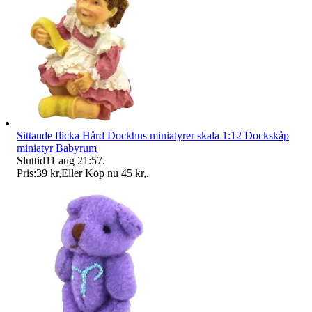
Sittande flicka Hård Dockhus miniatyrer skala 1:12 Dockskåp
miniatyr Babyrum
Sluttid
11 aug 21:57
.
Pris:
39 kr
,
Eller Köp nu
45 kr
,
.