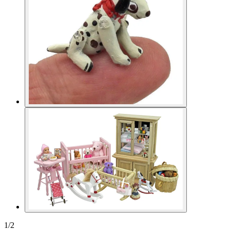
1
/
2