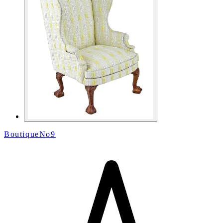
BoutiqueNo9