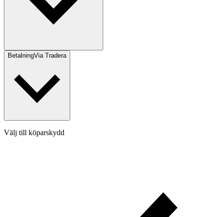
Betalning
Via Tradera
Välj till köparskydd