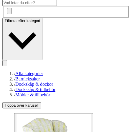
Filtrera efter kategori
/
Alla kategorier
/
Barnleksaker
/
Dockskåp & dockor
/
Dockskåp & tillbehör
/
Möbler & tillbehör
Hoppa över karusell