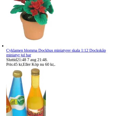
Cyklamen blomma Dockhus miniatyrer skala 1:12 Dockskåp
miniatyr jul bar
Sluttid
21:48
7 aug 21:48
.
Pris:
45 kr
,
Eller Köp nu
60 kr
,
.