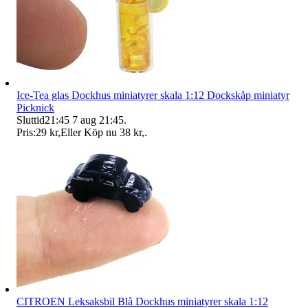
Ice-Tea glas Dockhus miniatyrer skala 1:12 Dockskåp miniatyr
Picknick
Sluttid
21:45
7 aug 21:45
.
Pris:
29 kr
,
Eller Köp nu
38 kr
,
.
CITROEN Leksaksbil Blå Dockhus miniatyrer skala 1:12