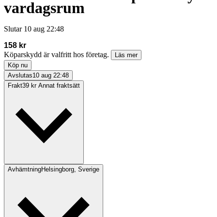
vardagsrum
Slutar
10 aug 22:48
158 kr
Köparskydd är valfritt hos företag.
Läs mer
Köp nu
Avslutas
10 aug 22:48
Frakt
39 kr Annat fraktsätt
Avhämtning
Helsingborg, Sverige