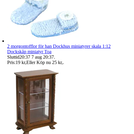
2 morgontofflor för han Dockhus miniatyrer skala 1:12
Dockskåp miniatyr Toa
Sluttid
20:37
7 aug 20:37
.
Pris:
19 kr
,
Eller Köp nu
25 kr
,
.