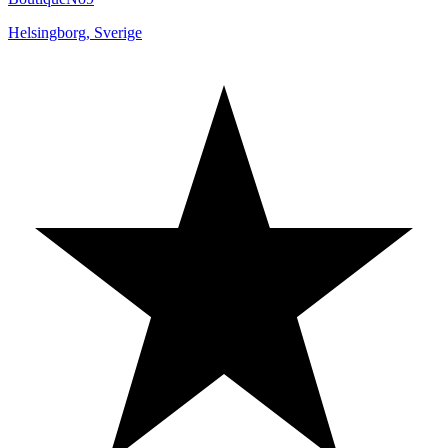
Helsingborg
,
Sverige