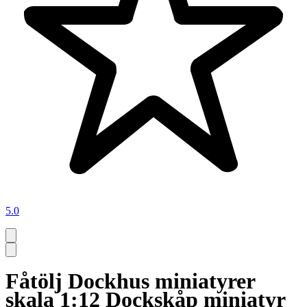
5.0
Fåtölj Dockhus miniatyrer
skala 1:12 Dockskåp miniatyr