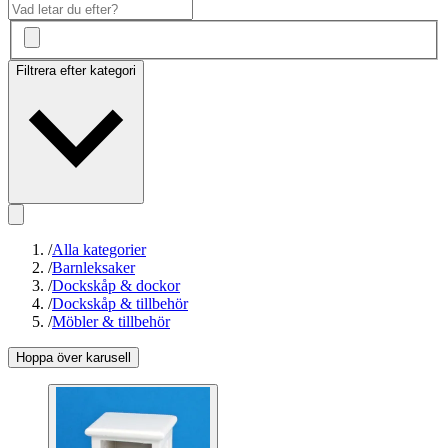
Filtrera efter kategori
/
Alla kategorier
/
Barnleksaker
/
Dockskåp & dockor
/
Dockskåp & tillbehör
/
Möbler & tillbehör
Hoppa över karusell