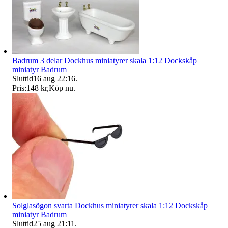
Badrum 3 delar Dockhus miniatyrer skala 1:12 Dockskåp
miniatyr Badrum
Sluttid
16 aug 22:16
.
Pris:
148 kr
,
Köp nu
.
Solglasögon svarta Dockhus miniatyrer skala 1:12 Dockskåp
miniatyr Badrum
Sluttid
25 aug 21:11
.