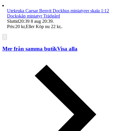
Utekruka Caesar Benvit Dockhus miniatyrer skala 1:12
Dockskåp miniatyr Trädgård
Sluttid
20:39
8 aug 20:39
.
Pris:
20 kr
,
Eller Köp nu
22 kr
,
.
Mer från samma butik
Visa alla