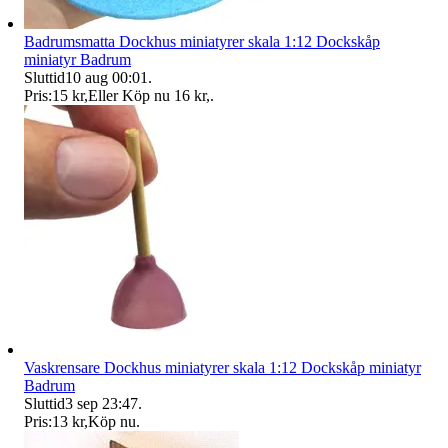
Badrumsmatta Dockhus miniatyrer skala 1:12 Dockskåp
miniatyr Badrum
Sluttid
10 aug 00:01
.
Pris:
15 kr
,
Eller Köp nu
16 kr
,
.
Vaskrensare Dockhus miniatyrer skala 1:12 Dockskåp miniatyr
Badrum
Sluttid
3 sep 23:47
.
Pris:
13 kr
,
Köp nu
.