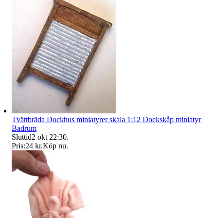
Tvättbräda Dockhus miniatyrer skala 1:12 Dockskåp miniatyr
Badrum
Sluttid
2 okt 22:30
.
Pris:
24 kr
,
Köp nu
.