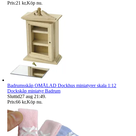
Pris:
21 kr
,
Köp nu
.
Badrumsskåp OMÅLAD Dockhus miniatyrer skala 1:12
Dockskåp miniatyr Badrum
Sluttid
27 aug 21:49
.
Pris:
66 kr
,
Köp nu
.