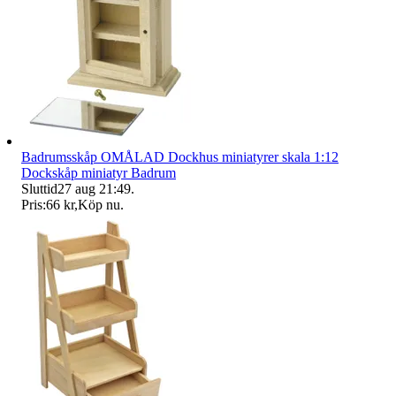
Badrumsskåp OMÅLAD Dockhus miniatyrer skala 1:12
Dockskåp miniatyr Badrum
Sluttid
27 aug 21:49
.
Pris:
66 kr
,
Köp nu
.