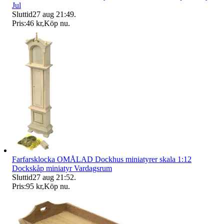
Jul
Sluttid
27 aug 21:49
.
Pris:
46 kr
,
Köp nu
.
Farfarsklocka OMÅLAD Dockhus miniatyrer skala 1:12
Dockskåp miniatyr Vardagsrum
Sluttid
27 aug 21:52
.
Pris:
95 kr
,
Köp nu
.