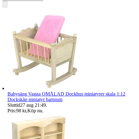
Babysäng Vagga OMÅLAD Dockhus miniatyrer skala 1:12
Dockskåp miniatyr barnrum
Sluttid
27 aug 21:49
.
Pris:
98 kr
,
Köp nu
.