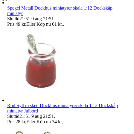
Spegel Metall Dockhus miniatyrer skala 1:12 Dockskåp
miniatyr
Sluttid
21:51
9 aug 21:51
.
Pris:
49 kr
,
Eller Köp nu
61 kr
,
.
Röd Sylt m sked Dockhus miniatyrer skala 1:12 Dockskåp
miniatyr Julbord
Sluttid
21:51
9 aug 21:51
.
Pris:
28 kr
,
Eller Köp nu
34 kr
,
.