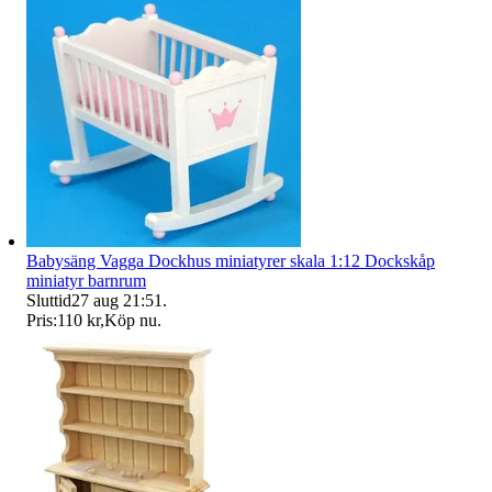
Babysäng Vagga Dockhus miniatyrer skala 1:12 Dockskåp
miniatyr barnrum
Sluttid
27 aug 21:51
.
Pris:
110 kr
,
Köp nu
.