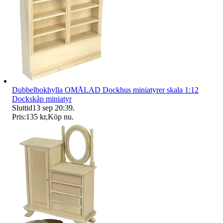
Dubbelbokhylla OMÅLAD Dockhus miniatyrer skala 1:12
Dockskåp miniatyr
Sluttid
13 sep 20:39
.
Pris:
135 kr
,
Köp nu
.