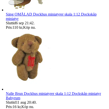
Säng OMÅLAD Dockhus miniatyrer skala 1:12 Dockskåp
miniatyr
Sluttid
6 sep 21:42
.
Pris:
110 kr
,
Köp nu
.
Nalle Brun Dockhus miniatyrer skala 1:12 Dockskåp miniatyr
Babyrum
Sluttid
11 aug 20:40
.
Pris:
16 kr
,
Köp nu
.