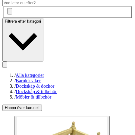
Filtrera efter kategori
/
Alla kategorier
/
Barnleksaker
/
Dockskåp & dockor
/
Dockskåp & tillbehör
/
Möbler & tillbehör
Hoppa över karusell