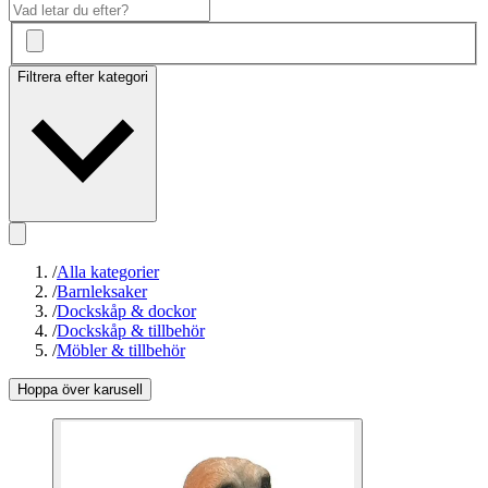
Filtrera efter kategori
/
Alla kategorier
/
Barnleksaker
/
Dockskåp & dockor
/
Dockskåp & tillbehör
/
Möbler & tillbehör
Hoppa över karusell