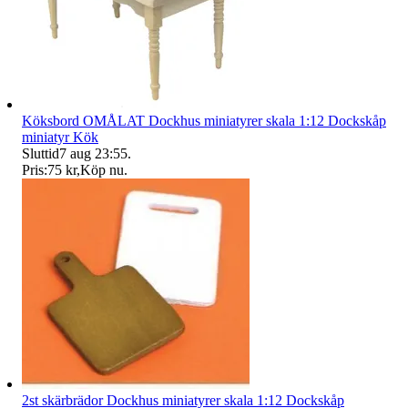
Köksbord OMÅLAT Dockhus miniatyrer skala 1:12 Dockskåp
miniatyr Kök
Sluttid
7 aug 23:55
.
Pris:
75 kr
,
Köp nu
.
2st skärbrädor Dockhus miniatyrer skala 1:12 Dockskåp