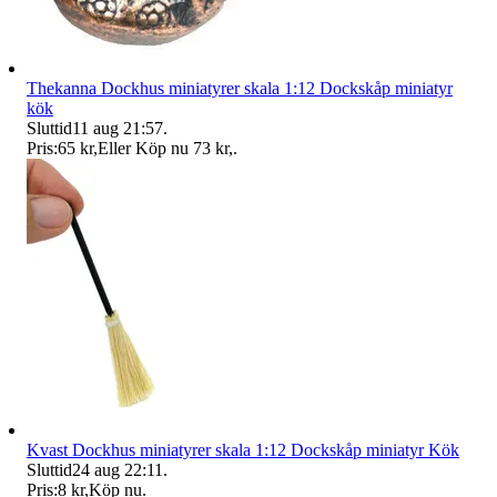
Thekanna Dockhus miniatyrer skala 1:12 Dockskåp miniatyr
kök
Sluttid
11 aug 21:57
.
Pris:
65 kr
,
Eller Köp nu
73 kr
,
.
Kvast Dockhus miniatyrer skala 1:12 Dockskåp miniatyr Kök
Sluttid
24 aug 22:11
.
Pris:
8 kr
,
Köp nu
.