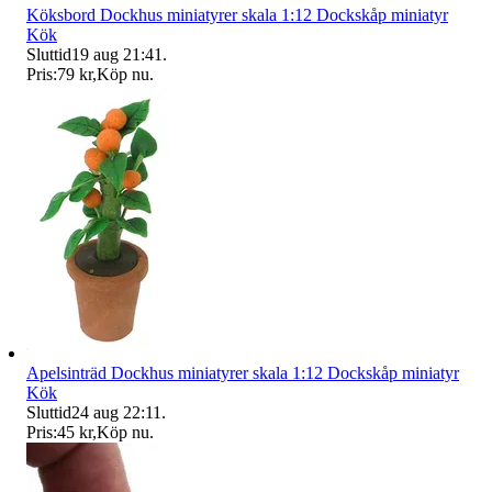
Köksbord Dockhus miniatyrer skala 1:12 Dockskåp miniatyr
Kök
Sluttid
19 aug 21:41
.
Pris:
79 kr
,
Köp nu
.
Apelsinträd Dockhus miniatyrer skala 1:12 Dockskåp miniatyr
Kök
Sluttid
24 aug 22:11
.
Pris:
45 kr
,
Köp nu
.