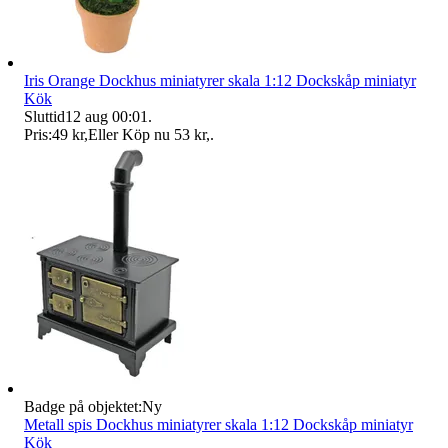
Iris Orange Dockhus miniatyrer skala 1:12 Dockskåp miniatyr
Kök
Sluttid
12 aug 00:01
.
Pris:
49 kr
,
Eller Köp nu
53 kr
,
.
Badge på objektet:
Ny
Metall spis Dockhus miniatyrer skala 1:12 Dockskåp miniatyr
Kök