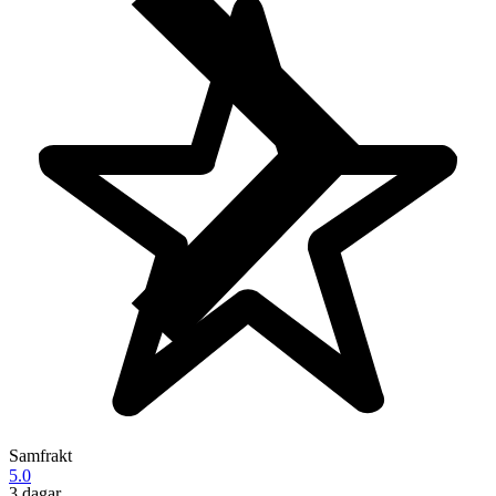
Samfrakt
5.0
3 dagar