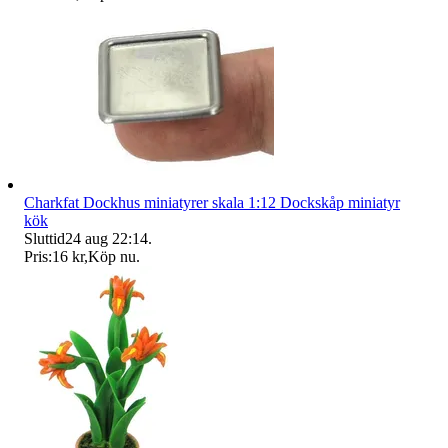
Charkfat Dockhus miniatyrer skala 1:12 Dockskåp miniatyr
kök
Sluttid
24 aug 22:14
.
Pris:
16 kr
,
Köp nu
.