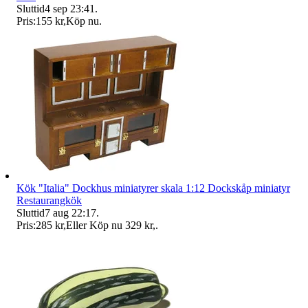
Sluttid
4 sep 23:41
.
Pris:
155 kr
,
Köp nu
.
Kök "Italia" Dockhus miniatyrer skala 1:12 Dockskåp miniatyr
Restaurangkök
Sluttid
7 aug 22:17
.
Pris:
285 kr
,
Eller Köp nu
329 kr
,
.