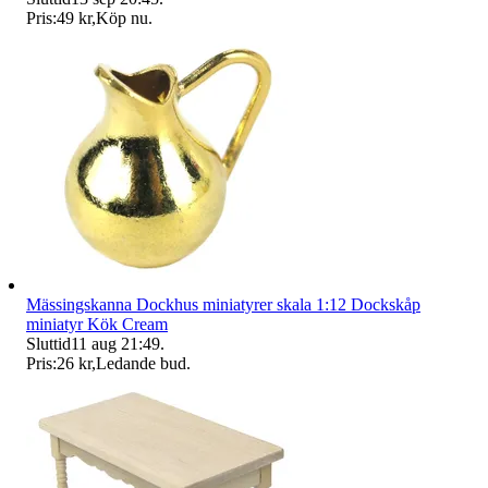
Pris:
49 kr
,
Köp nu
.
Mässingskanna Dockhus miniatyrer skala 1:12 Dockskåp
miniatyr Kök Cream
Sluttid
11 aug 21:49
.
Pris:
26 kr
,
Ledande bud
.