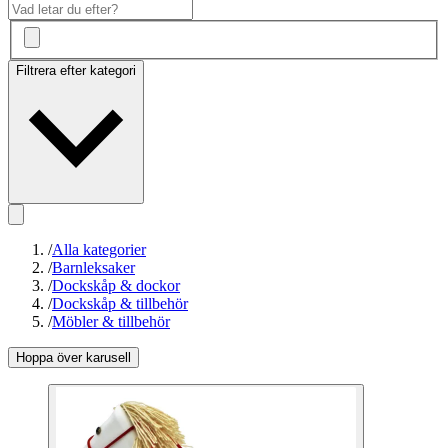
Filtrera efter kategori
/
Alla kategorier
/
Barnleksaker
/
Dockskåp & dockor
/
Dockskåp & tillbehör
/
Möbler & tillbehör
Hoppa över karusell