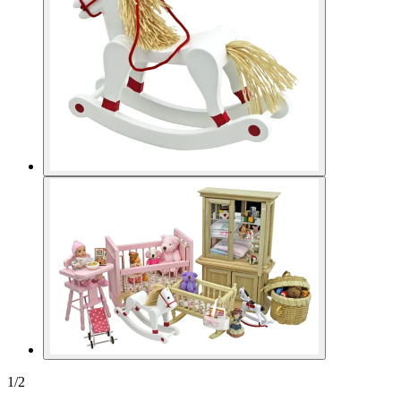
1
/
2