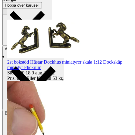
Hoppa över karusell
Avhämtning
Helsingborg, Sverige
2st bokstöd Hästar Dockhus miniatyrer skala 1:12 Dockskåp
miniatyr Flickrum
Sluttid
20:18
9 aug 20:18
.
Pris:
48 kr
,
Eller Köp nu
53 kr
,
.
Betalning
Via Tradera