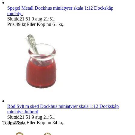
Spegel Metall Dockhus miniatyrer skala 1:12 Dockskåp
miniatyr
Sluttid
21:51
9 aug 21:51
.
Pris:
49 kr
,
Eller Köp nu
61 kr
,
.
Röd Sylt m sked Dockhus miniatyrer skala 1:12 Dockskåp
miniatyr Julbord
Sluttid
21:51
9 aug 21:51
.
Pris:
28 kr
,
Eller Köp nu
34 kr
,
.
Toppsäljare