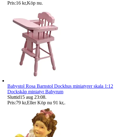
Pris:
16 kr
,
Köp nu
.
Babystol Rosa Barnstol Dockhus miniatyrer skala 1:12
Dockskåp miniatyr Babyrum
Sluttid
15 aug 23:08
.
Pris:
79 kr
,
Eller Köp nu
91 kr
,
.