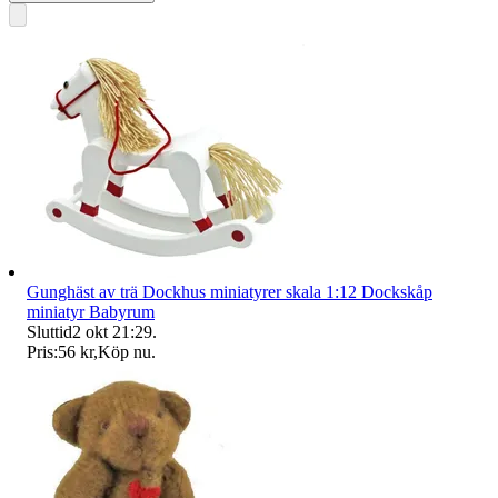
Gunghäst av trä Dockhus miniatyrer skala 1:12 Dockskåp
miniatyr Babyrum
Sluttid
2 okt 21:29
.
Pris:
56 kr
,
Köp nu
.