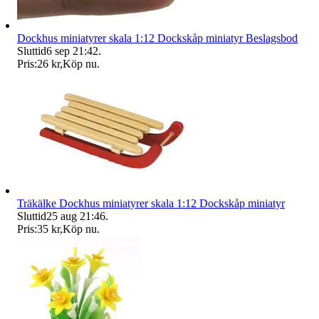
Dockhus miniatyrer skala 1:12 Dockskåp miniatyr Beslagsbod
Sluttid
6 sep 21:42
.
Pris:
26 kr
,
Köp nu
.
Träkälke Dockhus miniatyrer skala 1:12 Dockskåp miniatyr
Sluttid
25 aug 21:46
.
Pris:
35 kr
,
Köp nu
.