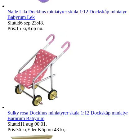
Nalle Lila Dockhus miniatyrer skala 1:12 Dockskåp miniatyr
Babyrum Lek
Sluttid
6 sep 23:48
.
Pris:
15 kr
,
Köp nu
.
Sulky rosa Dockhus miniatyrer skala 1:12 Dockskåp miniatyr
Barnrum Babyrum
Sluttid
11 aug 00:01
.
Pris:
36 kr
,
Eller Köp nu
43 kr
,
.