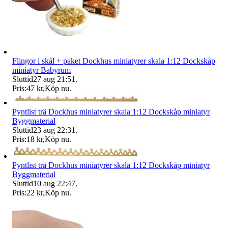
Flingor i skål + paket Dockhus miniatyrer skala 1:12 Dockskåp
miniatyr Babyrum
Sluttid
27 aug 21:51
.
Pris:
47 kr
,
Köp nu
.
Pyntlist trä Dockhus miniatyrer skala 1:12 Dockskåp miniatyr
Byggmaterial
Sluttid
23 aug 22:31
.
Pris:
18 kr
,
Köp nu
.
Pyntlist trä Dockhus miniatyrer skala 1:12 Dockskåp miniatyr
Byggmaterial
Sluttid
10 aug 22:47
.
Pris:
22 kr
,
Köp nu
.