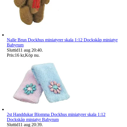
Nalle Brun Dockhus miniatyrer skala 1:12 Dockskåp miniatyr
Babyrum
Sluttid
11 aug 20:40
.
Pris:
16 kr
,
Köp nu
.
2st Handdukar Blomma Dockhus miniatyrer skala 1:12
Dockskåp miniatyr Babyrum
Sluttid
11 aug 20:39
.